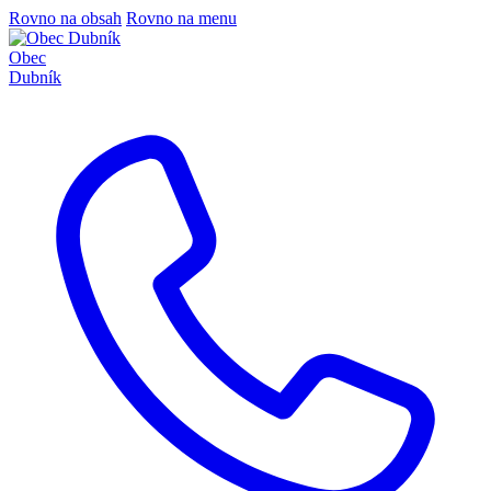
Rovno na obsah
Rovno na menu
Obec
Dubník