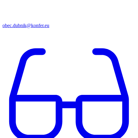
obec.dubnik@konfer.eu