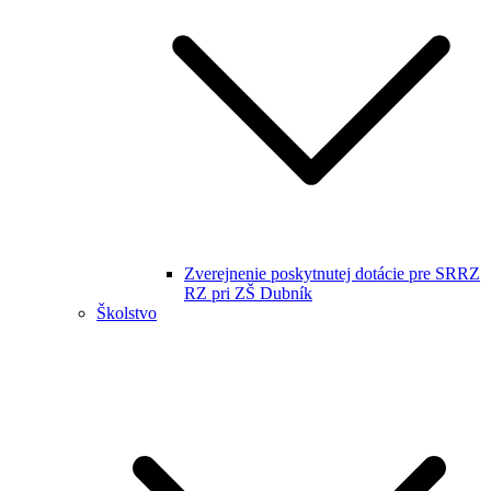
Zverejnenie poskytnutej dotácie pre SRRZ
RZ pri ZŠ Dubník
Školstvo