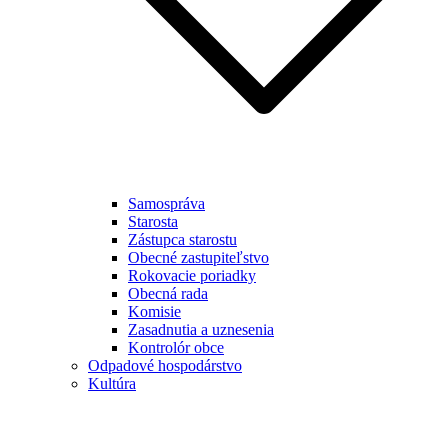
Samospráva
Starosta
Zástupca starostu
Obecné zastupiteľstvo
Rokovacie poriadky
Obecná rada
Komisie
Zasadnutia a uznesenia
Kontrolór obce
Odpadové hospodárstvo
Kultúra