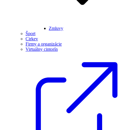
Zmluvy
Šport
Cirkev
Firmy a organizácie
Virtuálny cintorín