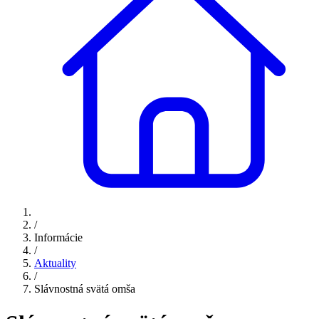
/
Informácie
/
Aktuality
/
Slávnostná svätá omša