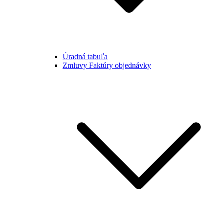
Úradná tabuľa
Zmluvy Faktúry objednávky