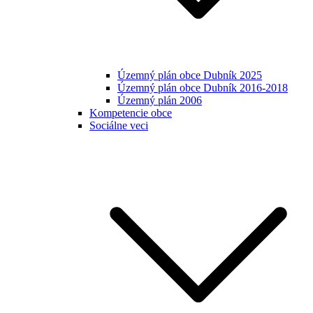
Územný plán obce Dubník 2025
Územný plán obce Dubník 2016-2018
Územný plán 2006
Kompetencie obce
Sociálne veci