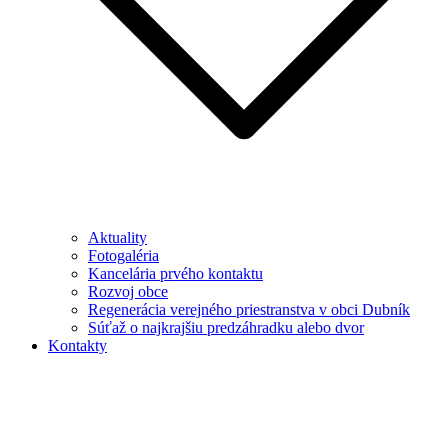
Aktuality
Fotogaléria
Kancelária prvého kontaktu
Rozvoj obce
Regenerácia verejného priestranstva v obci Dubník
Súťaž o najkrajšiu predzáhradku alebo dvor
Kontakty