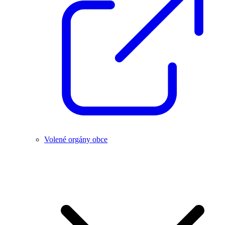
Volené orgány obce