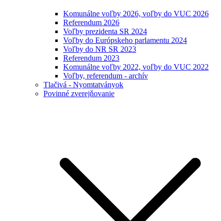
Komunálne voľby 2026, voľby do VUC 2026
Referendum 2026
Voľby prezidenta SR 2024
Voľby do Európskeho parlamentu 2024
Voľby do NR SR 2023
Referendum 2023
Komunálne voľby 2022, voľby do VUC 2022
Voľby, referendum - archív
Tlačivá - Nyomtatványok
Povinné zverejňovanie