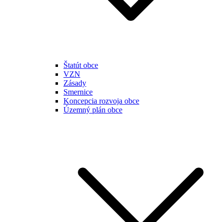
Štatút obce
VZN
Zásady
Smernice
Koncepcia rozvoja obce
Územný plán obce