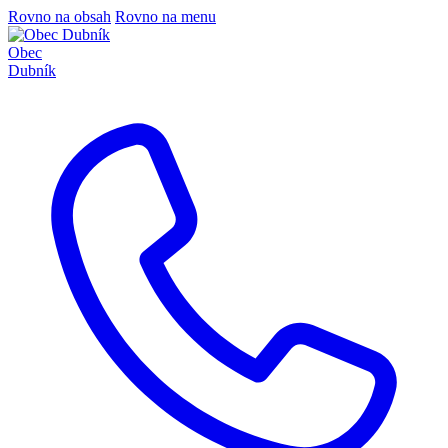
Rovno na obsah
Rovno na menu
Obec
Dubník