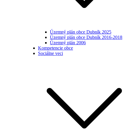
Územný plán obce Dubník 2025
Územný plán obce Dubník 2016-2018
Územný plán 2006
Kompetencie obce
Sociálne veci