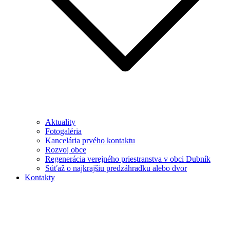
Aktuality
Fotogaléria
Kancelária prvého kontaktu
Rozvoj obce
Regenerácia verejného priestranstva v obci Dubník
Súťaž o najkrajšiu predzáhradku alebo dvor
Kontakty