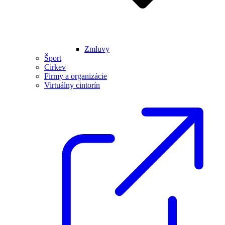
Zmluvy
Šport
Cirkev
Firmy a organizácie
Virtuálny cintorín