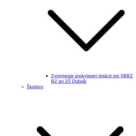
Zverejnenie poskytnutej dotácie pre SRRZ
RZ pri ZŠ Dubník
Školstvo