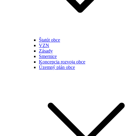
Štatút obce
VZN
Zásady
Smernice
Koncepcia rozvoja obce
Územný plán obce