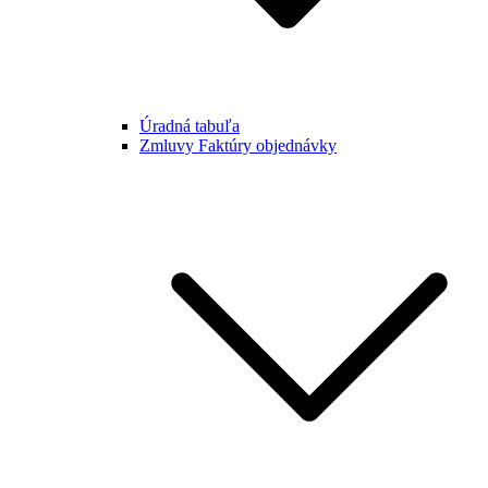
Úradná tabuľa
Zmluvy Faktúry objednávky