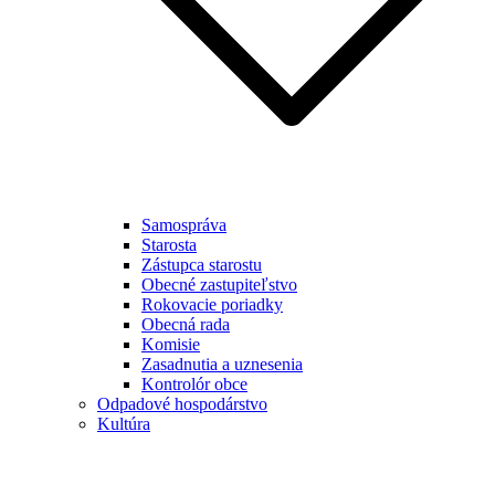
Samospráva
Starosta
Zástupca starostu
Obecné zastupiteľstvo
Rokovacie poriadky
Obecná rada
Komisie
Zasadnutia a uznesenia
Kontrolór obce
Odpadové hospodárstvo
Kultúra