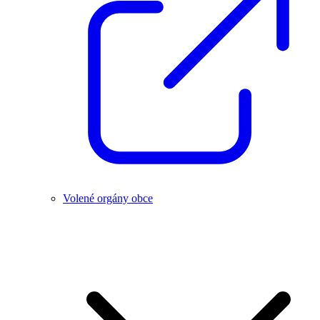
Volené orgány obce