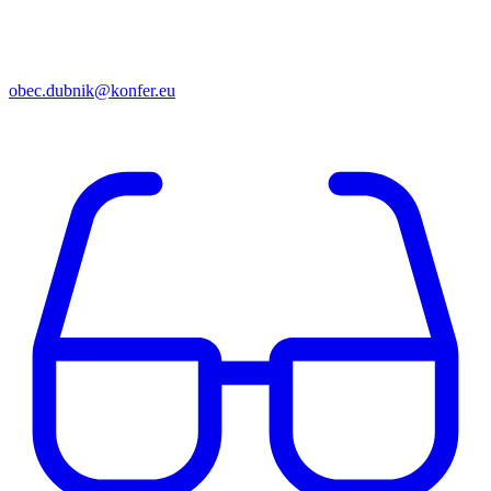
obec.dubnik@konfer.eu