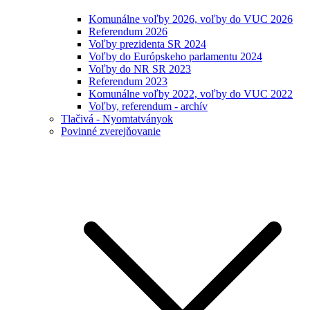
Komunálne voľby 2026, voľby do VUC 2026
Referendum 2026
Voľby prezidenta SR 2024
Voľby do Európskeho parlamentu 2024
Voľby do NR SR 2023
Referendum 2023
Komunálne voľby 2022, voľby do VUC 2022
Voľby, referendum - archív
Tlačivá - Nyomtatványok
Povinné zverejňovanie