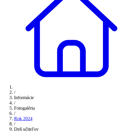
/
Informácie
/
Fotogaléria
/
Rok 2024
/
Deň učiteľov