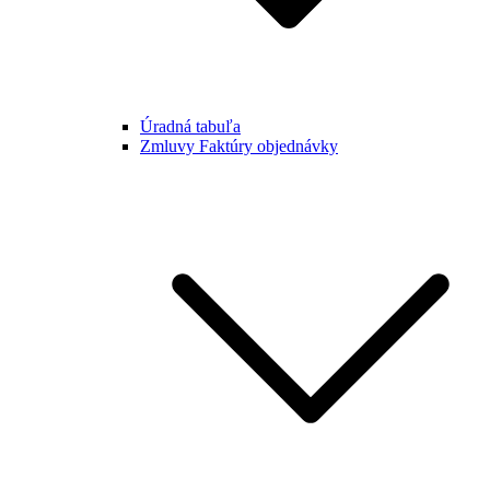
Úradná tabuľa
Zmluvy Faktúry objednávky