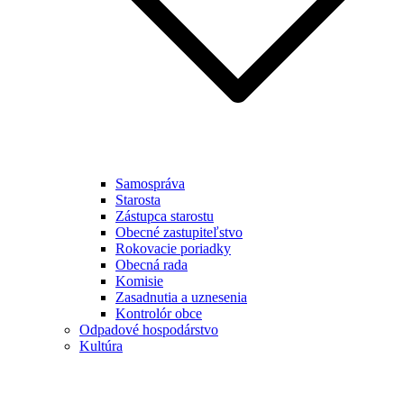
Samospráva
Starosta
Zástupca starostu
Obecné zastupiteľstvo
Rokovacie poriadky
Obecná rada
Komisie
Zasadnutia a uznesenia
Kontrolór obce
Odpadové hospodárstvo
Kultúra