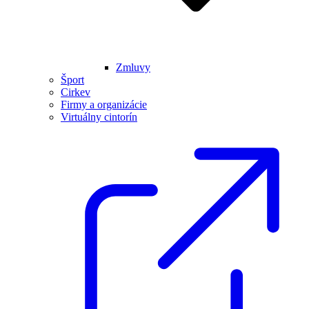
Zmluvy
Šport
Cirkev
Firmy a organizácie
Virtuálny cintorín