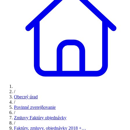
/
Obecný úrad
/
Povinné zverejňovanie
/
Zmluvy Faktúry objednávky
/
Faktúry, zmluvy, objednávky 2018 +…