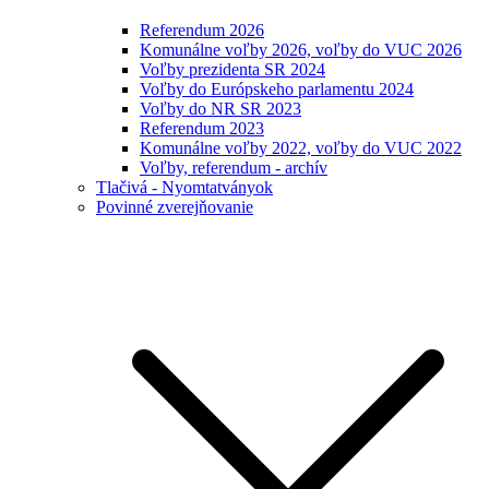
Referendum 2026
Komunálne voľby 2026, voľby do VUC 2026
Voľby prezidenta SR 2024
Voľby do Európskeho parlamentu 2024
Voľby do NR SR 2023
Referendum 2023
Komunálne voľby 2022, voľby do VUC 2022
Voľby, referendum - archív
Tlačivá - Nyomtatványok
Povinné zverejňovanie