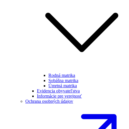
Rodná matrika
Sobášna matrika
Úmrtná matrika
Evidencia obyvateľstva
Informácie pre verejnosť
Ochrana osobných údajov