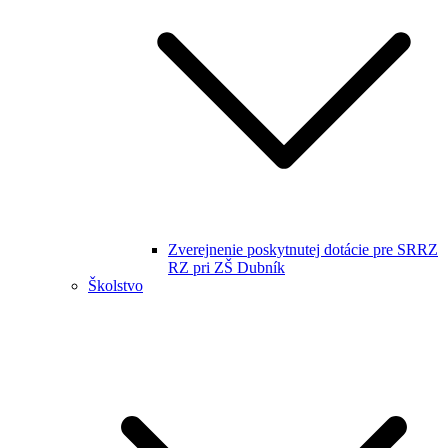
Zverejnenie poskytnutej dotácie pre SRRZ
RZ pri ZŠ Dubník
Školstvo