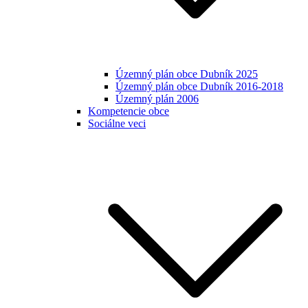
Územný plán obce Dubník 2025
Územný plán obce Dubník 2016-2018
Územný plán 2006
Kompetencie obce
Sociálne veci