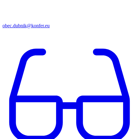
obec.dubnik@konfer.eu