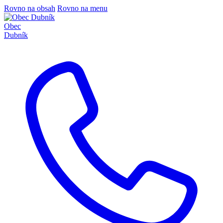
Rovno na obsah
Rovno na menu
Obec
Dubník