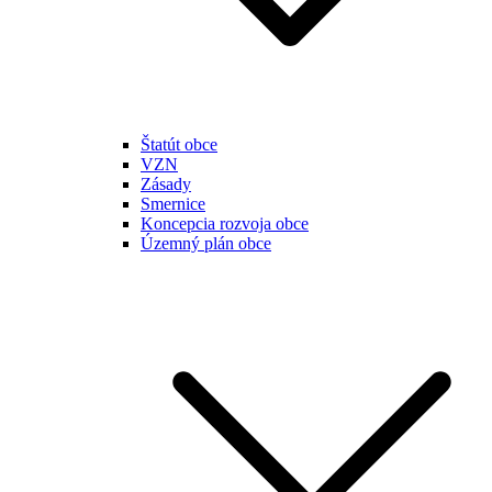
Štatút obce
VZN
Zásady
Smernice
Koncepcia rozvoja obce
Územný plán obce