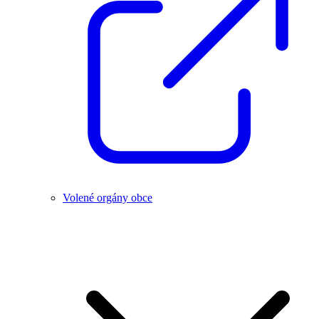
Volené orgány obce