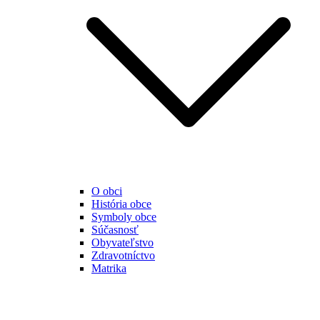
O obci
História obce
Symboly obce
Súčasnosť
Obyvateľstvo
Zdravotníctvo
Matrika