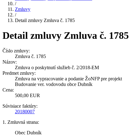
/
Zmluvy
/
Detail zmluvy Zmluva č. 1785
Detail zmluvy Zmluva č. 1785
Číslo zmluvy:
Zmluva č. 1785
Názov:
Zmluva o poskytnutí služieb č. 2/2018-EM
Predmet zmluvy:
Zmluva na vypracovanie a podanie ŽoNFP pre projekt
Budovanie ver. vodovodu obce Dubník
Cena:
500,00 EUR
Súvisiace faktúry:
20180007
1. Zmluvná strana:
Obec Dubník