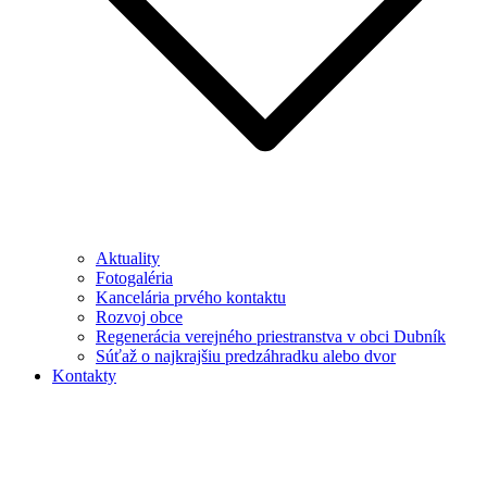
Aktuality
Fotogaléria
Kancelária prvého kontaktu
Rozvoj obce
Regenerácia verejného priestranstva v obci Dubník
Súťaž o najkrajšiu predzáhradku alebo dvor
Kontakty