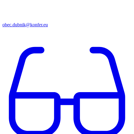
obec.dubnik@konfer.eu