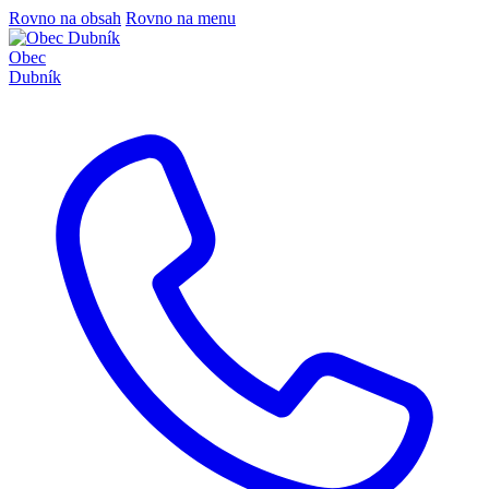
Rovno na obsah
Rovno na menu
Obec
Dubník