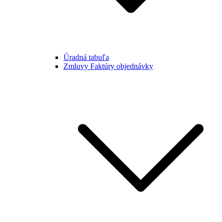
Úradná tabuľa
Zmluvy Faktúry objednávky