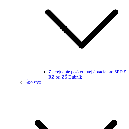
Zverejnenie poskytnutej dotácie pre SRRZ
RZ pri ZŠ Dubník
Školstvo