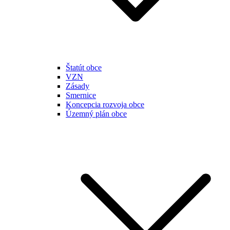
Štatút obce
VZN
Zásady
Smernice
Koncepcia rozvoja obce
Územný plán obce