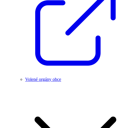
Volené orgány obce