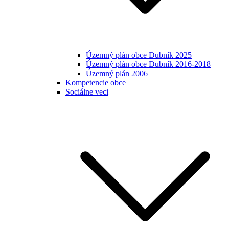
Územný plán obce Dubník 2025
Územný plán obce Dubník 2016-2018
Územný plán 2006
Kompetencie obce
Sociálne veci