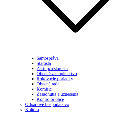
Samospráva
Starosta
Zástupca starostu
Obecné zastupiteľstvo
Rokovacie poriadky
Obecná rada
Komisie
Zasadnutia a uznesenia
Kontrolór obce
Odpadové hospodárstvo
Kultúra