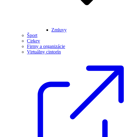
Zmluvy
Šport
Cirkev
Firmy a organizácie
Virtuálny cintorín