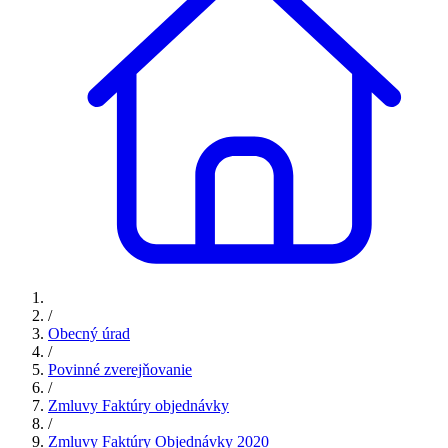
/
Obecný úrad
/
Povinné zverejňovanie
/
Zmluvy Faktúry objednávky
/
Zmluvy Faktúry Objednávky 2020