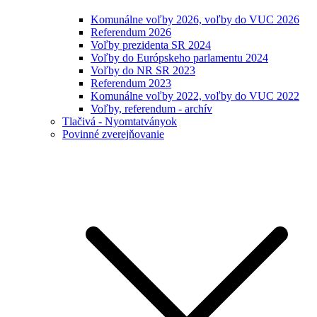
Komunálne voľby 2026, voľby do VUC 2026
Referendum 2026
Voľby prezidenta SR 2024
Voľby do Európskeho parlamentu 2024
Voľby do NR SR 2023
Referendum 2023
Komunálne voľby 2022, voľby do VUC 2022
Voľby, referendum - archív
Tlačivá - Nyomtatványok
Povinné zverejňovanie