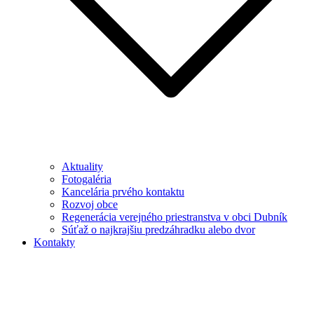
Aktuality
Fotogaléria
Kancelária prvého kontaktu
Rozvoj obce
Regenerácia verejného priestranstva v obci Dubník
Súťaž o najkrajšiu predzáhradku alebo dvor
Kontakty