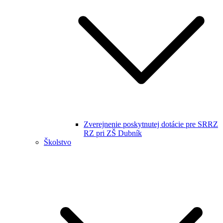
Zverejnenie poskytnutej dotácie pre SRRZ
RZ pri ZŠ Dubník
Školstvo