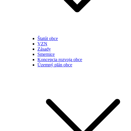
Štatút obce
VZN
Zásady
Smernice
Koncepcia rozvoja obce
Územný plán obce