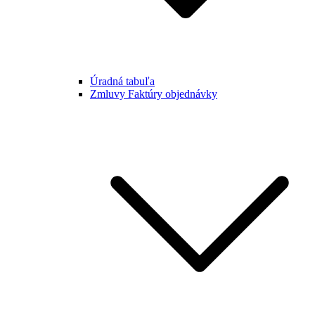
Úradná tabuľa
Zmluvy Faktúry objednávky