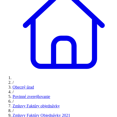
/
Obecný úrad
/
Povinné zverejňovanie
/
Zmluvy Faktúry objednávky
/
Zmluvy Faktúry Objednávky 2021