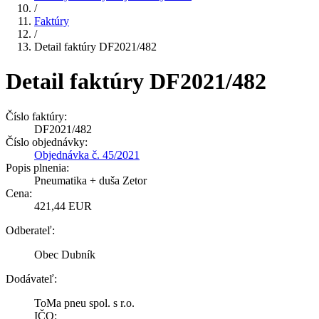
/
Faktúry
/
Detail faktúry DF2021/482
Detail faktúry DF2021/482
Číslo faktúry:
DF2021/482
Číslo objednávky:
Objednávka č. 45/2021
Popis plnenia:
Pneumatika + duša Zetor
Cena:
421,44 EUR
Odberateľ:
Obec Dubník
Dodávateľ:
ToMa pneu spol. s r.o.
IČO: