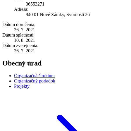
36553271
Adresa:
940 01 Nové Zámky, Svornosti 26
Dátum doručenia:
26. 7. 2021
Dátum splatnosti:
10. 8. 2021
Dátum zverejnenia:
26. 7. 2021
Obecný úrad
Organizačná štruktúra
Organizačný poriadok
Projekty