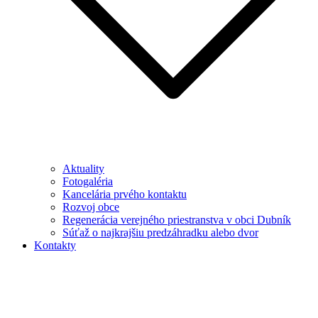
Aktuality
Fotogaléria
Kancelária prvého kontaktu
Rozvoj obce
Regenerácia verejného priestranstva v obci Dubník
Súťaž o najkrajšiu predzáhradku alebo dvor
Kontakty