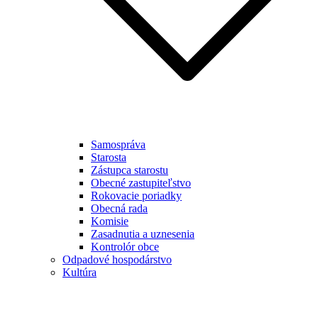
Samospráva
Starosta
Zástupca starostu
Obecné zastupiteľstvo
Rokovacie poriadky
Obecná rada
Komisie
Zasadnutia a uznesenia
Kontrolór obce
Odpadové hospodárstvo
Kultúra