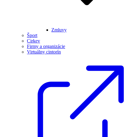
Zmluvy
Šport
Cirkev
Firmy a organizácie
Virtuálny cintorín