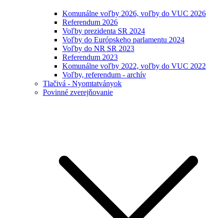
Komunálne voľby 2026, voľby do VUC 2026
Referendum 2026
Voľby prezidenta SR 2024
Voľby do Európskeho parlamentu 2024
Voľby do NR SR 2023
Referendum 2023
Komunálne voľby 2022, voľby do VUC 2022
Voľby, referendum - archív
Tlačivá - Nyomtatványok
Povinné zverejňovanie