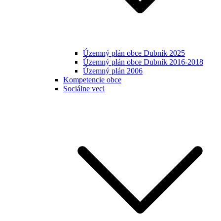
Územný plán obce Dubník 2025
Územný plán obce Dubník 2016-2018
Územný plán 2006
Kompetencie obce
Sociálne veci