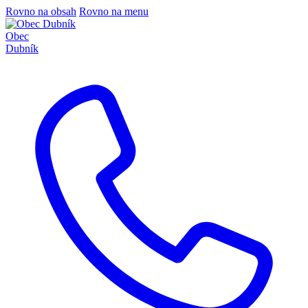
Rovno na obsah
Rovno na menu
Obec
Dubník