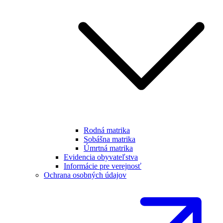
Rodná matrika
Sobášna matrika
Úmrtná matrika
Evidencia obyvateľstva
Informácie pre verejnosť
Ochrana osobných údajov