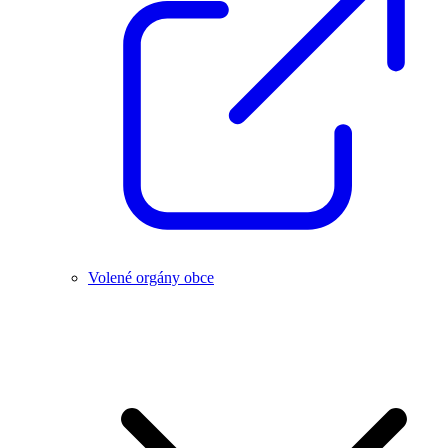
Volené orgány obce