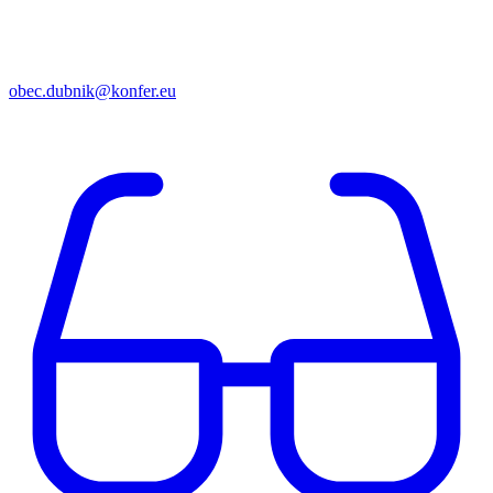
obec.dubnik@konfer.eu