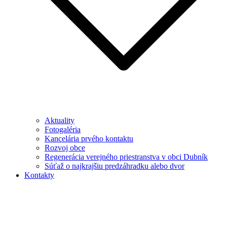
Aktuality
Fotogaléria
Kancelária prvého kontaktu
Rozvoj obce
Regenerácia verejného priestranstva v obci Dubník
Súťaž o najkrajšiu predzáhradku alebo dvor
Kontakty