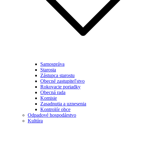
Samospráva
Starosta
Zástupca starostu
Obecné zastupiteľstvo
Rokovacie poriadky
Obecná rada
Komisie
Zasadnutia a uznesenia
Kontrolór obce
Odpadové hospodárstvo
Kultúra