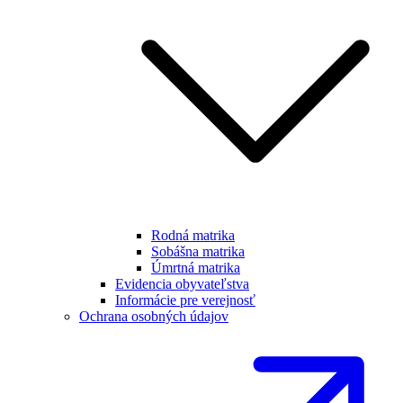
Rodná matrika
Sobášna matrika
Úmrtná matrika
Evidencia obyvateľstva
Informácie pre verejnosť
Ochrana osobných údajov