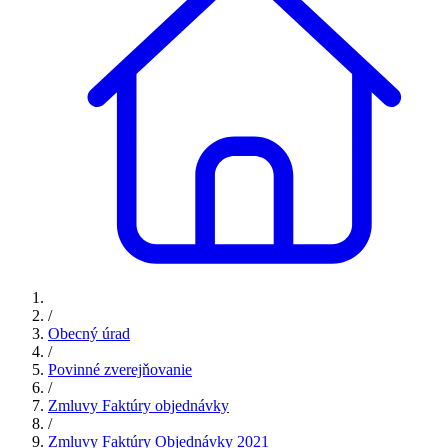
/
Obecný úrad
/
Povinné zverejňovanie
/
Zmluvy Faktúry objednávky
/
Zmluvy Faktúry Objednávky 2021