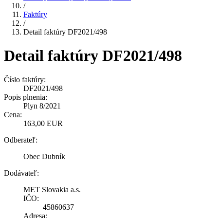
/
Faktúry
/
Detail faktúry DF2021/498
Detail faktúry DF2021/498
Číslo faktúry:
DF2021/498
Popis plnenia:
Plyn 8/2021
Cena:
163,00 EUR
Odberateľ:
Obec Dubník
Dodávateľ:
MET Slovakia a.s.
IČO:
45860637
Adresa: