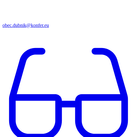
obec.dubnik@konfer.eu