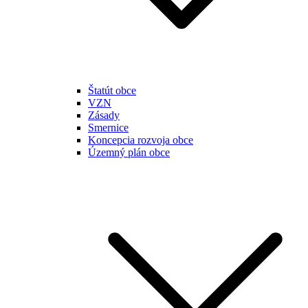
Štatút obce
VZN
Zásady
Smernice
Koncepcia rozvoja obce
Územný plán obce