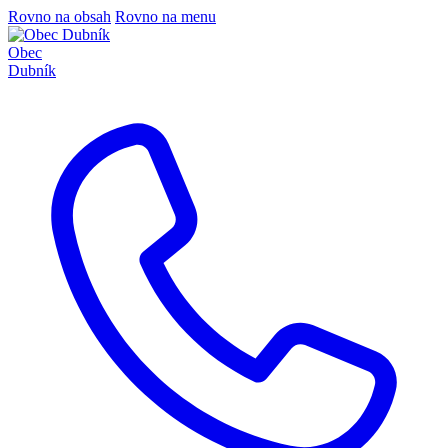
Rovno na obsah
Rovno na menu
Obec
Dubník