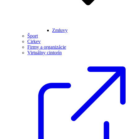
Zmluvy
Šport
Cirkev
Firmy a organizácie
Virtuálny cintorín