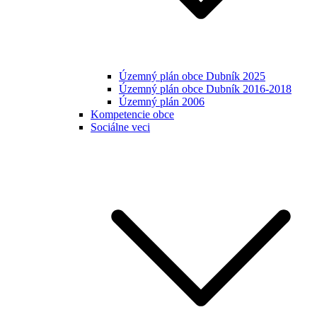
Územný plán obce Dubník 2025
Územný plán obce Dubník 2016-2018
Územný plán 2006
Kompetencie obce
Sociálne veci