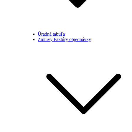
Úradná tabuľa
Zmluvy Faktúry objednávky