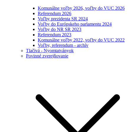
Komunálne voľby 2026, voľby do VUC 2026
Referendum 2026
Voľby prezidenta SR 2024
Voľby do Európskeho parlamentu 2024
Voľby do NR SR 2023
Referendum 2023
Komunálne voľby 2022, voľby do VUC 2022
Voľby, referendum - archív
Tlačivá - Nyomtatványok
Povinné zverejňovanie