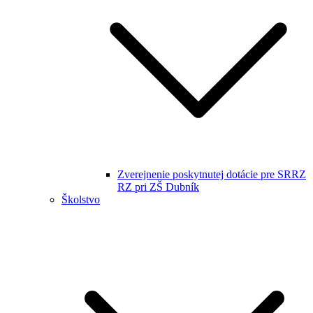
Zverejnenie poskytnutej dotácie pre SRRZ
RZ pri ZŠ Dubník
Školstvo