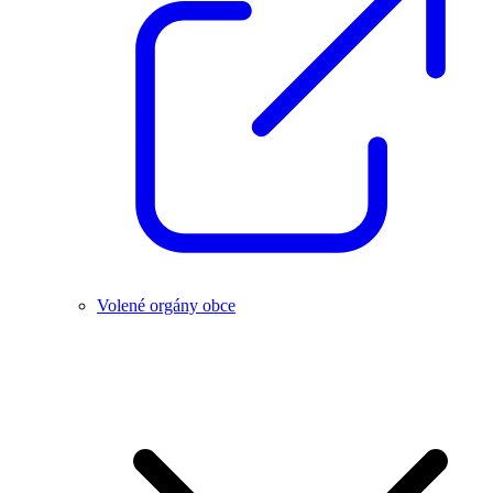
Volené orgány obce