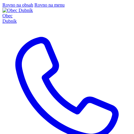
Rovno na obsah
Rovno na menu
Obec
Dubník