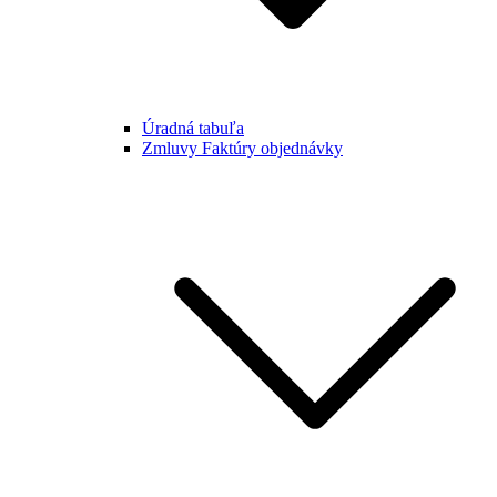
Úradná tabuľa
Zmluvy Faktúry objednávky