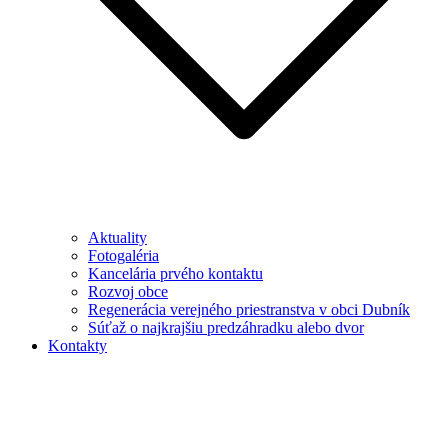
Aktuality
Fotogaléria
Kancelária prvého kontaktu
Rozvoj obce
Regenerácia verejného priestranstva v obci Dubník
Súťaž o najkrajšiu predzáhradku alebo dvor
Kontakty