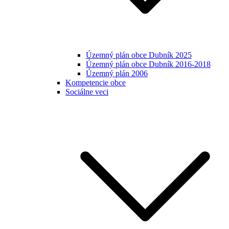
Územný plán obce Dubník 2025
Územný plán obce Dubník 2016-2018
Územný plán 2006
Kompetencie obce
Sociálne veci