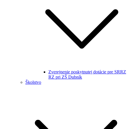
Zverejnenie poskytnutej dotácie pre SRRZ
RZ pri ZŠ Dubník
Školstvo