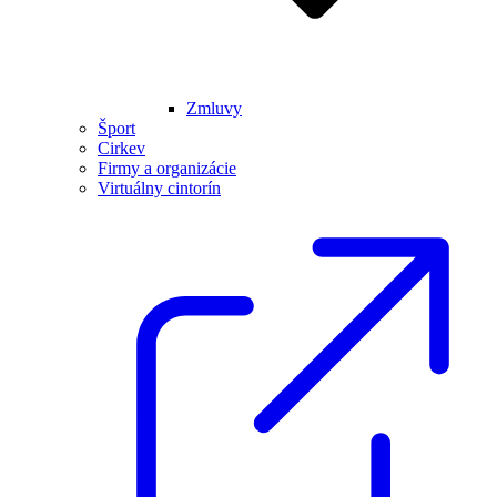
Zmluvy
Šport
Cirkev
Firmy a organizácie
Virtuálny cintorín