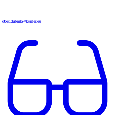
obec.dubnik@konfer.eu