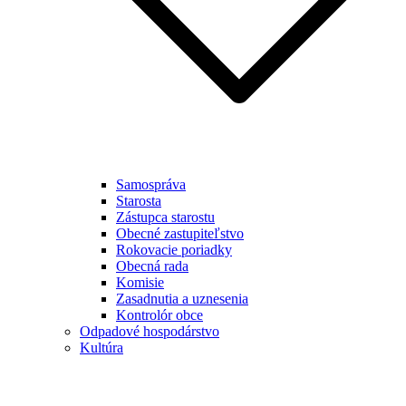
Samospráva
Starosta
Zástupca starostu
Obecné zastupiteľstvo
Rokovacie poriadky
Obecná rada
Komisie
Zasadnutia a uznesenia
Kontrolór obce
Odpadové hospodárstvo
Kultúra