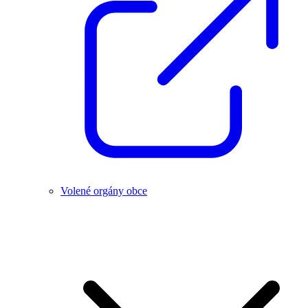
Volené orgány obce