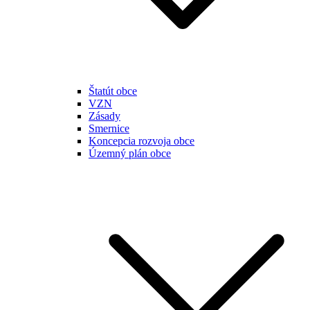
Štatút obce
VZN
Zásady
Smernice
Koncepcia rozvoja obce
Územný plán obce