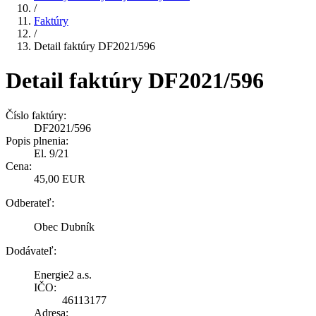
/
Faktúry
/
Detail faktúry DF2021/596
Detail faktúry DF2021/596
Číslo faktúry:
DF2021/596
Popis plnenia:
El. 9/21
Cena:
45,00 EUR
Odberateľ:
Obec Dubník
Dodávateľ:
Energie2 a.s.
IČO:
46113177
Adresa: