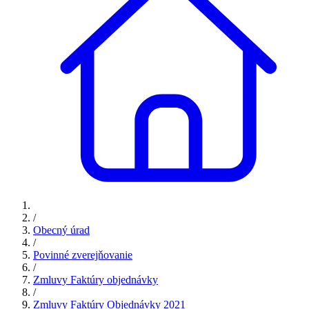
/
Obecný úrad
/
Povinné zverejňovanie
/
Zmluvy Faktúry objednávky
/
Zmluvy Faktúry Objednávky 2021