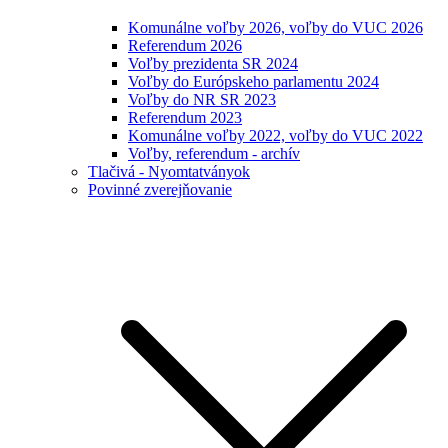
Komunálne voľby 2026, voľby do VUC 2026
Referendum 2026
Voľby prezidenta SR 2024
Voľby do Európskeho parlamentu 2024
Voľby do NR SR 2023
Referendum 2023
Komunálne voľby 2022, voľby do VUC 2022
Voľby, referendum - archív
Tlačivá - Nyomtatványok
Povinné zverejňovanie