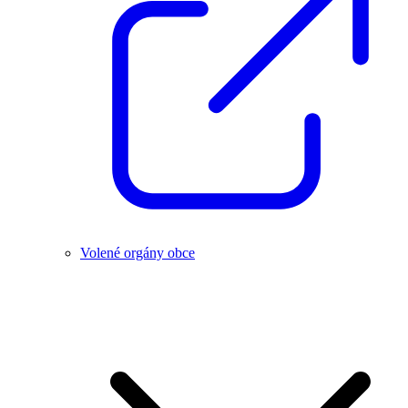
Volené orgány obce