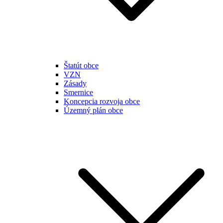
Štatút obce
VZN
Zásady
Smernice
Koncepcia rozvoja obce
Územný plán obce