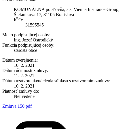
KOMUNÁLNA poisťovňa, a.s. Vienna Insurance Group,
Štefánikova 17, 81105 Bratislava
IČO:
31595545
Meno podpisujúcej osoby:
Ing. Jozef Ostrodický
Funkcia podpisujúcej osoby:
starosta obce
Dátum zverejnenia:
10. 2. 2021
Dátum účinnosti zmluvy:
11. 2. 2021
Dátum uzatvorenia/udelenia súhlasu s uzatvorením zmluvy:
10. 2. 2021
Platnosť zmluvy do:
Neuvedené
Zmluva 150.pdf