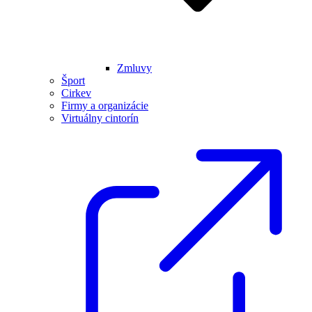
Zmluvy
Šport
Cirkev
Firmy a organizácie
Virtuálny cintorín