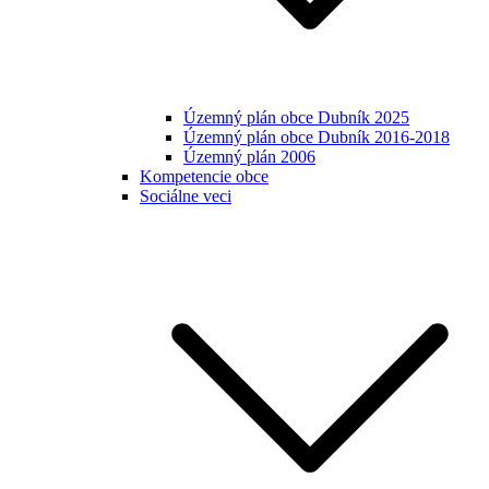
Územný plán obce Dubník 2025
Územný plán obce Dubník 2016-2018
Územný plán 2006
Kompetencie obce
Sociálne veci