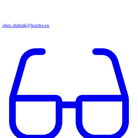
obec.dubnik@konfer.eu