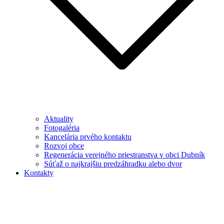
Aktuality
Fotogaléria
Kancelária prvého kontaktu
Rozvoj obce
Regenerácia verejného priestranstva v obci Dubník
Súťaž o najkrajšiu predzáhradku alebo dvor
Kontakty