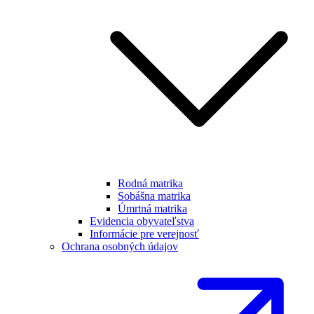
Rodná matrika
Sobášna matrika
Úmrtná matrika
Evidencia obyvateľstva
Informácie pre verejnosť
Ochrana osobných údajov