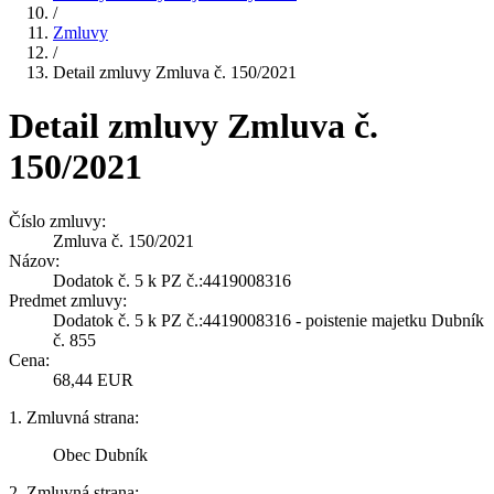
/
Zmluvy
/
Detail zmluvy Zmluva č. 150/2021
Detail zmluvy Zmluva č.
150/2021
Číslo zmluvy:
Zmluva č. 150/2021
Názov:
Dodatok č. 5 k PZ č.:4419008316
Predmet zmluvy:
Dodatok č. 5 k PZ č.:4419008316 - poistenie majetku Dubník
č. 855
Cena:
68,44 EUR
1. Zmluvná strana:
Obec Dubník
2. Zmluvná strana: