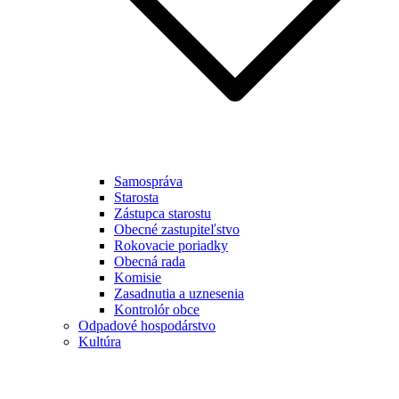
Samospráva
Starosta
Zástupca starostu
Obecné zastupiteľstvo
Rokovacie poriadky
Obecná rada
Komisie
Zasadnutia a uznesenia
Kontrolór obce
Odpadové hospodárstvo
Kultúra