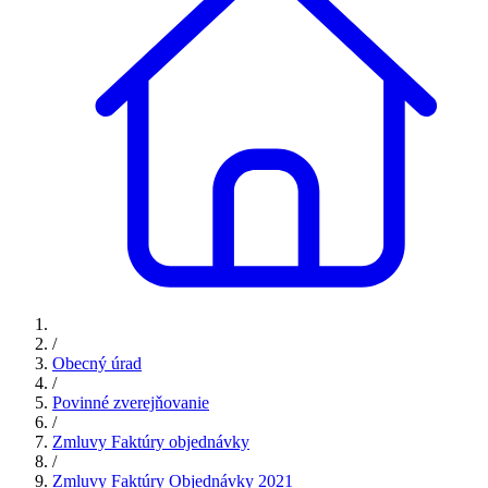
/
Obecný úrad
/
Povinné zverejňovanie
/
Zmluvy Faktúry objednávky
/
Zmluvy Faktúry Objednávky 2021