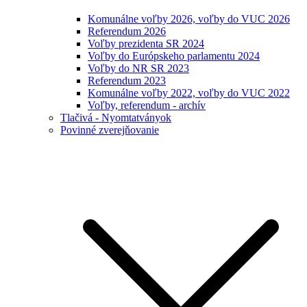
Komunálne voľby 2026, voľby do VUC 2026
Referendum 2026
Voľby prezidenta SR 2024
Voľby do Európskeho parlamentu 2024
Voľby do NR SR 2023
Referendum 2023
Komunálne voľby 2022, voľby do VUC 2022
Voľby, referendum - archív
Tlačivá - Nyomtatványok
Povinné zverejňovanie