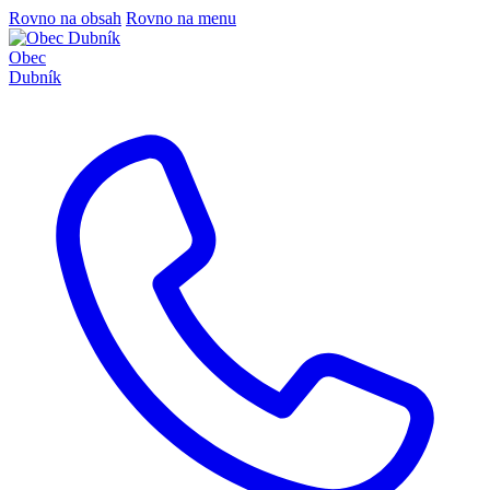
Rovno na obsah
Rovno na menu
Obec
Dubník