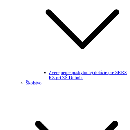
Zverejnenie poskytnutej dotácie pre SRRZ
RZ pri ZŠ Dubník
Školstvo