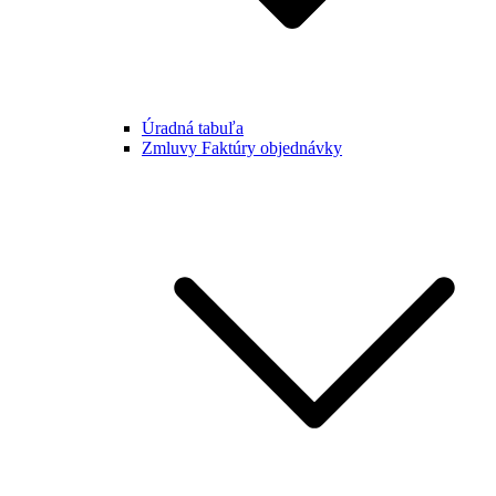
Úradná tabuľa
Zmluvy Faktúry objednávky