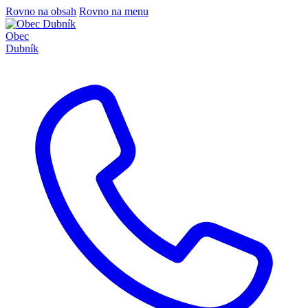
Rovno na obsah
Rovno na menu
Obec
Dubník