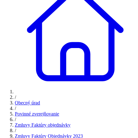
/
Obecný úrad
/
Povinné zverejňovanie
/
Zmluvy Faktúry objednávky
/
Zmluvy Faktúry Objednávky 2023