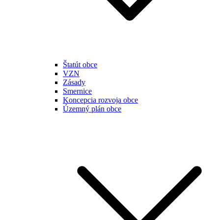
Štatút obce
VZN
Zásady
Smernice
Koncepcia rozvoja obce
Územný plán obce