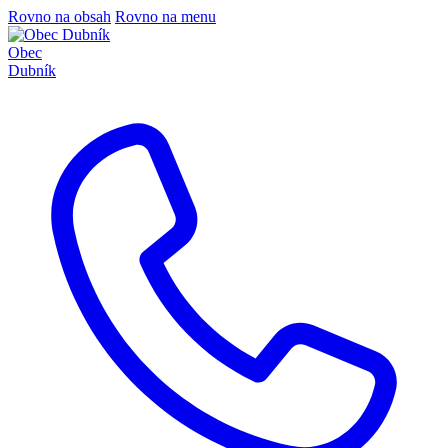
Rovno na obsah
Rovno na menu
Obec
Dubník