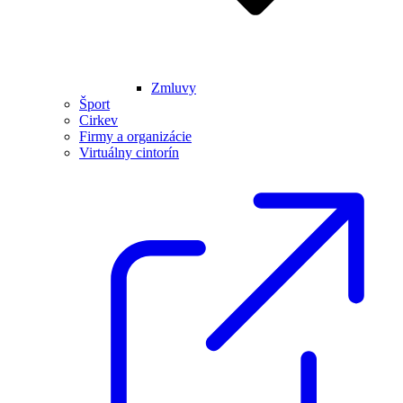
Zmluvy
Šport
Cirkev
Firmy a organizácie
Virtuálny cintorín