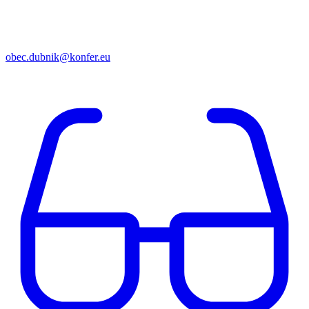
obec.dubnik@konfer.eu