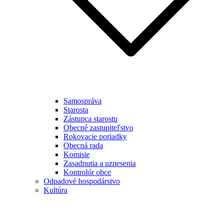
Samospráva
Starosta
Zástupca starostu
Obecné zastupiteľstvo
Rokovacie poriadky
Obecná rada
Komisie
Zasadnutia a uznesenia
Kontrolór obce
Odpadové hospodárstvo
Kultúra