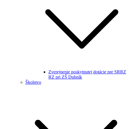
Zverejnenie poskytnutej dotácie pre SRRZ
RZ pri ZŠ Dubník
Školstvo