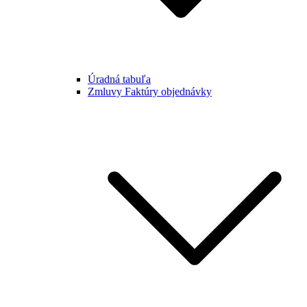
Úradná tabuľa
Zmluvy Faktúry objednávky