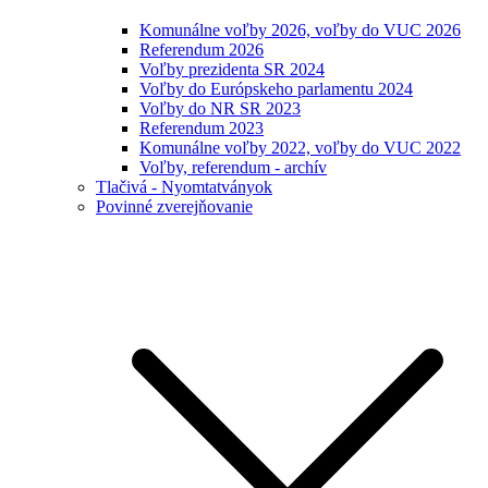
Komunálne voľby 2026, voľby do VUC 2026
Referendum 2026
Voľby prezidenta SR 2024
Voľby do Európskeho parlamentu 2024
Voľby do NR SR 2023
Referendum 2023
Komunálne voľby 2022, voľby do VUC 2022
Voľby, referendum - archív
Tlačivá - Nyomtatványok
Povinné zverejňovanie