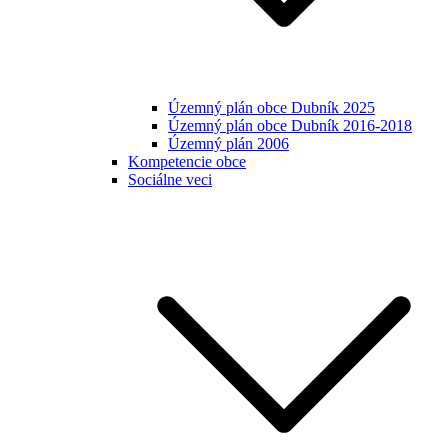
Územný plán obce Dubník 2025
Územný plán obce Dubník 2016-2018
Územný plán 2006
Kompetencie obce
Sociálne veci