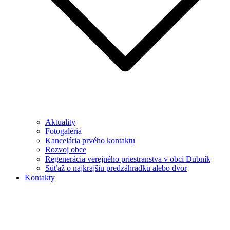
Aktuality
Fotogaléria
Kancelária prvého kontaktu
Rozvoj obce
Regenerácia verejného priestranstva v obci Dubník
Súťaž o najkrajšiu predzáhradku alebo dvor
Kontakty