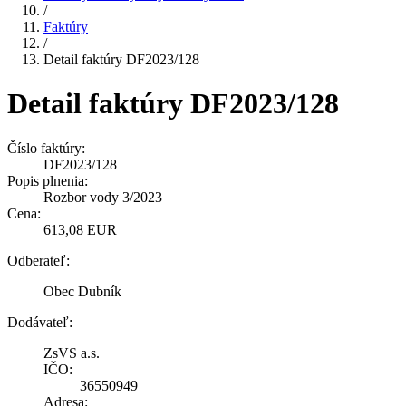
/
Faktúry
/
Detail faktúry DF2023/128
Detail faktúry DF2023/128
Číslo faktúry:
DF2023/128
Popis plnenia:
Rozbor vody 3/2023
Cena:
613,08 EUR
Odberateľ:
Obec Dubník
Dodávateľ:
ZsVS a.s.
IČO:
36550949
Adresa: