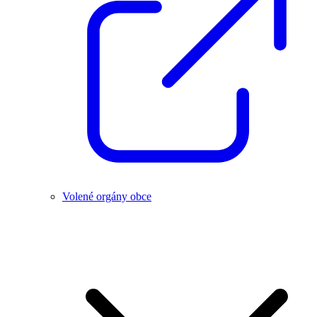
Volené orgány obce