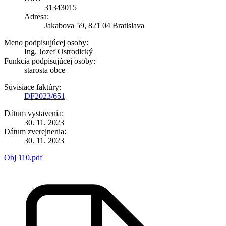
31343015
Adresa:
Jakabova 59, 821 04 Bratislava
Meno podpisujúcej osoby:
Ing. Jozef Ostrodický
Funkcia podpisujúcej osoby:
starosta obce
Súvisiace faktúry:
DF2023/651
Dátum vystavenia:
30. 11. 2023
Dátum zverejnenia:
30. 11. 2023
Obj 110.pdf