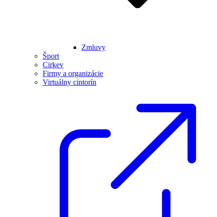
Zmluvy
Šport
Cirkev
Firmy a organizácie
Virtuálny cintorín