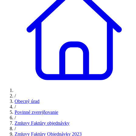
/
Obecný úrad
/
Povinné zverejňovanie
/
Zmluvy Faktúry objednávky
/
Zmluvy Faktúry Objednávky 2023