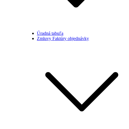
Úradná tabuľa
Zmluvy Faktúry objednávky