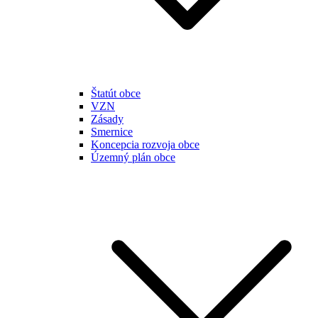
Štatút obce
VZN
Zásady
Smernice
Koncepcia rozvoja obce
Územný plán obce