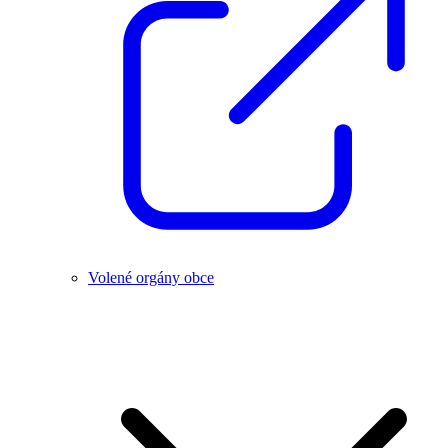
Volené orgány obce