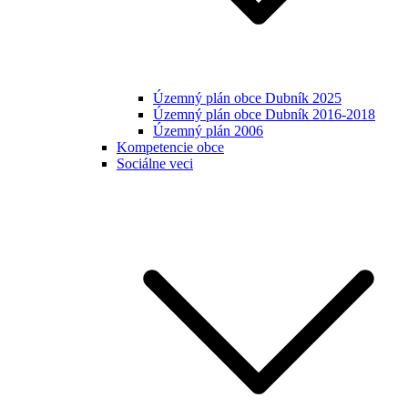
Územný plán obce Dubník 2025
Územný plán obce Dubník 2016-2018
Územný plán 2006
Kompetencie obce
Sociálne veci