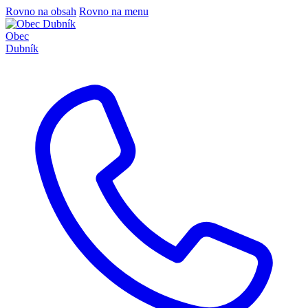
Rovno na obsah
Rovno na menu
Obec
Dubník