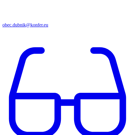
obec.dubnik@konfer.eu