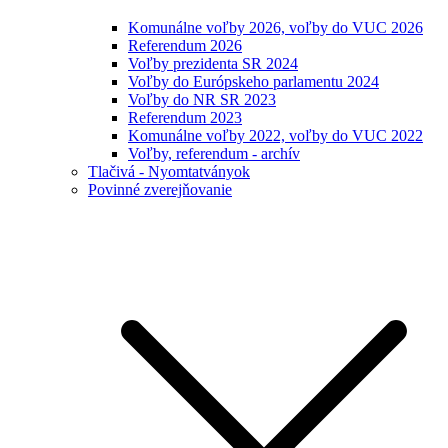
Komunálne voľby 2026, voľby do VUC 2026
Referendum 2026
Voľby prezidenta SR 2024
Voľby do Európskeho parlamentu 2024
Voľby do NR SR 2023
Referendum 2023
Komunálne voľby 2022, voľby do VUC 2022
Voľby, referendum - archív
Tlačivá - Nyomtatványok
Povinné zverejňovanie