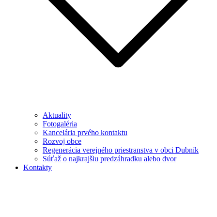
Aktuality
Fotogaléria
Kancelária prvého kontaktu
Rozvoj obce
Regenerácia verejného priestranstva v obci Dubník
Súťaž o najkrajšiu predzáhradku alebo dvor
Kontakty