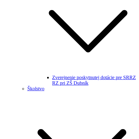
Zverejnenie poskytnutej dotácie pre SRRZ
RZ pri ZŠ Dubník
Školstvo