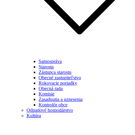
Samospráva
Starosta
Zástupca starostu
Obecné zastupiteľstvo
Rokovacie poriadky
Obecná rada
Komisie
Zasadnutia a uznesenia
Kontrolór obce
Odpadové hospodárstvo
Kultúra