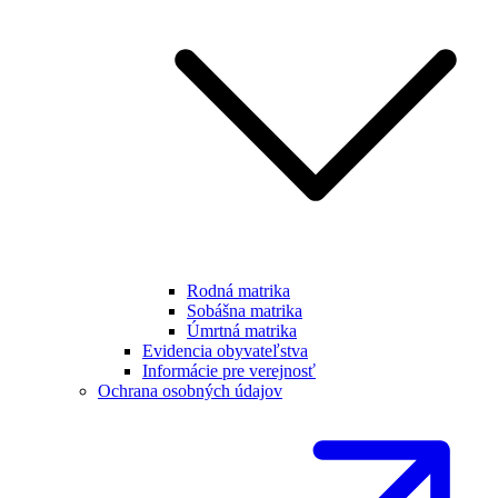
Rodná matrika
Sobášna matrika
Úmrtná matrika
Evidencia obyvateľstva
Informácie pre verejnosť
Ochrana osobných údajov