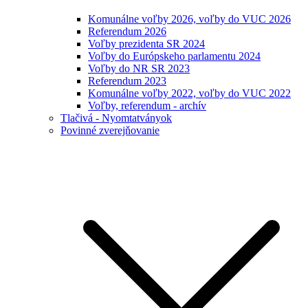
Komunálne voľby 2026, voľby do VUC 2026
Referendum 2026
Voľby prezidenta SR 2024
Voľby do Európskeho parlamentu 2024
Voľby do NR SR 2023
Referendum 2023
Komunálne voľby 2022, voľby do VUC 2022
Voľby, referendum - archív
Tlačivá - Nyomtatványok
Povinné zverejňovanie