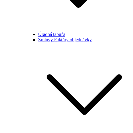
Úradná tabuľa
Zmluvy Faktúry objednávky