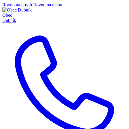
Rovno na obsah
Rovno na menu
Obec
Dubník