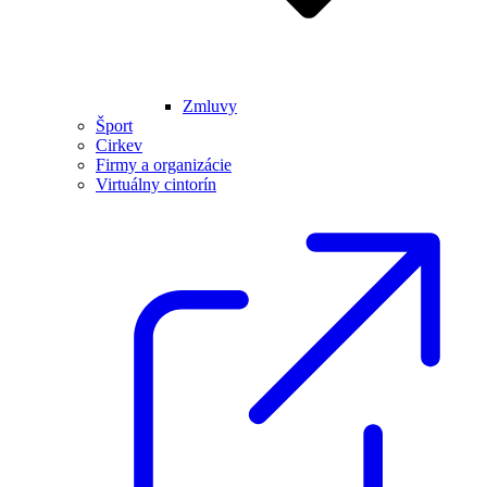
Zmluvy
Šport
Cirkev
Firmy a organizácie
Virtuálny cintorín