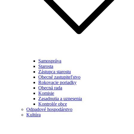
Samospráva
Starosta
Zástupca starostu
Obecné zastupiteľstvo
Rokovacie poriadky
Obecná rada
Komisie
Zasadnutia a uznesenia
Kontrolór obce
Odpadové hospodárstvo
Kultúra