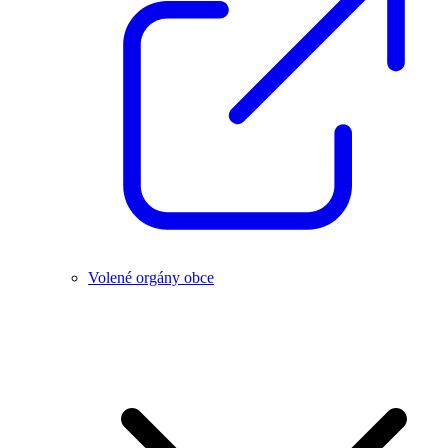
Volené orgány obce