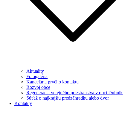
Aktuality
Fotogaléria
Kancelária prvého kontaktu
Rozvoj obce
Regenerácia verejného priestranstva v obci Dubník
Súťaž o najkrajšiu predzáhradku alebo dvor
Kontakty