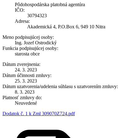
Pôdohospodárska platobná agentúra
IČO:
30794323
Adresa:
Akademická 4, P.O.Box 6, 949 10 Nitra
Meno podpisujúcej osoby:
Ing. Jozef Ostrodický
Funkcia podpisujúcej osoby:
starosta obce
Dátum zverejnenia:
24. 3. 2023
Dátum účinnosti zmluvy:
25. 3. 2023
Dátum uzatvorenia/udelenia súhlasu s uzatvorením zmluvy:
8. 3. 2023
Platnosť zmluvy do:
Neuvedené
Dodatok č. 1 k Zml 309070Z724.pdf