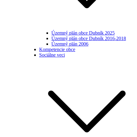
Územný plán obce Dubník 2025
Územný plán obce Dubník 2016-2018
Územný plán 2006
Kompetencie obce
Sociálne veci