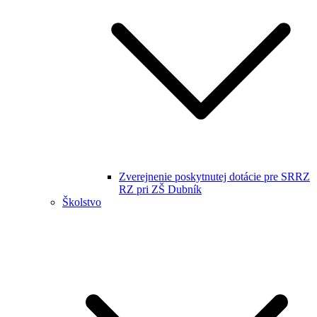
Zverejnenie poskytnutej dotácie pre SRRZ
RZ pri ZŠ Dubník
Školstvo