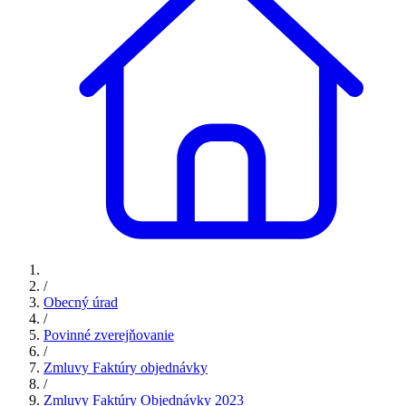
/
Obecný úrad
/
Povinné zverejňovanie
/
Zmluvy Faktúry objednávky
/
Zmluvy Faktúry Objednávky 2023