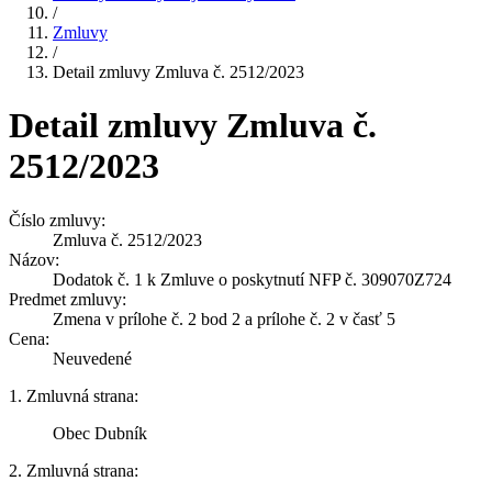
/
Zmluvy
/
Detail zmluvy Zmluva č. 2512/2023
Detail zmluvy Zmluva č.
2512/2023
Číslo zmluvy:
Zmluva č. 2512/2023
Názov:
Dodatok č. 1 k Zmluve o poskytnutí NFP č. 309070Z724
Predmet zmluvy:
Zmena v prílohe č. 2 bod 2 a prílohe č. 2 v časť 5
Cena:
Neuvedené
1. Zmluvná strana:
Obec Dubník
2. Zmluvná strana: