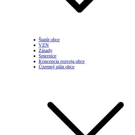
Štatút obce
VZN
Zásady
Smernice
Koncepcia rozvoja obce
Územný plán obce