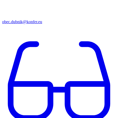
obec.dubnik@konfer.eu