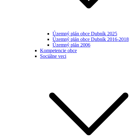
Územný plán obce Dubník 2025
Územný plán obce Dubník 2016-2018
Územný plán 2006
Kompetencie obce
Sociálne veci