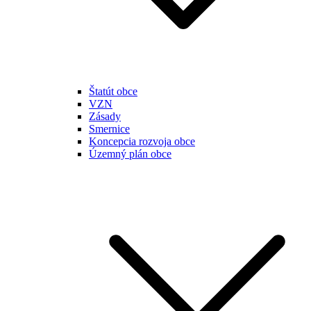
Štatút obce
VZN
Zásady
Smernice
Koncepcia rozvoja obce
Územný plán obce