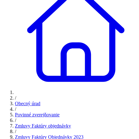
/
Obecný úrad
/
Povinné zverejňovanie
/
Zmluvy Faktúry objednávky
/
Zmluvy Faktúry Objednávky 2023