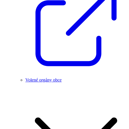
Volené orgány obce