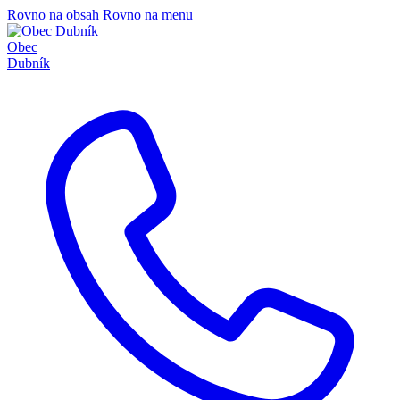
Rovno na obsah
Rovno na menu
Obec
Dubník