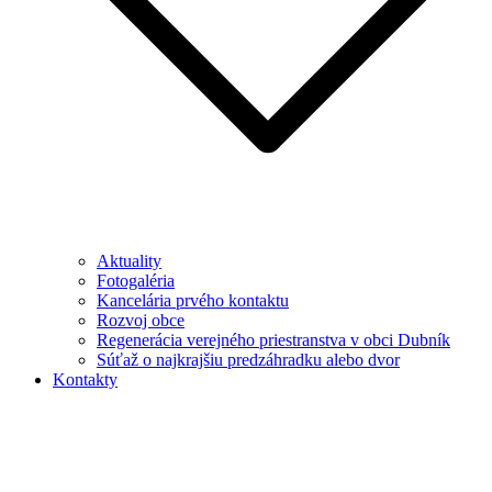
Aktuality
Fotogaléria
Kancelária prvého kontaktu
Rozvoj obce
Regenerácia verejného priestranstva v obci Dubník
Súťaž o najkrajšiu predzáhradku alebo dvor
Kontakty