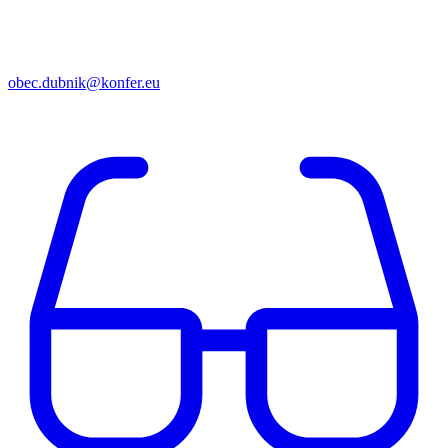
obec.dubnik@konfer.eu