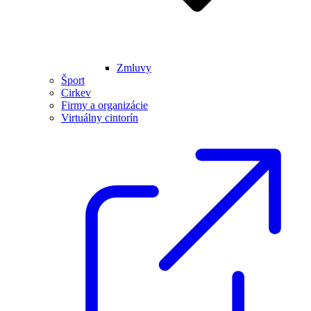
Zmluvy
Šport
Cirkev
Firmy a organizácie
Virtuálny cintorín