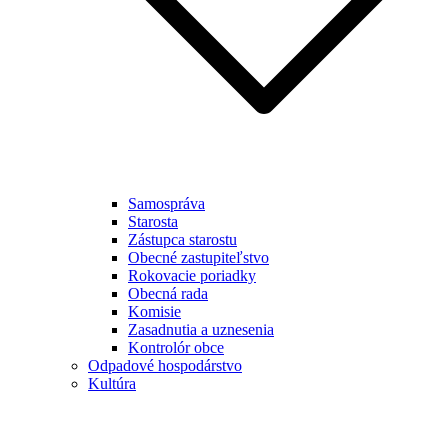
Samospráva
Starosta
Zástupca starostu
Obecné zastupiteľstvo
Rokovacie poriadky
Obecná rada
Komisie
Zasadnutia a uznesenia
Kontrolór obce
Odpadové hospodárstvo
Kultúra