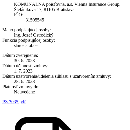
KOMUNÁLNA poisťovňa, a.s. Vienna Insurance Group,
Štefánikova 17, 81105 Bratislava
IČO:
31595545
Meno podpisujúcej osoby:
Ing. Jozef Ostrodický
Funkcia podpisujúcej osoby:
starosta obce
Dátum zverejnenia:
30. 6. 2023
Dátum účinnosti zmluvy:
1. 7. 2023
Dátum uzatvorenia/udelenia súhlasu s uzatvorením zmluvy:
28. 6. 2023
Platnosť zmluvy do:
Neuvedené
PZ 3035.pdf