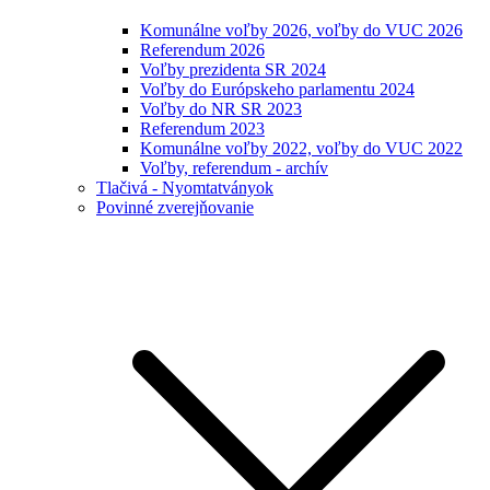
Komunálne voľby 2026, voľby do VUC 2026
Referendum 2026
Voľby prezidenta SR 2024
Voľby do Európskeho parlamentu 2024
Voľby do NR SR 2023
Referendum 2023
Komunálne voľby 2022, voľby do VUC 2022
Voľby, referendum - archív
Tlačivá - Nyomtatványok
Povinné zverejňovanie