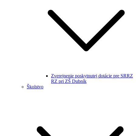
Zverejnenie poskytnutej dotácie pre SRRZ
RZ pri ZŠ Dubník
Školstvo