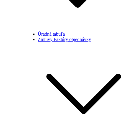
Úradná tabuľa
Zmluvy Faktúry objednávky