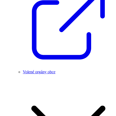
Volené orgány obce