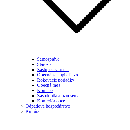
Samospráva
Starosta
Zástupca starostu
Obecné zastupiteľstvo
Rokovacie poriadky
Obecná rada
Komisie
Zasadnutia a uznesenia
Kontrolór obce
Odpadové hospodárstvo
Kultúra