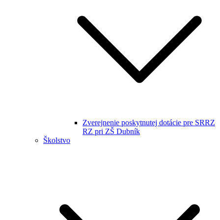
Zverejnenie poskytnutej dotácie pre SRRZ
RZ pri ZŠ Dubník
Školstvo