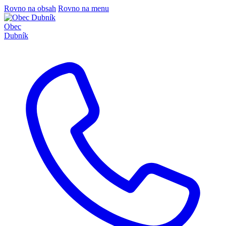
Rovno na obsah
Rovno na menu
Obec
Dubník