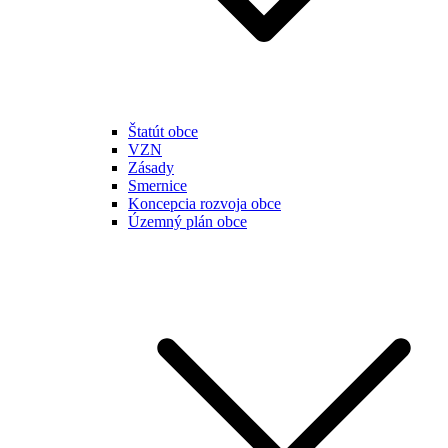
Štatút obce
VZN
Zásady
Smernice
Koncepcia rozvoja obce
Územný plán obce