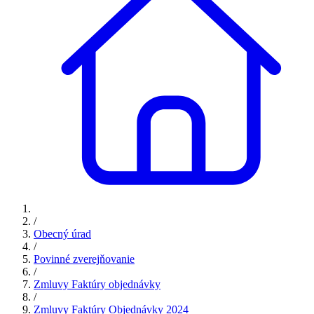
/
Obecný úrad
/
Povinné zverejňovanie
/
Zmluvy Faktúry objednávky
/
Zmluvy Faktúry Objednávky 2024