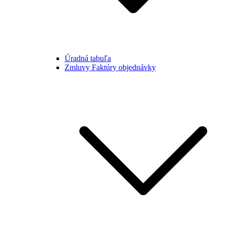
Úradná tabuľa
Zmluvy Faktúry objednávky