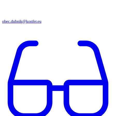
obec.dubnik@konfer.eu