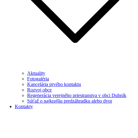
Aktuality
Fotogaléria
Kancelária prvého kontaktu
Rozvoj obce
Regenerácia verejného priestranstva v obci Dubník
Súťaž o najkrajšiu predzáhradku alebo dvor
Kontakty