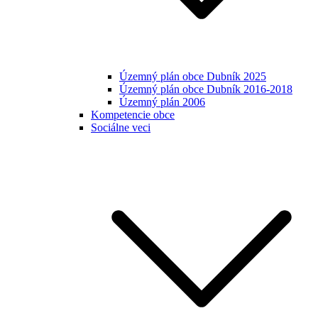
Územný plán obce Dubník 2025
Územný plán obce Dubník 2016-2018
Územný plán 2006
Kompetencie obce
Sociálne veci