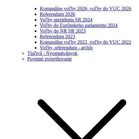
Komunálne voľby 2026, voľby do VUC 2026
Referendum 2026
Voľby prezidenta SR 2024
Voľby do Európskeho parlamentu 2024
Voľby do NR SR 2023
Referendum 2023
Komunálne voľby 2022, voľby do VUC 2022
Voľby, referendum - archív
Tlačivá - Nyomtatványok
Povinné zverejňovanie