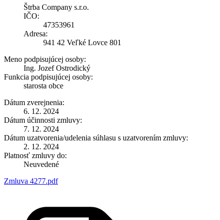
Štrba Company s.r.o.
IČO:
47353961
Adresa:
941 42 Veľké Lovce 801
Meno podpisujúcej osoby:
Ing. Jozef Ostrodický
Funkcia podpisujúcej osoby:
starosta obce
Dátum zverejnenia:
6. 12. 2024
Dátum účinnosti zmluvy:
7. 12. 2024
Dátum uzatvorenia/udelenia súhlasu s uzatvorením zmluvy:
2. 12. 2024
Platnosť zmluvy do:
Neuvedené
Zmluva 4277.pdf