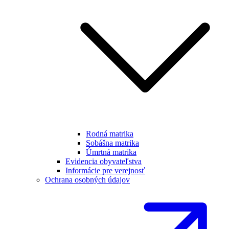
Rodná matrika
Sobášna matrika
Úmrtná matrika
Evidencia obyvateľstva
Informácie pre verejnosť
Ochrana osobných údajov