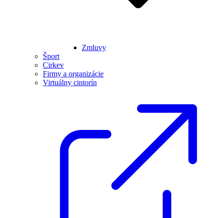
Zmluvy
Šport
Cirkev
Firmy a organizácie
Virtuálny cintorín