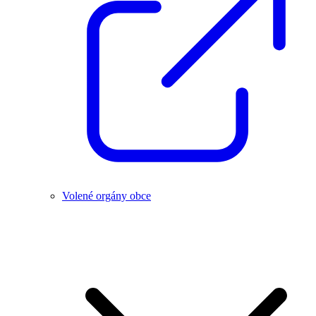
Volené orgány obce