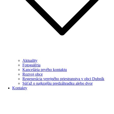
Aktuality
Fotogaléria
Kancelária prvého kontaktu
Rozvoj obce
Regenerácia verejného priestranstva v obci Dubník
Súťaž o najkrajšiu predzáhradku alebo dvor
Kontakty