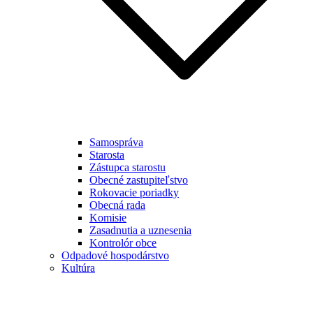
Samospráva
Starosta
Zástupca starostu
Obecné zastupiteľstvo
Rokovacie poriadky
Obecná rada
Komisie
Zasadnutia a uznesenia
Kontrolór obce
Odpadové hospodárstvo
Kultúra