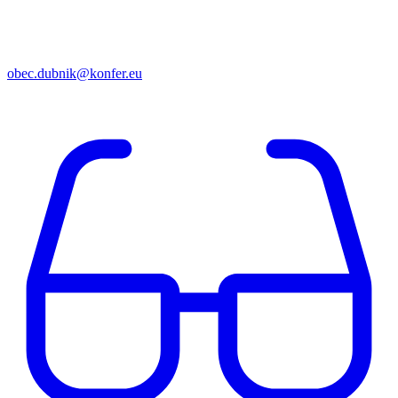
obec.dubnik@konfer.eu