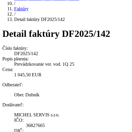
/
Faktúry
/
Detail faktúry DF2025/142
Detail faktúry DF2025/142
Číslo faktúry:
DF2025/142
Popis plnenia:
Prevádzkovanie ver. vod. 1Q 25
Cena:
1 045,50 EUR
Odberateľ:
Obec Dubník
Dodávateľ:
MICHEL SERVIS s.r.o.
IČO:
36827665
DIČ: