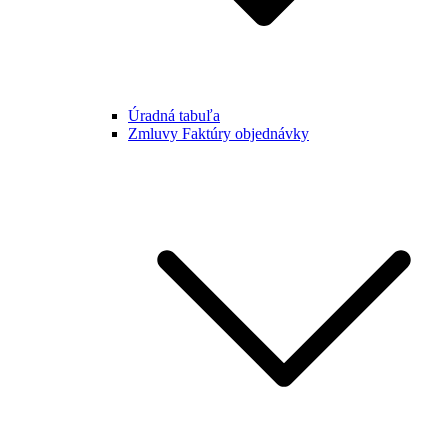
Úradná tabuľa
Zmluvy Faktúry objednávky