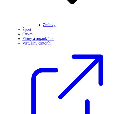
Zmluvy
Šport
Cirkev
Firmy a organizácie
Virtuálny cintorín