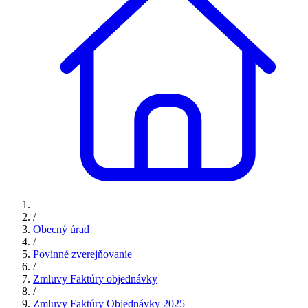
/
Obecný úrad
/
Povinné zverejňovanie
/
Zmluvy Faktúry objednávky
/
Zmluvy Faktúry Objednávky 2025