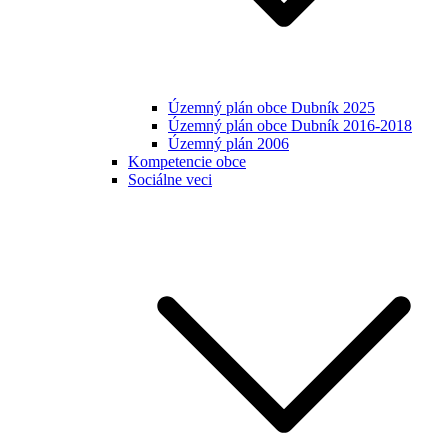
Územný plán obce Dubník 2025
Územný plán obce Dubník 2016-2018
Územný plán 2006
Kompetencie obce
Sociálne veci