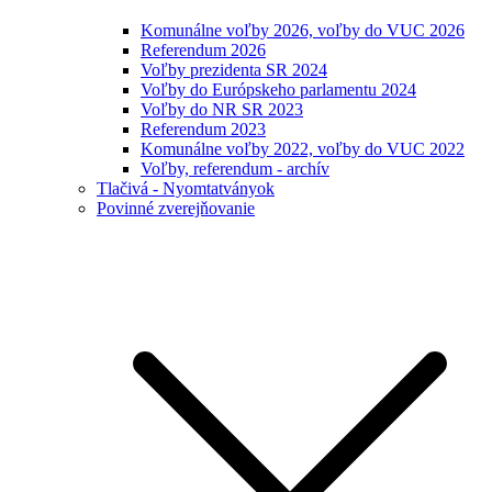
Komunálne voľby 2026, voľby do VUC 2026
Referendum 2026
Voľby prezidenta SR 2024
Voľby do Európskeho parlamentu 2024
Voľby do NR SR 2023
Referendum 2023
Komunálne voľby 2022, voľby do VUC 2022
Voľby, referendum - archív
Tlačivá - Nyomtatványok
Povinné zverejňovanie