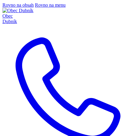
Rovno na obsah
Rovno na menu
Obec
Dubník