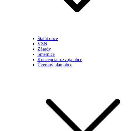
Štatút obce
VZN
Zásady
Smernice
Koncepcia rozvoja obce
Územný plán obce