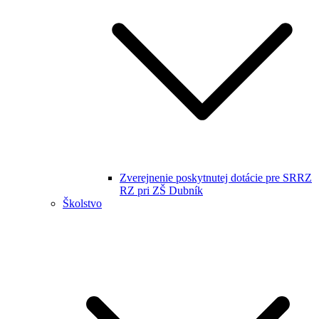
Zverejnenie poskytnutej dotácie pre SRRZ
RZ pri ZŠ Dubník
Školstvo