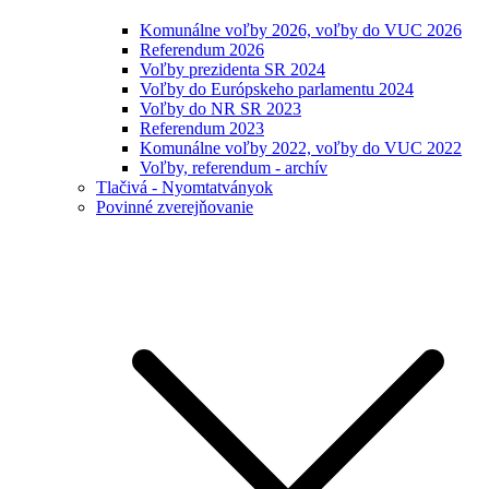
Komunálne voľby 2026, voľby do VUC 2026
Referendum 2026
Voľby prezidenta SR 2024
Voľby do Európskeho parlamentu 2024
Voľby do NR SR 2023
Referendum 2023
Komunálne voľby 2022, voľby do VUC 2022
Voľby, referendum - archív
Tlačivá - Nyomtatványok
Povinné zverejňovanie