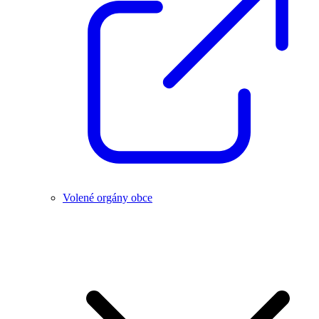
Volené orgány obce