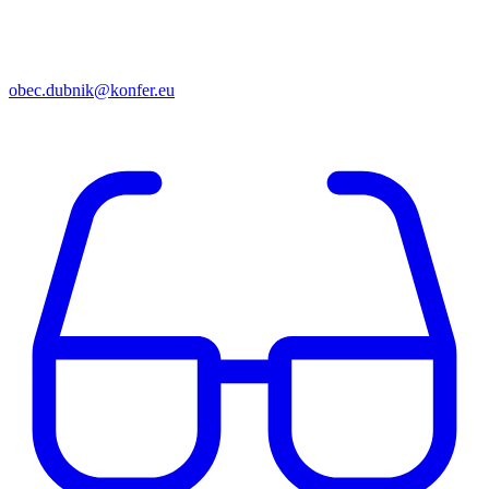
obec.dubnik@konfer.eu