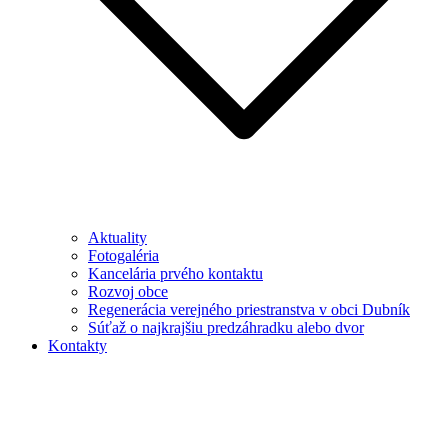
Aktuality
Fotogaléria
Kancelária prvého kontaktu
Rozvoj obce
Regenerácia verejného priestranstva v obci Dubník
Súťaž o najkrajšiu predzáhradku alebo dvor
Kontakty