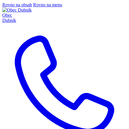
Rovno na obsah
Rovno na menu
Obec
Dubník