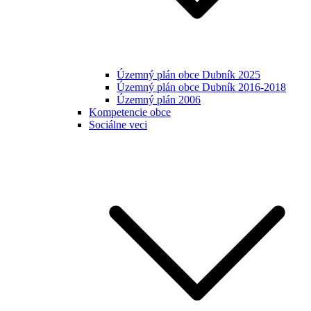
Územný plán obce Dubník 2025
Územný plán obce Dubník 2016-2018
Územný plán 2006
Kompetencie obce
Sociálne veci