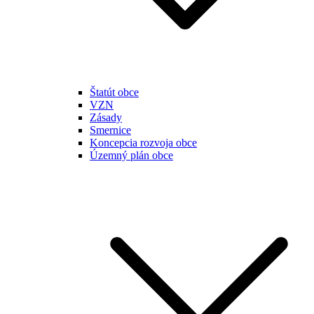
Štatút obce
VZN
Zásady
Smernice
Koncepcia rozvoja obce
Územný plán obce