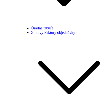
Úradná tabuľa
Zmluvy Faktúry objednávky