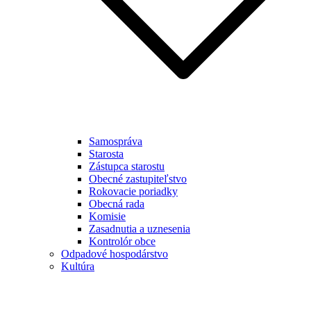
Samospráva
Starosta
Zástupca starostu
Obecné zastupiteľstvo
Rokovacie poriadky
Obecná rada
Komisie
Zasadnutia a uznesenia
Kontrolór obce
Odpadové hospodárstvo
Kultúra