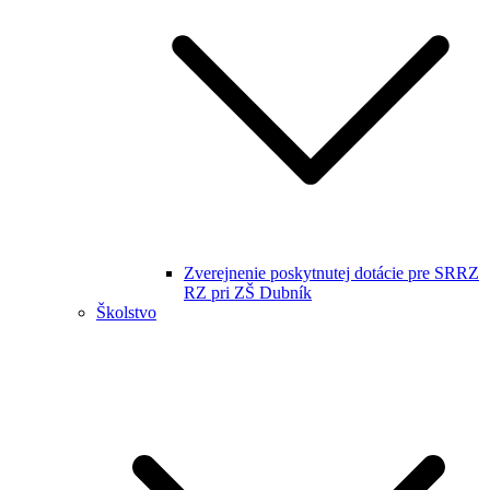
Zverejnenie poskytnutej dotácie pre SRRZ
RZ pri ZŠ Dubník
Školstvo