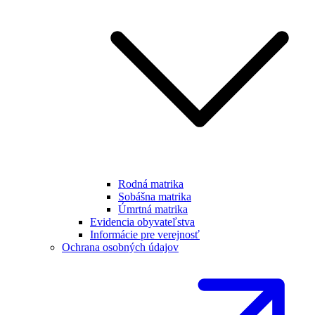
Rodná matrika
Sobášna matrika
Úmrtná matrika
Evidencia obyvateľstva
Informácie pre verejnosť
Ochrana osobných údajov