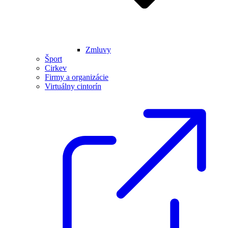
Zmluvy
Šport
Cirkev
Firmy a organizácie
Virtuálny cintorín