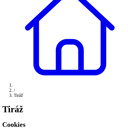
/
Tiráž
Tiráž
Cookies