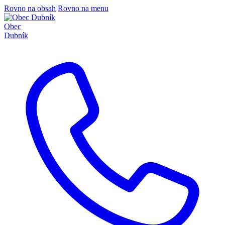
Rovno na obsah
Rovno na menu
Obec
Dubník