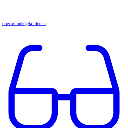
obec.dubnik@konfer.eu