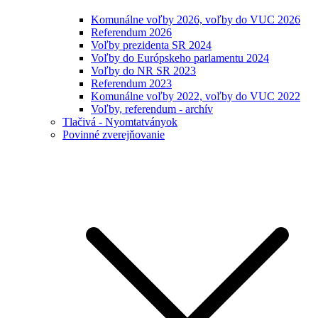
Komunálne voľby 2026, voľby do VUC 2026
Referendum 2026
Voľby prezidenta SR 2024
Voľby do Európskeho parlamentu 2024
Voľby do NR SR 2023
Referendum 2023
Komunálne voľby 2022, voľby do VUC 2022
Voľby, referendum - archív
Tlačivá - Nyomtatványok
Povinné zverejňovanie