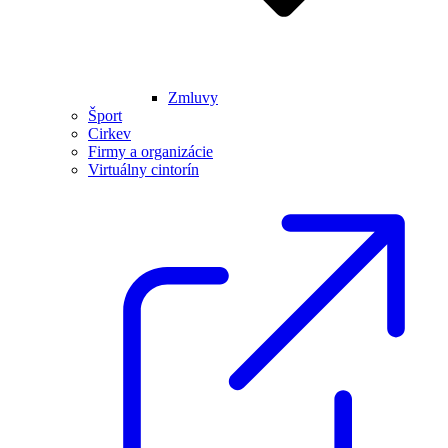
Zmluvy
Šport
Cirkev
Firmy a organizácie
Virtuálny cintorín