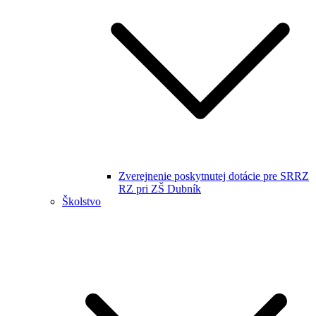
Zverejnenie poskytnutej dotácie pre SRRZ
RZ pri ZŠ Dubník
Školstvo