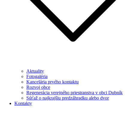
Aktuality
Fotogaléria
Kancelária prvého kontaktu
Rozvoj obce
Regenerácia verejného priestranstva v obci Dubník
Súťaž o najkrajšiu predzáhradku alebo dvor
Kontakty