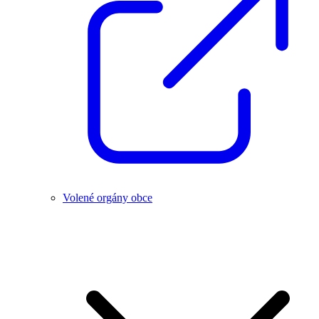
Volené orgány obce