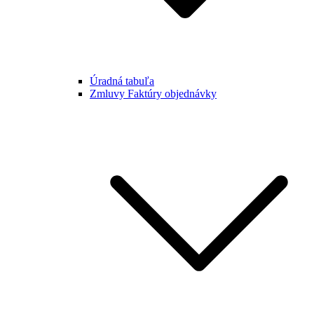
Úradná tabuľa
Zmluvy Faktúry objednávky