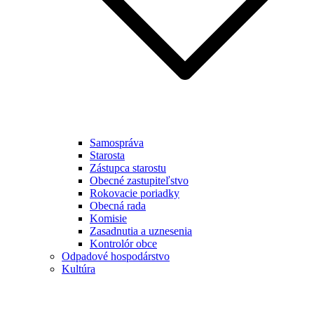
Samospráva
Starosta
Zástupca starostu
Obecné zastupiteľstvo
Rokovacie poriadky
Obecná rada
Komisie
Zasadnutia a uznesenia
Kontrolór obce
Odpadové hospodárstvo
Kultúra