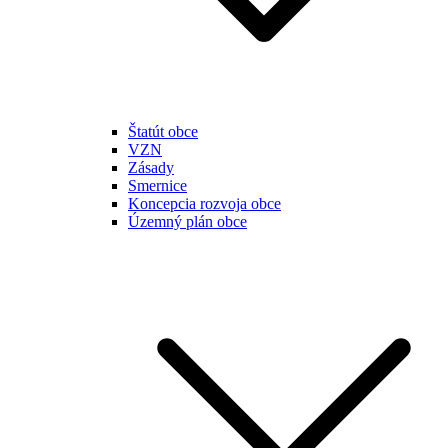
Štatút obce
VZN
Zásady
Smernice
Koncepcia rozvoja obce
Územný plán obce