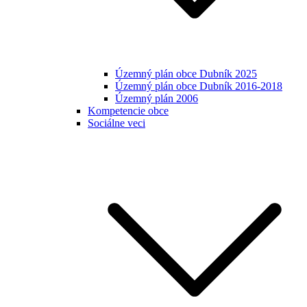
Územný plán obce Dubník 2025
Územný plán obce Dubník 2016-2018
Územný plán 2006
Kompetencie obce
Sociálne veci