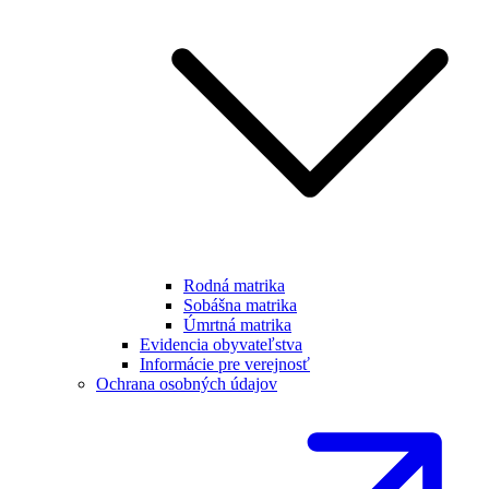
Rodná matrika
Sobášna matrika
Úmrtná matrika
Evidencia obyvateľstva
Informácie pre verejnosť
Ochrana osobných údajov