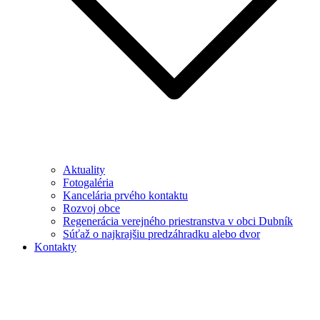
Aktuality
Fotogaléria
Kancelária prvého kontaktu
Rozvoj obce
Regenerácia verejného priestranstva v obci Dubník
Súťaž o najkrajšiu predzáhradku alebo dvor
Kontakty