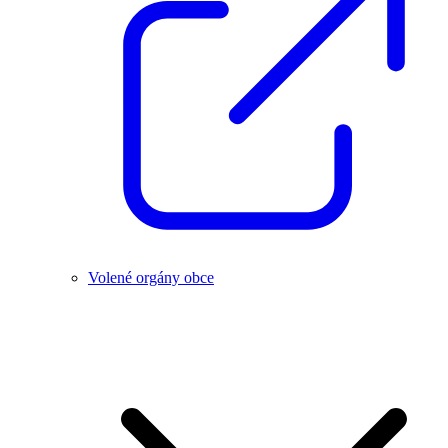
Volené orgány obce