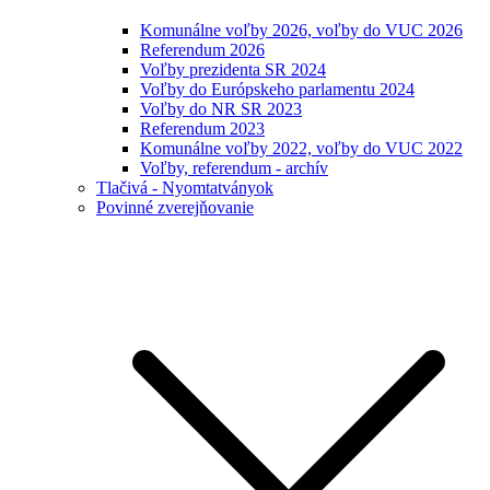
Komunálne voľby 2026, voľby do VUC 2026
Referendum 2026
Voľby prezidenta SR 2024
Voľby do Európskeho parlamentu 2024
Voľby do NR SR 2023
Referendum 2023
Komunálne voľby 2022, voľby do VUC 2022
Voľby, referendum - archív
Tlačivá - Nyomtatványok
Povinné zverejňovanie