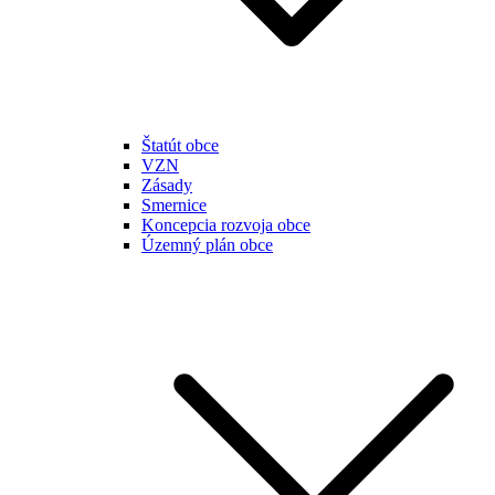
Štatút obce
VZN
Zásady
Smernice
Koncepcia rozvoja obce
Územný plán obce