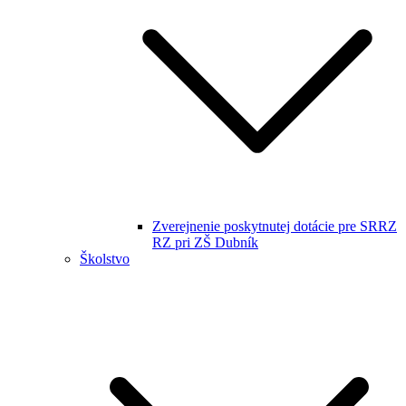
Zverejnenie poskytnutej dotácie pre SRRZ
RZ pri ZŠ Dubník
Školstvo