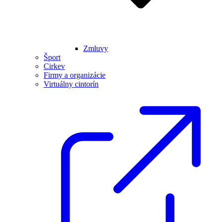
Zmluvy
Šport
Cirkev
Firmy a organizácie
Virtuálny cintorín