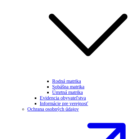
Rodná matrika
Sobášna matrika
Úmrtná matrika
Evidencia obyvateľstva
Informácie pre verejnosť
Ochrana osobných údajov