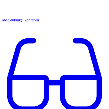
obec.dubnik@konfer.eu