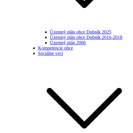
Územný plán obce Dubník 2025
Územný plán obce Dubník 2016-2018
Územný plán 2006
Kompetencie obce
Sociálne veci