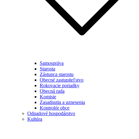
Samospráva
Starosta
Zástupca starostu
Obecné zastupiteľstvo
Rokovacie poriadky
Obecná rada
Komisie
Zasadnutia a uznesenia
Kontrolór obce
Odpadové hospodárstvo
Kultúra