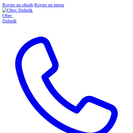
Rovno na obsah
Rovno na menu
Obec
Dubník