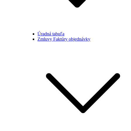
Úradná tabuľa
Zmluvy Faktúry objednávky