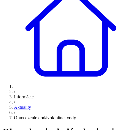
/
Informácie
/
Aktuality
/
Obmedzenie dodávok pitnej vody