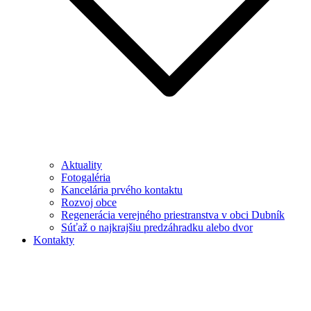
Aktuality
Fotogaléria
Kancelária prvého kontaktu
Rozvoj obce
Regenerácia verejného priestranstva v obci Dubník
Súťaž o najkrajšiu predzáhradku alebo dvor
Kontakty