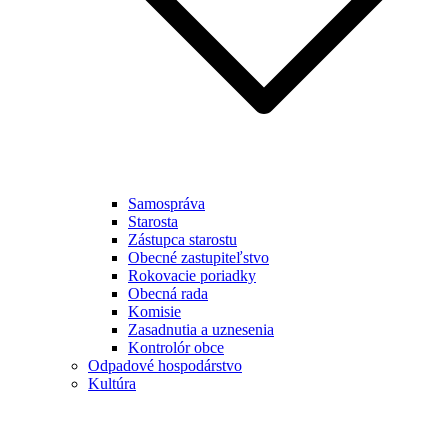
Samospráva
Starosta
Zástupca starostu
Obecné zastupiteľstvo
Rokovacie poriadky
Obecná rada
Komisie
Zasadnutia a uznesenia
Kontrolór obce
Odpadové hospodárstvo
Kultúra