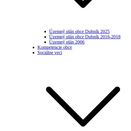
Územný plán obce Dubník 2025
Územný plán obce Dubník 2016-2018
Územný plán 2006
Kompetencie obce
Sociálne veci