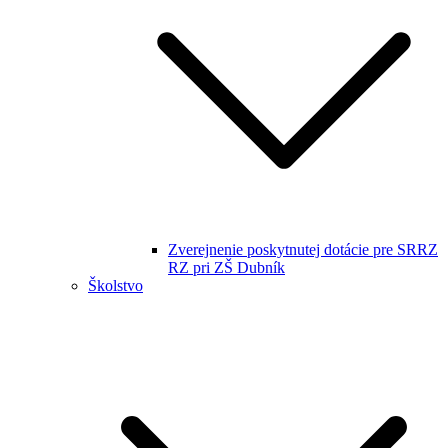
Zverejnenie poskytnutej dotácie pre SRRZ
RZ pri ZŠ Dubník
Školstvo