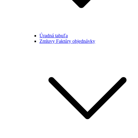
Úradná tabuľa
Zmluvy Faktúry objednávky