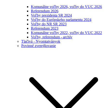
Komunálne voľby 2026, voľby do VUC 2026
Referendum 2026
Voľby prezidenta SR 2024
Voľby do Európskeho parlamentu 2024
Voľby do NR SR 2023
Referendum 2023
Komunálne voľby 2022, voľby do VUC 2022
Voľby, referendum - archív
Tlačivá - Nyomtatványok
Povinné zverejňovanie