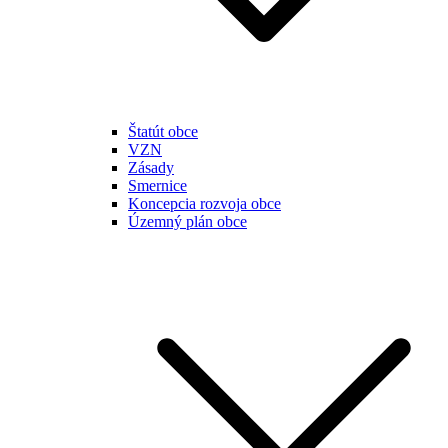
Štatút obce
VZN
Zásady
Smernice
Koncepcia rozvoja obce
Územný plán obce