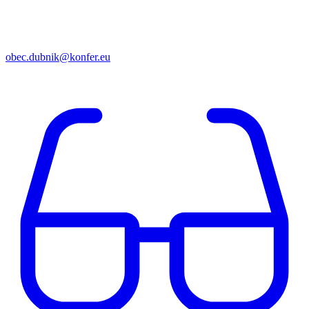
obec.dubnik@konfer.eu