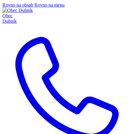
Rovno na obsah
Rovno na menu
Obec
Dubník