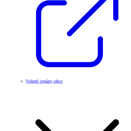
Volené orgány obce