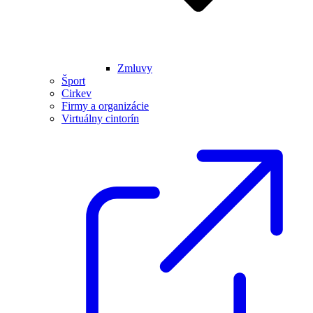
Zmluvy
Šport
Cirkev
Firmy a organizácie
Virtuálny cintorín