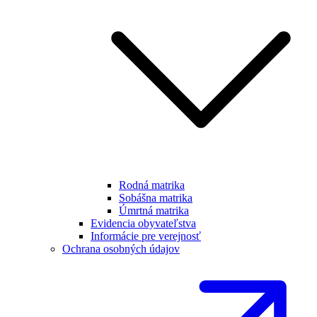
Rodná matrika
Sobášna matrika
Úmrtná matrika
Evidencia obyvateľstva
Informácie pre verejnosť
Ochrana osobných údajov