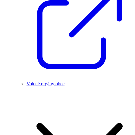
Volené orgány obce