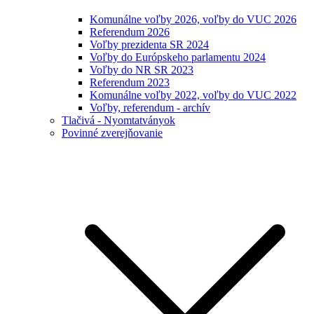
Komunálne voľby 2026, voľby do VUC 2026
Referendum 2026
Voľby prezidenta SR 2024
Voľby do Európskeho parlamentu 2024
Voľby do NR SR 2023
Referendum 2023
Komunálne voľby 2022, voľby do VUC 2022
Voľby, referendum - archív
Tlačivá - Nyomtatványok
Povinné zverejňovanie