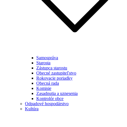
Samospráva
Starosta
Zástupca starostu
Obecné zastupiteľstvo
Rokovacie poriadky
Obecná rada
Komisie
Zasadnutia a uznesenia
Kontrolór obce
Odpadové hospodárstvo
Kultúra