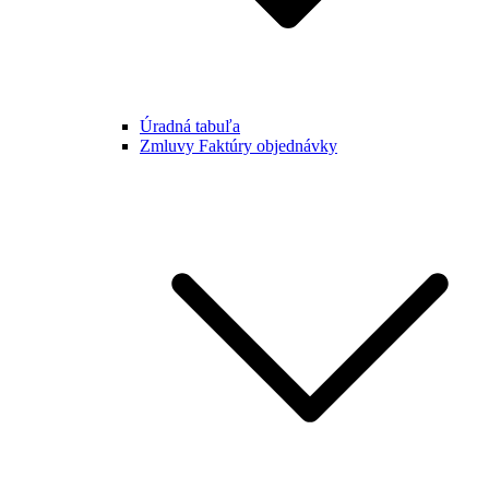
Úradná tabuľa
Zmluvy Faktúry objednávky