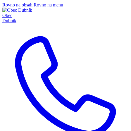
Rovno na obsah
Rovno na menu
Obec
Dubník