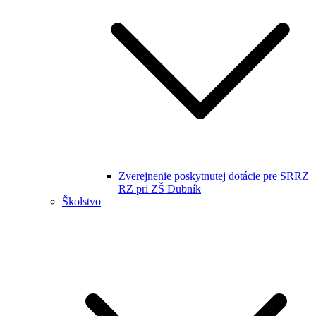
Zverejnenie poskytnutej dotácie pre SRRZ
RZ pri ZŠ Dubník
Školstvo