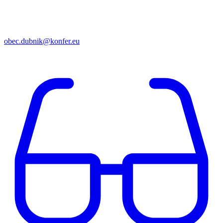
obec.dubnik@konfer.eu