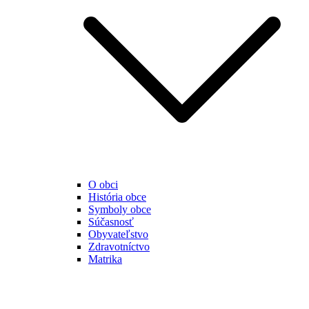
O obci
História obce
Symboly obce
Súčasnosť
Obyvateľstvo
Zdravotníctvo
Matrika