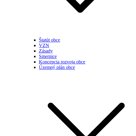
Štatút obce
VZN
Zásady
Smernice
Koncepcia rozvoja obce
Územný plán obce