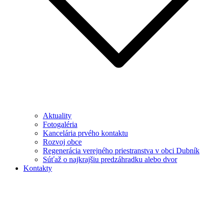
Aktuality
Fotogaléria
Kancelária prvého kontaktu
Rozvoj obce
Regenerácia verejného priestranstva v obci Dubník
Súťaž o najkrajšiu predzáhradku alebo dvor
Kontakty