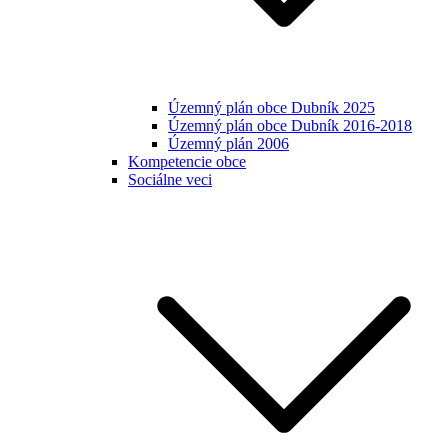
Územný plán obce Dubník 2025
Územný plán obce Dubník 2016-2018
Územný plán 2006
Kompetencie obce
Sociálne veci