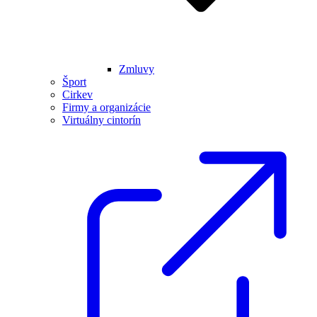
Zmluvy
Šport
Cirkev
Firmy a organizácie
Virtuálny cintorín