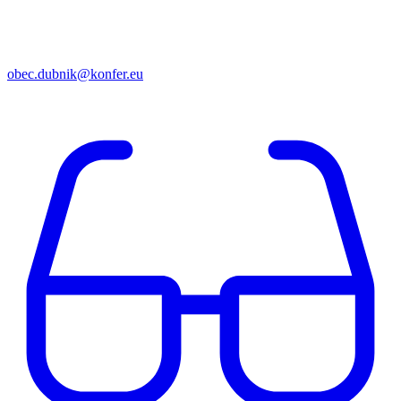
obec.dubnik@konfer.eu