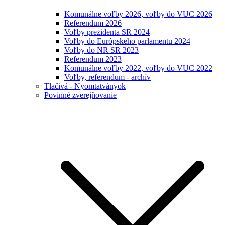
Komunálne voľby 2026, voľby do VUC 2026
Referendum 2026
Voľby prezidenta SR 2024
Voľby do Európskeho parlamentu 2024
Voľby do NR SR 2023
Referendum 2023
Komunálne voľby 2022, voľby do VUC 2022
Voľby, referendum - archív
Tlačivá - Nyomtatványok
Povinné zverejňovanie