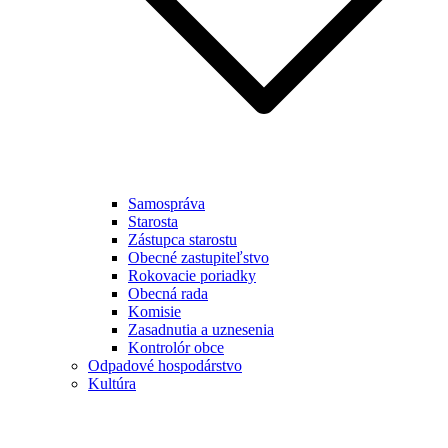
Samospráva
Starosta
Zástupca starostu
Obecné zastupiteľstvo
Rokovacie poriadky
Obecná rada
Komisie
Zasadnutia a uznesenia
Kontrolór obce
Odpadové hospodárstvo
Kultúra