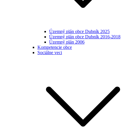
Územný plán obce Dubník 2025
Územný plán obce Dubník 2016-2018
Územný plán 2006
Kompetencie obce
Sociálne veci