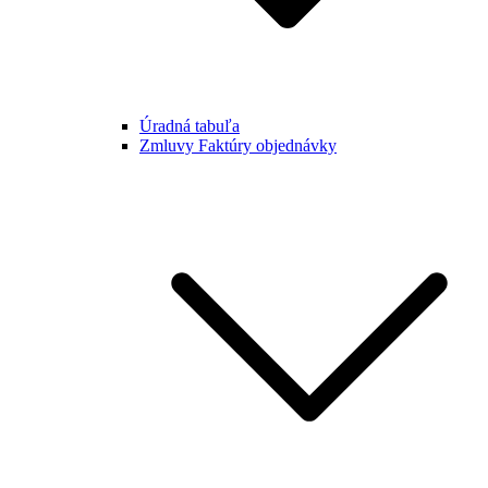
Úradná tabuľa
Zmluvy Faktúry objednávky