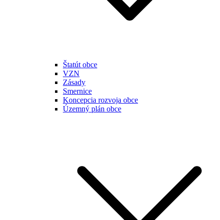
Štatút obce
VZN
Zásady
Smernice
Koncepcia rozvoja obce
Územný plán obce