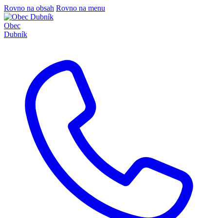
Rovno na obsah
Rovno na menu
Obec
Dubník