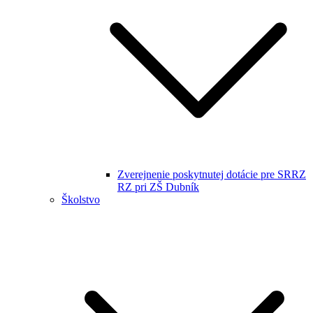
Zverejnenie poskytnutej dotácie pre SRRZ
RZ pri ZŠ Dubník
Školstvo