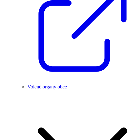
Volené orgány obce