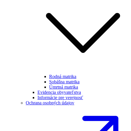
Rodná matrika
Sobášna matrika
Úmrtná matrika
Evidencia obyvateľstva
Informácie pre verejnosť
Ochrana osobných údajov