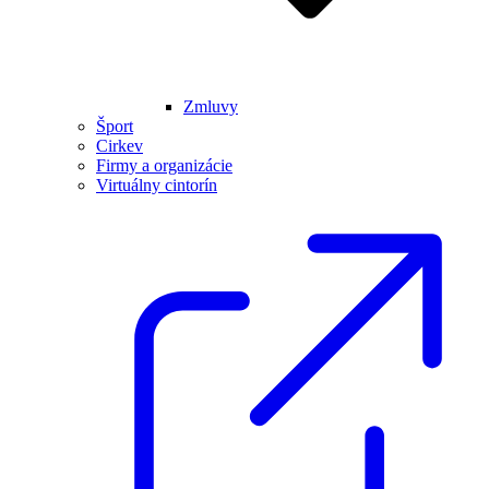
Zmluvy
Šport
Cirkev
Firmy a organizácie
Virtuálny cintorín