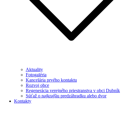
Aktuality
Fotogaléria
Kancelária prvého kontaktu
Rozvoj obce
Regenerácia verejného priestranstva v obci Dubník
Súťaž o najkrajšiu predzáhradku alebo dvor
Kontakty