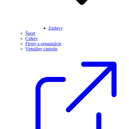
Zmluvy
Šport
Cirkev
Firmy a organizácie
Virtuálny cintorín