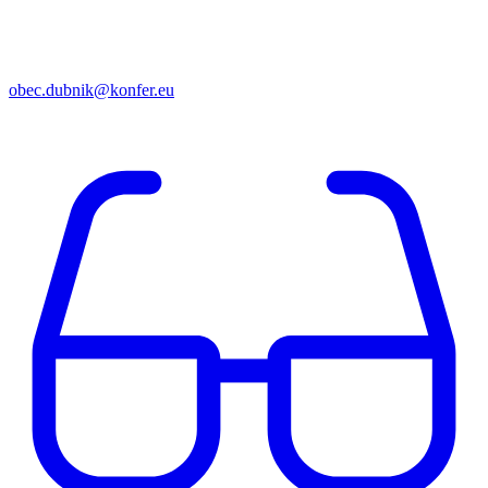
obec.dubnik@konfer.eu