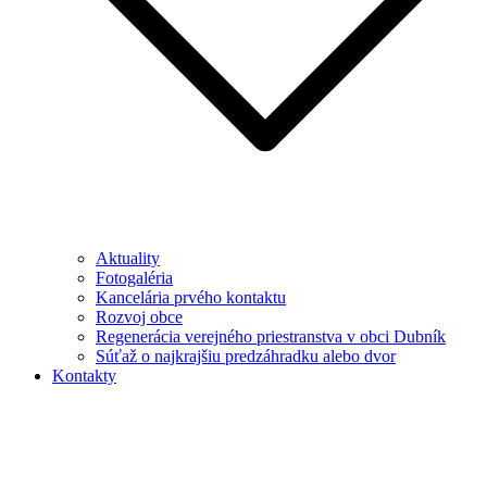
Aktuality
Fotogaléria
Kancelária prvého kontaktu
Rozvoj obce
Regenerácia verejného priestranstva v obci Dubník
Súťaž o najkrajšiu predzáhradku alebo dvor
Kontakty