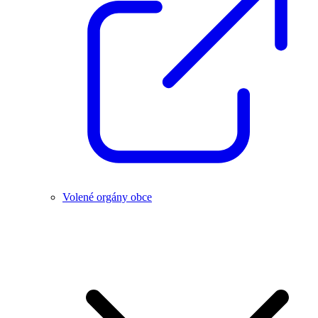
Volené orgány obce