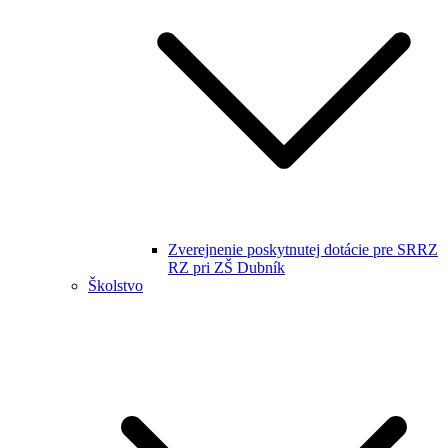
Zverejnenie poskytnutej dotácie pre SRRZ
RZ pri ZŠ Dubník
Školstvo