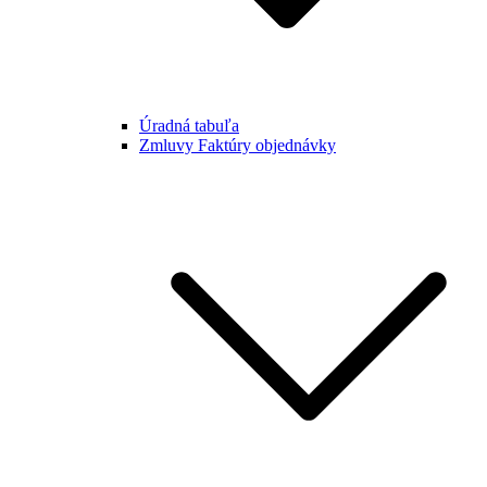
Úradná tabuľa
Zmluvy Faktúry objednávky