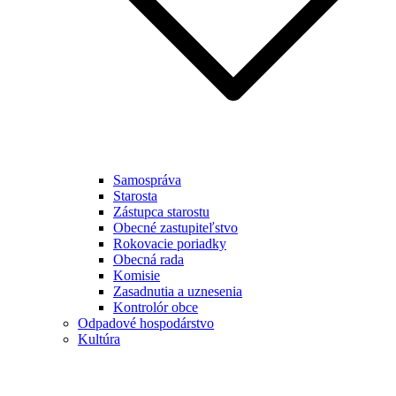
Samospráva
Starosta
Zástupca starostu
Obecné zastupiteľstvo
Rokovacie poriadky
Obecná rada
Komisie
Zasadnutia a uznesenia
Kontrolór obce
Odpadové hospodárstvo
Kultúra