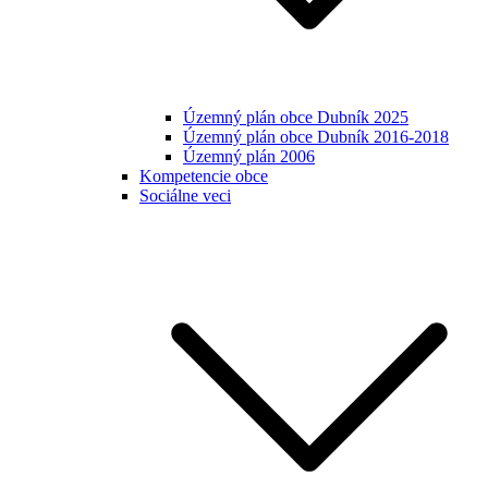
Územný plán obce Dubník 2025
Územný plán obce Dubník 2016-2018
Územný plán 2006
Kompetencie obce
Sociálne veci