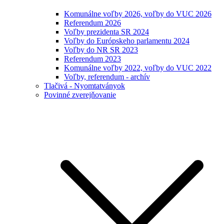
Komunálne voľby 2026, voľby do VUC 2026
Referendum 2026
Voľby prezidenta SR 2024
Voľby do Európskeho parlamentu 2024
Voľby do NR SR 2023
Referendum 2023
Komunálne voľby 2022, voľby do VUC 2022
Voľby, referendum - archív
Tlačivá - Nyomtatványok
Povinné zverejňovanie