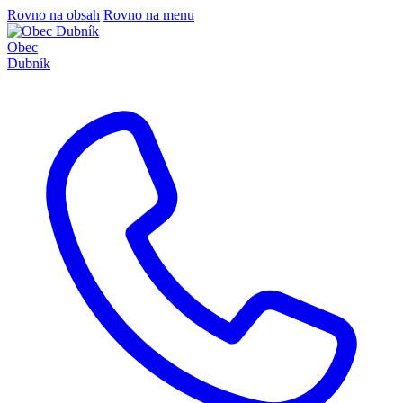
Rovno na obsah
Rovno na menu
Obec
Dubník