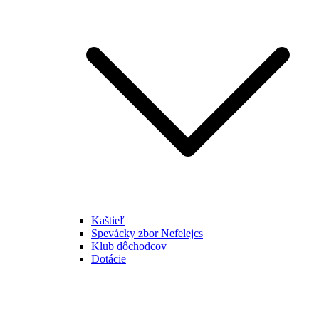
Kaštieľ
Spevácky zbor Nefelejcs
Klub dôchodcov
Dotácie