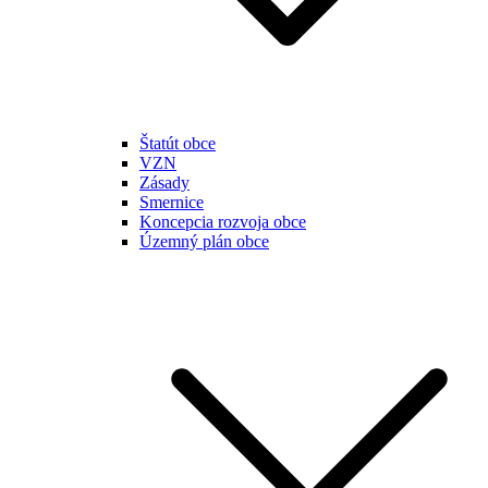
Štatút obce
VZN
Zásady
Smernice
Koncepcia rozvoja obce
Územný plán obce