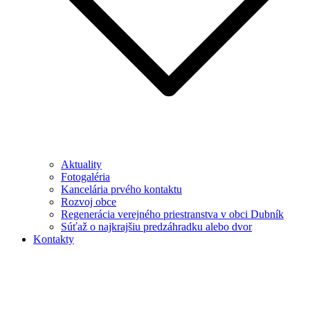
Aktuality
Fotogaléria
Kancelária prvého kontaktu
Rozvoj obce
Regenerácia verejného priestranstva v obci Dubník
Súťaž o najkrajšiu predzáhradku alebo dvor
Kontakty