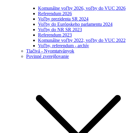
Komunálne voľby 2026, voľby do VUC 2026
Referendum 2026
Voľby prezidenta SR 2024
Voľby do Európskeho parlamentu 2024
Voľby do NR SR 2023
Referendum 2023
Komunálne voľby 2022, voľby do VUC 2022
Voľby, referendum - archív
Tlačivá - Nyomtatványok
Povinné zverejňovanie