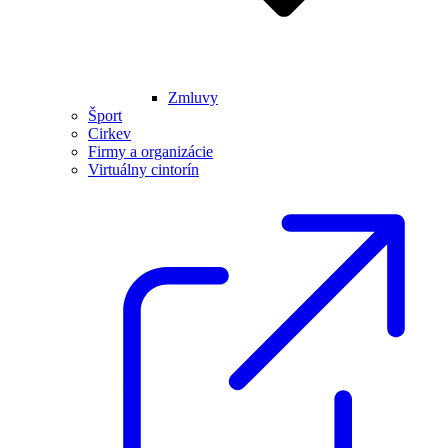
Zmluvy
Šport
Cirkev
Firmy a organizácie
Virtuálny cintorín