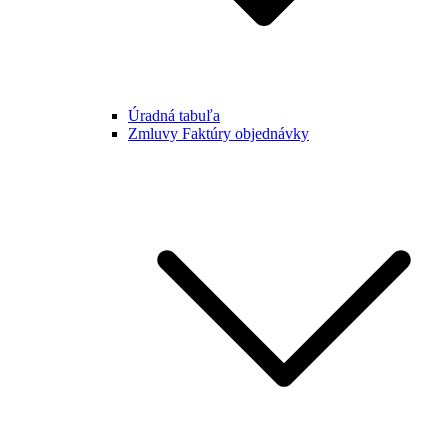
Úradná tabuľa
Zmluvy Faktúry objednávky