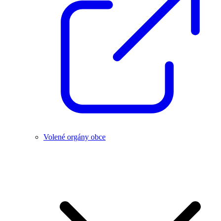
Volené orgány obce