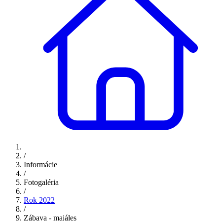
/
Informácie
/
Fotogaléria
/
Rok 2022
/
Zábava - majáles