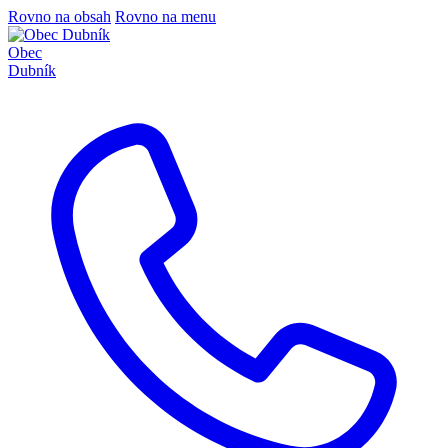
Rovno na obsah
Rovno na menu
Obec
Dubník