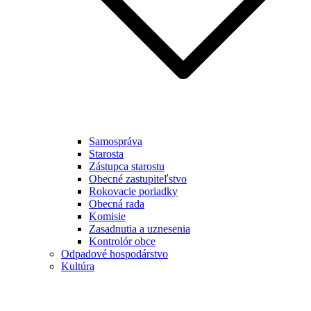
Samospráva
Starosta
Zástupca starostu
Obecné zastupiteľstvo
Rokovacie poriadky
Obecná rada
Komisie
Zasadnutia a uznesenia
Kontrolór obce
Odpadové hospodárstvo
Kultúra