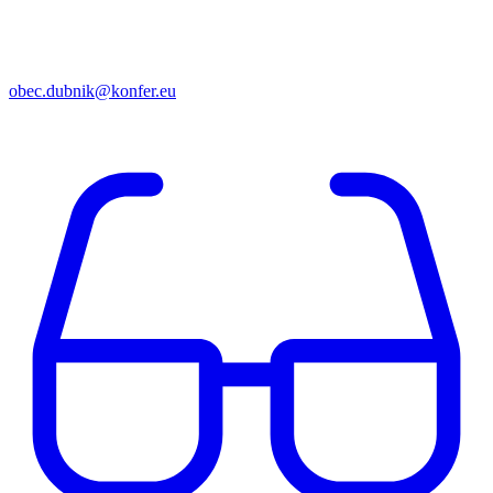
obec.dubnik@konfer.eu