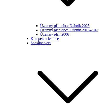
Územný plán obce Dubník 2025
Územný plán obce Dubník 2016-2018
Územný plán 2006
Kompetencie obce
Sociálne veci