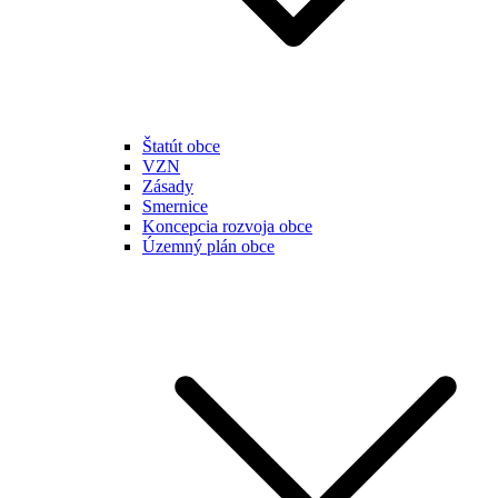
Štatút obce
VZN
Zásady
Smernice
Koncepcia rozvoja obce
Územný plán obce