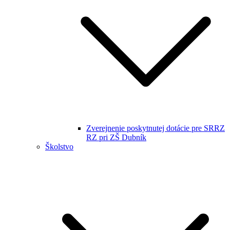
Zverejnenie poskytnutej dotácie pre SRRZ
RZ pri ZŠ Dubník
Školstvo