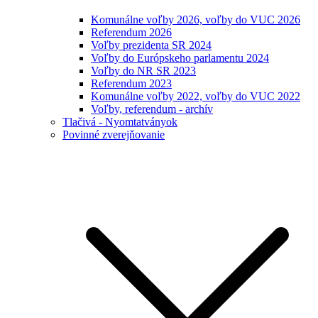
Komunálne voľby 2026, voľby do VUC 2026
Referendum 2026
Voľby prezidenta SR 2024
Voľby do Európskeho parlamentu 2024
Voľby do NR SR 2023
Referendum 2023
Komunálne voľby 2022, voľby do VUC 2022
Voľby, referendum - archív
Tlačivá - Nyomtatványok
Povinné zverejňovanie