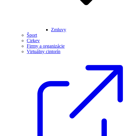
Zmluvy
Šport
Cirkev
Firmy a organizácie
Virtuálny cintorín