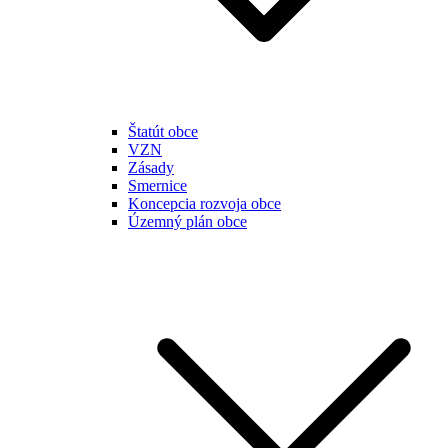
Štatút obce
VZN
Zásady
Smernice
Koncepcia rozvoja obce
Územný plán obce