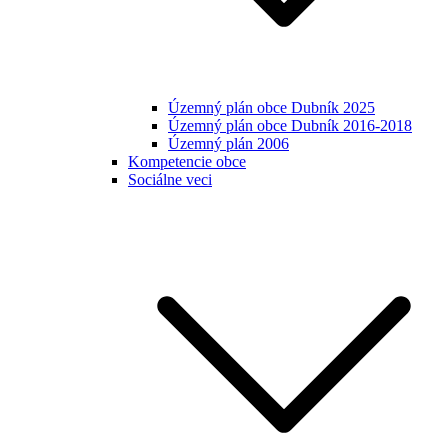
Územný plán obce Dubník 2025
Územný plán obce Dubník 2016-2018
Územný plán 2006
Kompetencie obce
Sociálne veci