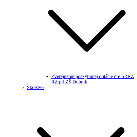
Zverejnenie poskytnutej dotácie pre SRRZ
RZ pri ZŠ Dubník
Školstvo