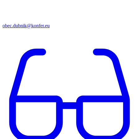
obec.dubnik@konfer.eu