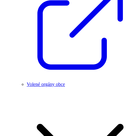
Volené orgány obce