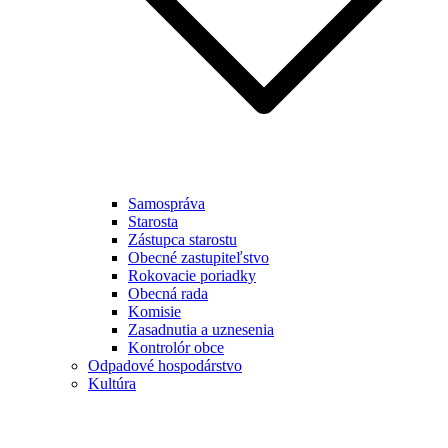
Samospráva
Starosta
Zástupca starostu
Obecné zastupiteľstvo
Rokovacie poriadky
Obecná rada
Komisie
Zasadnutia a uznesenia
Kontrolór obce
Odpadové hospodárstvo
Kultúra