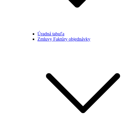
Úradná tabuľa
Zmluvy Faktúry objednávky