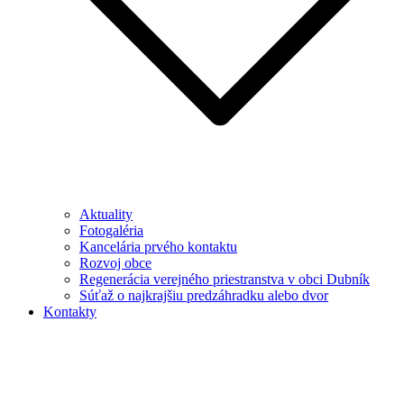
Aktuality
Fotogaléria
Kancelária prvého kontaktu
Rozvoj obce
Regenerácia verejného priestranstva v obci Dubník
Súťaž o najkrajšiu predzáhradku alebo dvor
Kontakty