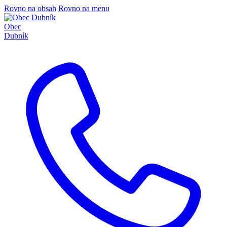
Rovno na obsah
Rovno na menu
Obec
Dubník