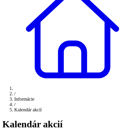
/
Informácie
/
Kalendár akcií
Kalendár akcií