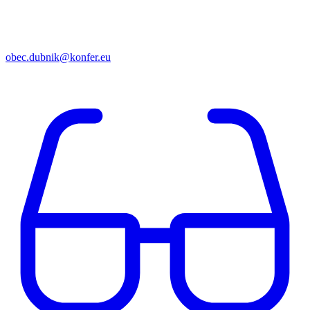
obec.dubnik@konfer.eu