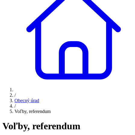
/
Obecný úrad
/
Voľby, referendum
Voľby, referendum