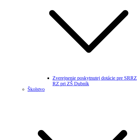
Zverejnenie poskytnutej dotácie pre SRRZ
RZ pri ZŠ Dubník
Školstvo