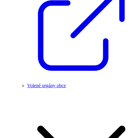
Volené orgány obce