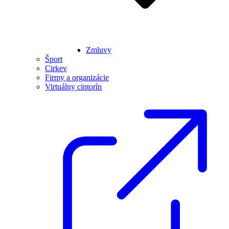
Zmluvy
Šport
Cirkev
Firmy a organizácie
Virtuálny cintorín