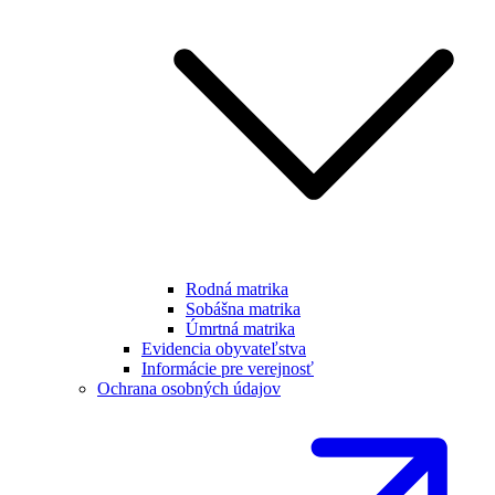
Rodná matrika
Sobášna matrika
Úmrtná matrika
Evidencia obyvateľstva
Informácie pre verejnosť
Ochrana osobných údajov