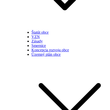
Štatút obce
VZN
Zásady
Smernice
Koncepcia rozvoja obce
Územný plán obce