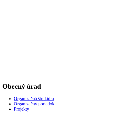
Obecný úrad
Organizačná štruktúra
Organizačný poriadok
Projekty