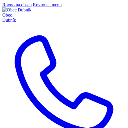
Rovno na obsah
Rovno na menu
Obec
Dubník