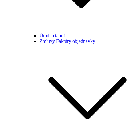
Úradná tabuľa
Zmluvy Faktúry objednávky