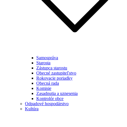
Samospráva
Starosta
Zástupca starostu
Obecné zastupiteľstvo
Rokovacie poriadky
Obecná rada
Komisie
Zasadnutia a uznesenia
Kontrolór obce
Odpadové hospodárstvo
Kultúra