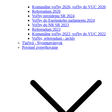
Komunálne voľby 2026, voľby do VUC 2026
Referendum 2026
Voľby prezidenta SR 2024
Voľby do Európskeho parlamentu 2024
Voľby do NR SR 2023
Referendum 2023
Komunálne voľby 2022, voľby do VUC 2022
Voľby, referendum - archív
Tlačivá - Nyomtatványok
Povinné zverejňovanie