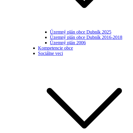
Územný plán obce Dubník 2025
Územný plán obce Dubník 2016-2018
Územný plán 2006
Kompetencie obce
Sociálne veci