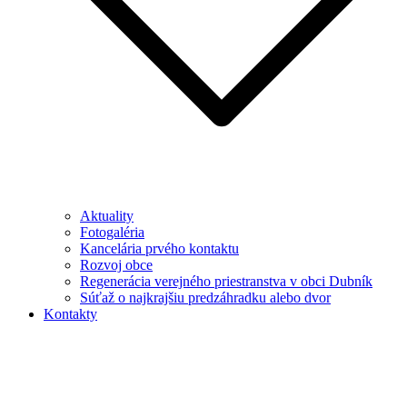
Aktuality
Fotogaléria
Kancelária prvého kontaktu
Rozvoj obce
Regenerácia verejného priestranstva v obci Dubník
Súťaž o najkrajšiu predzáhradku alebo dvor
Kontakty