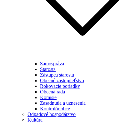
Samospráva
Starosta
Zástupca starostu
Obecné zastupiteľstvo
Rokovacie poriadky
Obecná rada
Komisie
Zasadnutia a uznesenia
Kontrolór obce
Odpadové hospodárstvo
Kultúra