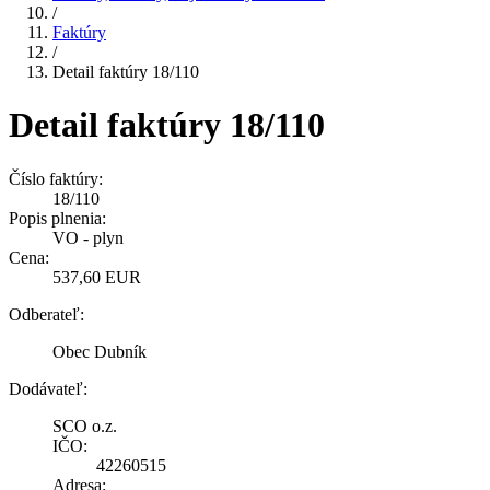
/
Faktúry
/
Detail faktúry 18/110
Detail faktúry 18/110
Číslo faktúry:
18/110
Popis plnenia:
VO - plyn
Cena:
537,60 EUR
Odberateľ:
Obec Dubník
Dodávateľ:
SCO o.z.
IČO:
42260515
Adresa: