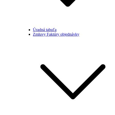
Úradná tabuľa
Zmluvy Faktúry objednávky