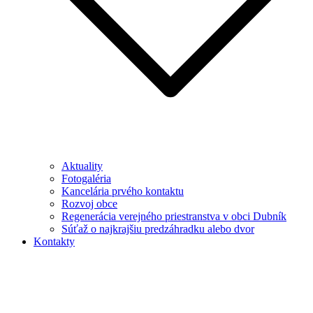
Aktuality
Fotogaléria
Kancelária prvého kontaktu
Rozvoj obce
Regenerácia verejného priestranstva v obci Dubník
Súťaž o najkrajšiu predzáhradku alebo dvor
Kontakty