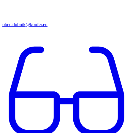
obec.dubnik@konfer.eu