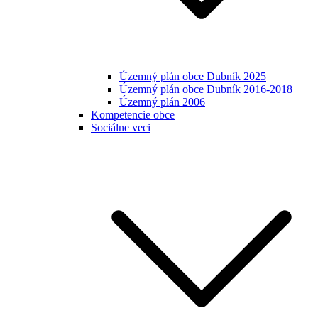
Územný plán obce Dubník 2025
Územný plán obce Dubník 2016-2018
Územný plán 2006
Kompetencie obce
Sociálne veci