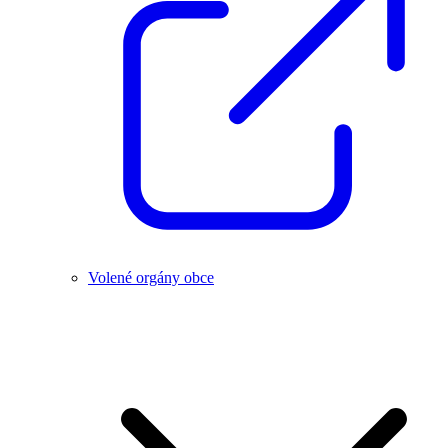
Volené orgány obce