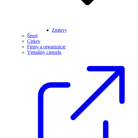
Zmluvy
Šport
Cirkev
Firmy a organizácie
Virtuálny cintorín