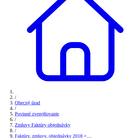
/
Obecný úrad
/
Povinné zverejňovanie
/
Zmluvy Faktúry objednávky
/
Faktúry, zmluvy, objednávky 2018 +…