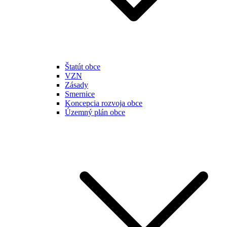
Štatút obce
VZN
Zásady
Smernice
Koncepcia rozvoja obce
Územný plán obce