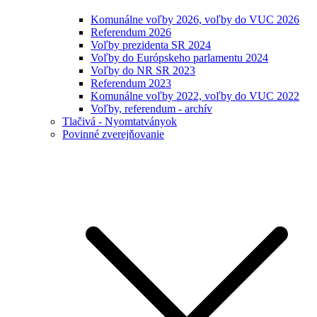
Komunálne voľby 2026, voľby do VUC 2026
Referendum 2026
Voľby prezidenta SR 2024
Voľby do Európskeho parlamentu 2024
Voľby do NR SR 2023
Referendum 2023
Komunálne voľby 2022, voľby do VUC 2022
Voľby, referendum - archív
Tlačivá - Nyomtatványok
Povinné zverejňovanie