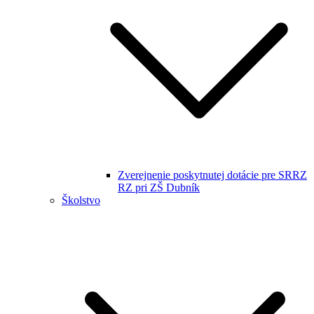
Zverejnenie poskytnutej dotácie pre SRRZ
RZ pri ZŠ Dubník
Školstvo