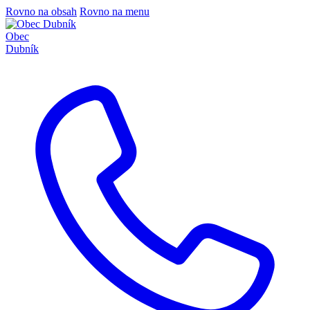
Rovno na obsah
Rovno na menu
Obec
Dubník