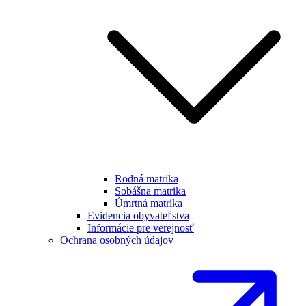
Rodná matrika
Sobášna matrika
Úmrtná matrika
Evidencia obyvateľstva
Informácie pre verejnosť
Ochrana osobných údajov