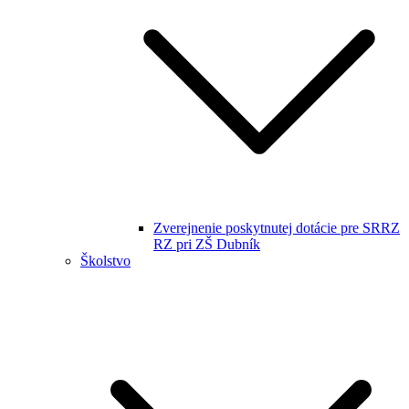
Zverejnenie poskytnutej dotácie pre SRRZ
RZ pri ZŠ Dubník
Školstvo