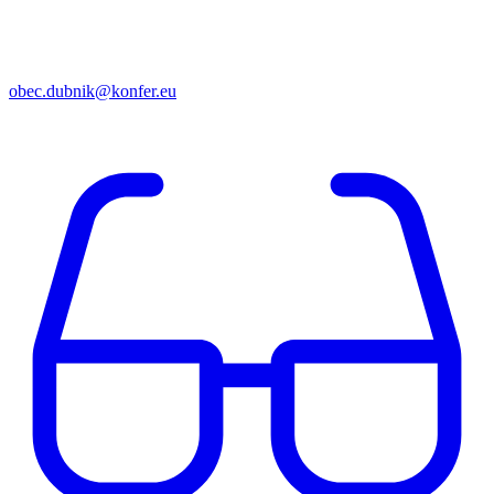
obec.dubnik@konfer.eu