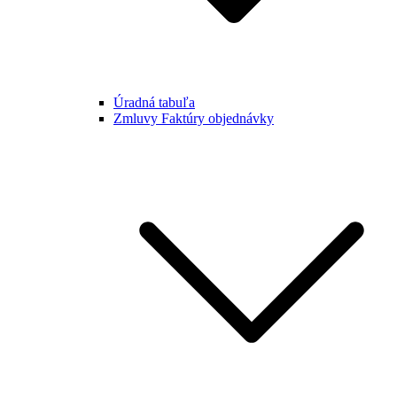
Úradná tabuľa
Zmluvy Faktúry objednávky