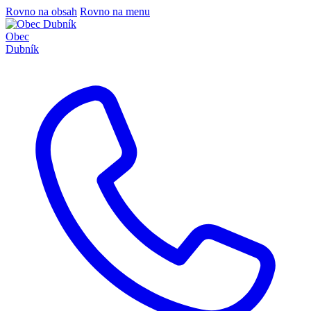
Rovno na obsah
Rovno na menu
Obec
Dubník