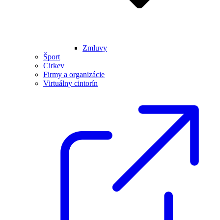
Zmluvy
Šport
Cirkev
Firmy a organizácie
Virtuálny cintorín