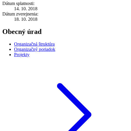
Dátum splatnosti:
14. 10. 2018
Dátum zverejnenia:
18. 10. 2018
Obecný úrad
Organizačná štruktúra
Organizačný poriadok
Projekty