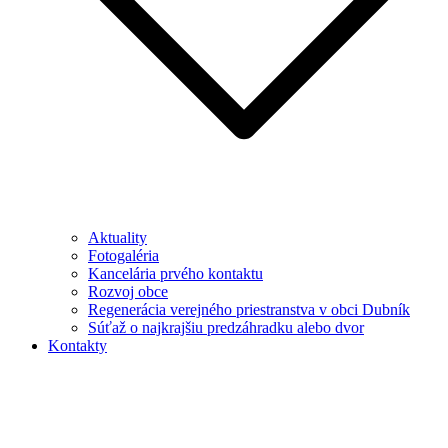
Aktuality
Fotogaléria
Kancelária prvého kontaktu
Rozvoj obce
Regenerácia verejného priestranstva v obci Dubník
Súťaž o najkrajšiu predzáhradku alebo dvor
Kontakty