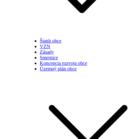
Štatút obce
VZN
Zásady
Smernice
Koncepcia rozvoja obce
Územný plán obce