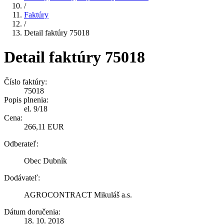
/
Faktúry
/
Detail faktúry 75018
Detail faktúry 75018
Číslo faktúry:
75018
Popis plnenia:
el. 9/18
Cena:
266,11 EUR
Odberateľ:
Obec Dubník
Dodávateľ:
AGROCONTRACT Mikuláš a.s.
Dátum doručenia:
18. 10. 2018