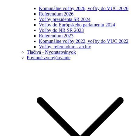
Komunálne voľby 2026, voľby do VUC 2026
Referendum 2026
Voľby prezidenta SR 2024
Voľby do Európskeho parlamentu 2024
Voľby do NR SR 2023
Referendum 2023
Komunálne voľby 2022, voľby do VUC 2022
Voľby, referendum - archív
Tlačivá - Nyomtatványok
Povinné zverejňovanie