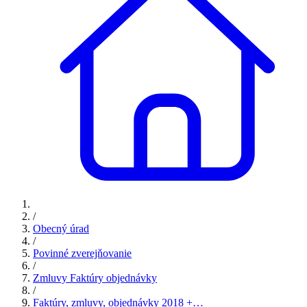
/
Obecný úrad
/
Povinné zverejňovanie
/
Zmluvy Faktúry objednávky
/
Faktúry, zmluvy, objednávky 2018 +…