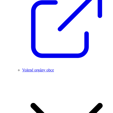
Volené orgány obce