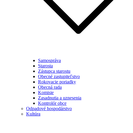
Samospráva
Starosta
Zástupca starostu
Obecné zastupiteľstvo
Rokovacie poriadky
Obecná rada
Komisie
Zasadnutia a uznesenia
Kontrolór obce
Odpadové hospodárstvo
Kultúra