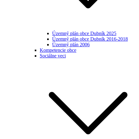
Územný plán obce Dubník 2025
Územný plán obce Dubník 2016-2018
Územný plán 2006
Kompetencie obce
Sociálne veci