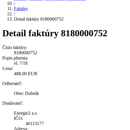
/
Faktúry
/
Detail faktúry 8180000752
Detail faktúry 8180000752
Číslo faktúry:
8180000752
Popis plnenia:
el. 7/18
Cena:
488,00 EUR
Odberateľ:
Obec Dubník
Dodávateľ:
Energie2 a.s.
IČO:
46113177
Adresa: