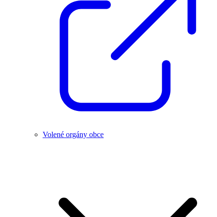
Volené orgány obce