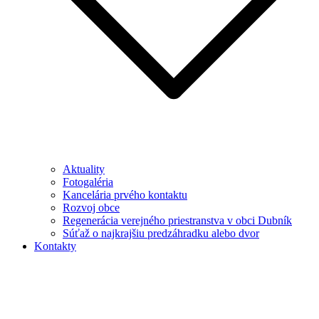
Aktuality
Fotogaléria
Kancelária prvého kontaktu
Rozvoj obce
Regenerácia verejného priestranstva v obci Dubník
Súťaž o najkrajšiu predzáhradku alebo dvor
Kontakty