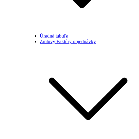
Úradná tabuľa
Zmluvy Faktúry objednávky