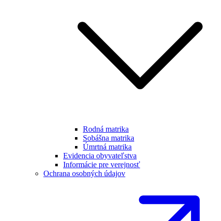
Rodná matrika
Sobášna matrika
Úmrtná matrika
Evidencia obyvateľstva
Informácie pre verejnosť
Ochrana osobných údajov