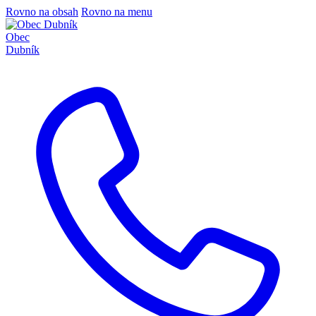
Rovno na obsah
Rovno na menu
Obec
Dubník