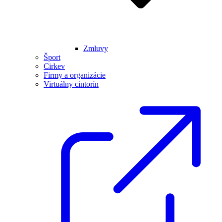
Zmluvy
Šport
Cirkev
Firmy a organizácie
Virtuálny cintorín