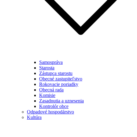
Samospráva
Starosta
Zástupca starostu
Obecné zastupiteľstvo
Rokovacie poriadky
Obecná rada
Komisie
Zasadnutia a uznesenia
Kontrolór obce
Odpadové hospodárstvo
Kultúra