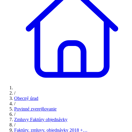
/
Obecný úrad
/
Povinné zverejňovanie
/
Zmluvy Faktúry objednávky
/
Faktúry, zmluvy, objednávky 2018 +…