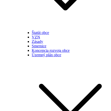
Štatút obce
VZN
Zásady
Smernice
Koncepcia rozvoja obce
Územný plán obce