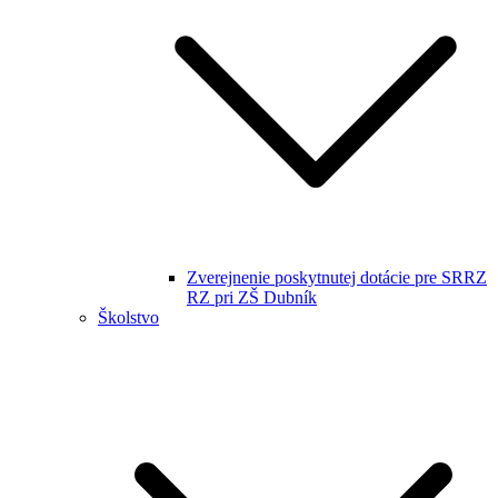
Zverejnenie poskytnutej dotácie pre SRRZ
RZ pri ZŠ Dubník
Školstvo