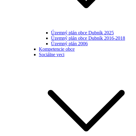
Územný plán obce Dubník 2025
Územný plán obce Dubník 2016-2018
Územný plán 2006
Kompetencie obce
Sociálne veci