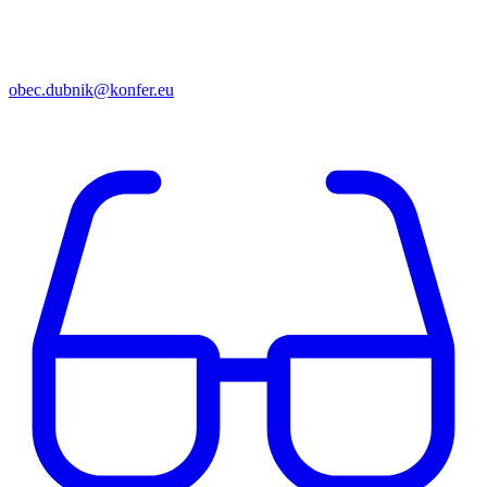
obec.dubnik@konfer.eu