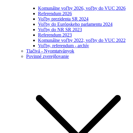
Komunálne voľby 2026, voľby do VUC 2026
Referendum 2026
Voľby prezidenta SR 2024
Voľby do Európskeho parlamentu 2024
Voľby do NR SR 2023
Referendum 2023
Komunálne voľby 2022, voľby do VUC 2022
Voľby, referendum - archív
Tlačivá - Nyomtatványok
Povinné zverejňovanie