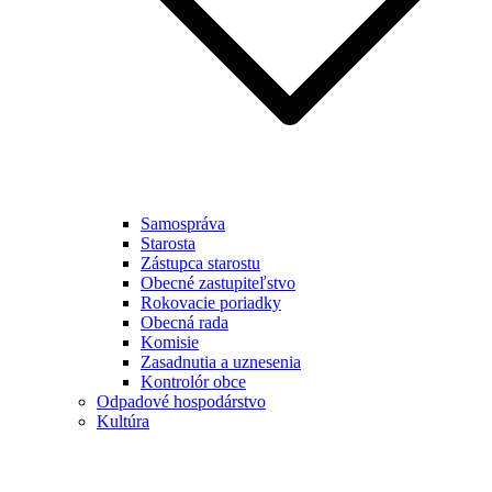
Samospráva
Starosta
Zástupca starostu
Obecné zastupiteľstvo
Rokovacie poriadky
Obecná rada
Komisie
Zasadnutia a uznesenia
Kontrolór obce
Odpadové hospodárstvo
Kultúra