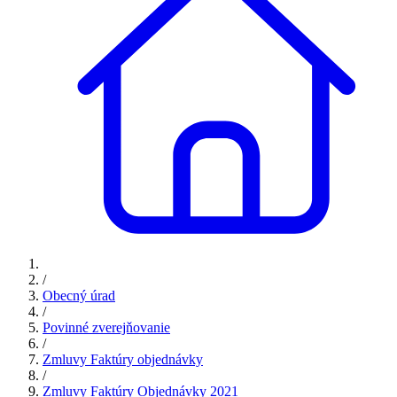
/
Obecný úrad
/
Povinné zverejňovanie
/
Zmluvy Faktúry objednávky
/
Zmluvy Faktúry Objednávky 2021