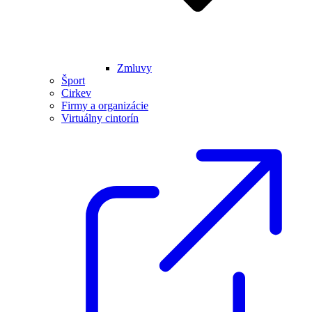
Zmluvy
Šport
Cirkev
Firmy a organizácie
Virtuálny cintorín