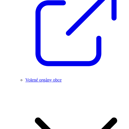
Volené orgány obce