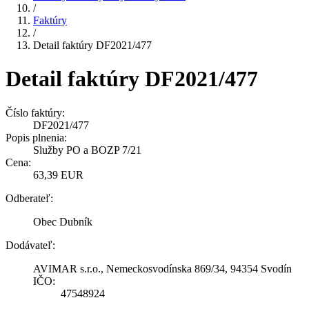
/
Faktúry
/
Detail faktúry DF2021/477
Detail faktúry DF2021/477
Číslo faktúry:
DF2021/477
Popis plnenia:
Služby PO a BOZP 7/21
Cena:
63,39 EUR
Odberateľ:
Obec Dubník
Dodávateľ:
AVIMAR s.r.o., Nemeckosvodínska 869/34, 94354 Svodín
IČO:
47548924