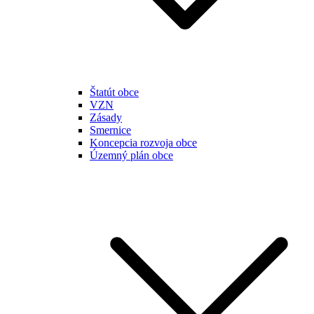
Štatút obce
VZN
Zásady
Smernice
Koncepcia rozvoja obce
Územný plán obce