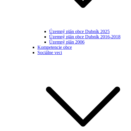
Územný plán obce Dubník 2025
Územný plán obce Dubník 2016-2018
Územný plán 2006
Kompetencie obce
Sociálne veci