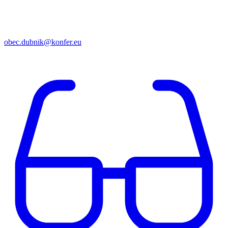
obec.dubnik@konfer.eu