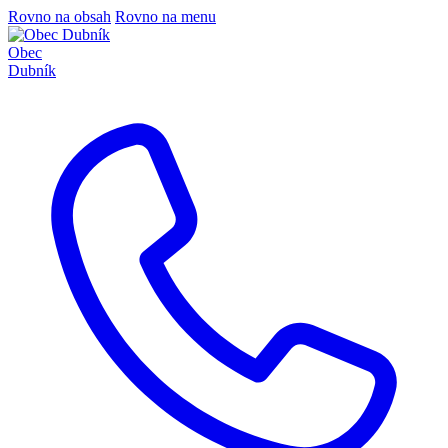
Rovno na obsah
Rovno na menu
Obec
Dubník