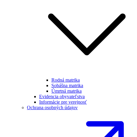
Rodná matrika
Sobášna matrika
Úmrtná matrika
Evidencia obyvateľstva
Informácie pre verejnosť
Ochrana osobných údajov