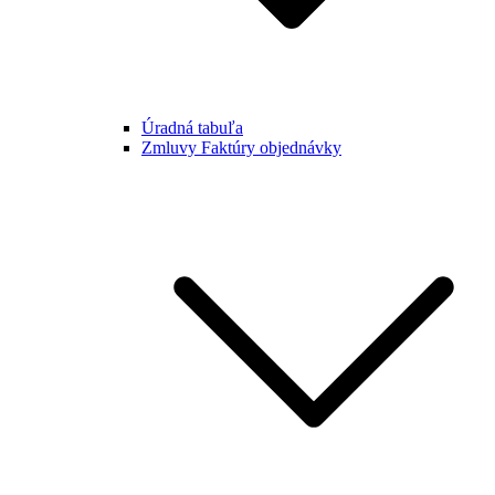
Úradná tabuľa
Zmluvy Faktúry objednávky