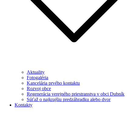
Aktuality
Fotogaléria
Kancelária prvého kontaktu
Rozvoj obce
Regenerácia verejného priestranstva v obci Dubník
Súťaž o najkrajšiu predzáhradku alebo dvor
Kontakty