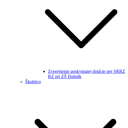
Zverejnenie poskytnutej dotácie pre SRRZ
RZ pri ZŠ Dubník
Školstvo