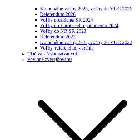
Komunálne voľby 2026, voľby do VUC 2026
Referendum 2026
Voľby prezidenta SR 2024
Voľby do Európskeho parlamentu 2024
Voľby do NR SR 2023
Referendum 2023
Komunálne voľby 2022, voľby do VUC 2022
Voľby, referendum - archív
Tlačivá - Nyomtatványok
Povinné zverejňovanie