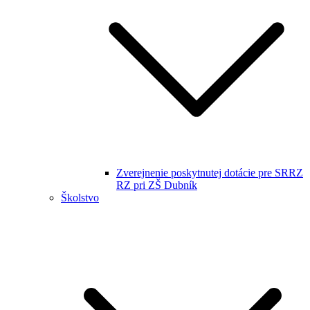
Zverejnenie poskytnutej dotácie pre SRRZ
RZ pri ZŠ Dubník
Školstvo