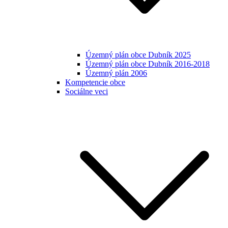
Územný plán obce Dubník 2025
Územný plán obce Dubník 2016-2018
Územný plán 2006
Kompetencie obce
Sociálne veci