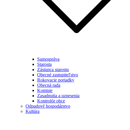
Samospráva
Starosta
Zástupca starostu
Obecné zastupiteľstvo
Rokovacie poriadky
Obecná rada
Komisie
Zasadnutia a uznesenia
Kontrolór obce
Odpadové hospodárstvo
Kultúra