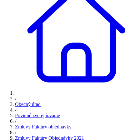
/
Obecný úrad
/
Povinné zverejňovanie
/
Zmluvy Faktúry objednávky
/
Zmluvy Faktúry Objednávky 2021