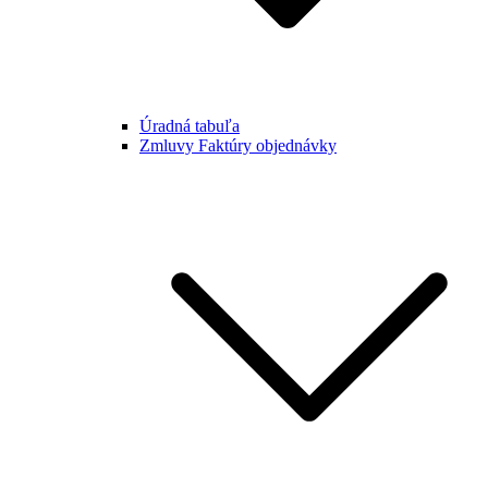
Úradná tabuľa
Zmluvy Faktúry objednávky