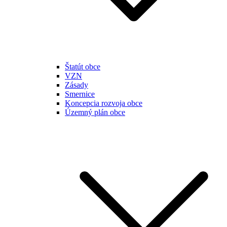
Štatút obce
VZN
Zásady
Smernice
Koncepcia rozvoja obce
Územný plán obce