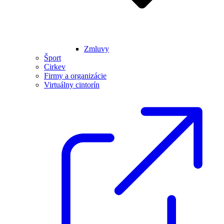
Zmluvy
Šport
Cirkev
Firmy a organizácie
Virtuálny cintorín