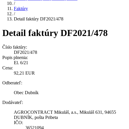
/
Faktúry
/
Detail faktúry DF2021/478
Detail faktúry DF2021/478
Číslo faktúry:
DF2021/478
Popis plnenia:
El. 6/21
Cena:
92,21 EUR
Odberateľ:
Obec Dubník
Dodávateľ:
AGROCONTRACT Mikuláš, a.s., Mikuláš 631, 94655
DUBNÍK, pošta Pribeta
IČO:
36521094