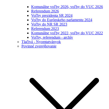
Komunálne voľby 2026, voľby do VUC 2026
Referendum 2026
Voľby prezidenta SR 2024
Voľby do Európskeho parlamentu 2024
Voľby do NR SR 2023
Referendum 2023
Komunálne voľby 2022, voľby do VUC 2022
Voľby, referendum - archív
Tlačivá - Nyomtatványok
Povinné zverejňovanie