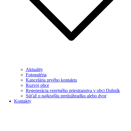
Aktuality
Fotogaléria
Kancelária prvého kontaktu
Rozvoj obce
Regenerácia verejného priestranstva v obci Dubník
Súťaž o najkrajšiu predzáhradku alebo dvor
Kontakty