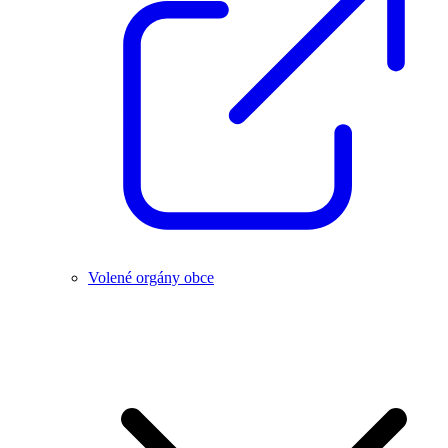
Volené orgány obce