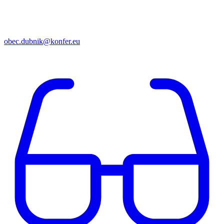
obec.dubnik@konfer.eu