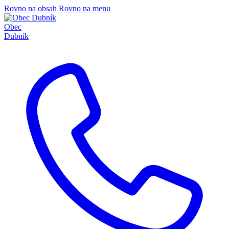
Rovno na obsah
Rovno na menu
Obec
Dubník