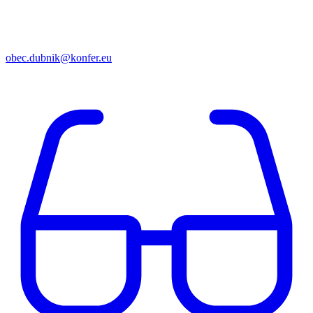
obec.dubnik@konfer.eu