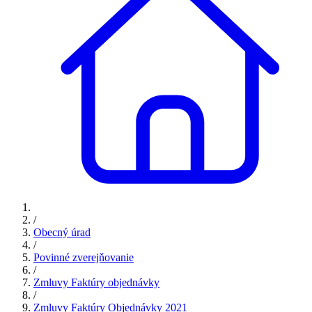
/
Obecný úrad
/
Povinné zverejňovanie
/
Zmluvy Faktúry objednávky
/
Zmluvy Faktúry Objednávky 2021