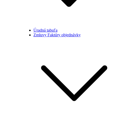
Úradná tabuľa
Zmluvy Faktúry objednávky