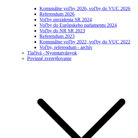
Komunálne voľby 2026, voľby do VUC 2026
Referendum 2026
Voľby prezidenta SR 2024
Voľby do Európskeho parlamentu 2024
Voľby do NR SR 2023
Referendum 2023
Komunálne voľby 2022, voľby do VUC 2022
Voľby, referendum - archív
Tlačivá - Nyomtatványok
Povinné zverejňovanie