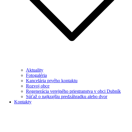
Aktuality
Fotogaléria
Kancelária prvého kontaktu
Rozvoj obce
Regenerácia verejného priestranstva v obci Dubník
Súťaž o najkrajšiu predzáhradku alebo dvor
Kontakty