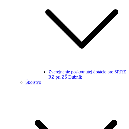
Zverejnenie poskytnutej dotácie pre SRRZ
RZ pri ZŠ Dubník
Školstvo