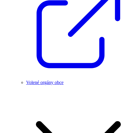
Volené orgány obce