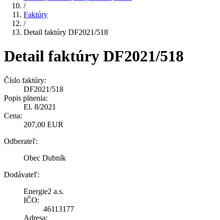
/
Faktúry
/
Detail faktúry DF2021/518
Detail faktúry DF2021/518
Číslo faktúry:
DF2021/518
Popis plnenia:
El. 8/2021
Cena:
207,00 EUR
Odberateľ:
Obec Dubník
Dodávateľ:
Energie2 a.s.
IČO:
46113177
Adresa: