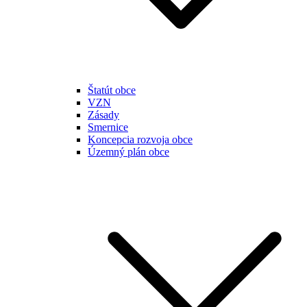
Štatút obce
VZN
Zásady
Smernice
Koncepcia rozvoja obce
Územný plán obce