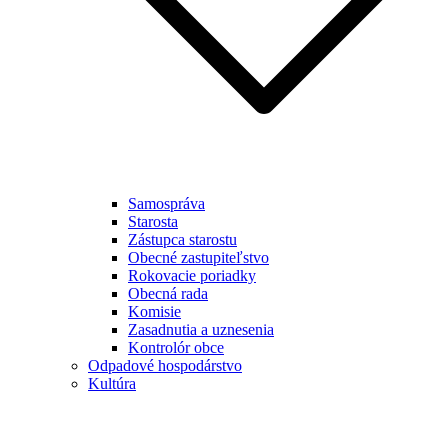
Samospráva
Starosta
Zástupca starostu
Obecné zastupiteľstvo
Rokovacie poriadky
Obecná rada
Komisie
Zasadnutia a uznesenia
Kontrolór obce
Odpadové hospodárstvo
Kultúra