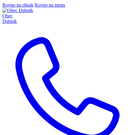
Rovno na obsah
Rovno na menu
Obec
Dubník