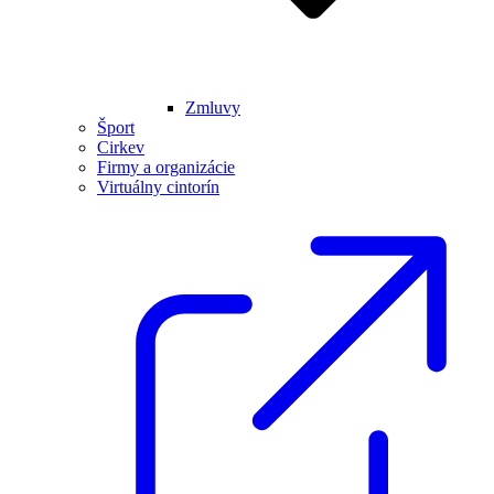
Zmluvy
Šport
Cirkev
Firmy a organizácie
Virtuálny cintorín