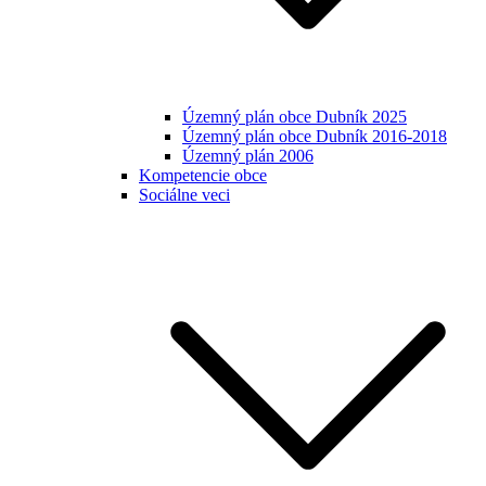
Územný plán obce Dubník 2025
Územný plán obce Dubník 2016-2018
Územný plán 2006
Kompetencie obce
Sociálne veci