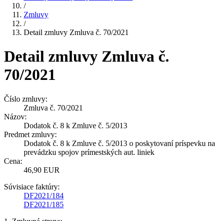
/
Zmluvy
/
Detail zmluvy Zmluva č. 70/2021
Detail zmluvy Zmluva č.
70/2021
Číslo zmluvy:
Zmluva č. 70/2021
Názov:
Dodatok č. 8 k Zmluve č. 5/2013
Predmet zmluvy:
Dodatok č. 8 k Zmluve č. 5/2013 o poskytovaní príspevku na
prevádzku spojov prímestských aut. liniek
Cena:
46,90 EUR
Súvisiace faktúry:
DF2021/184
DF2021/185