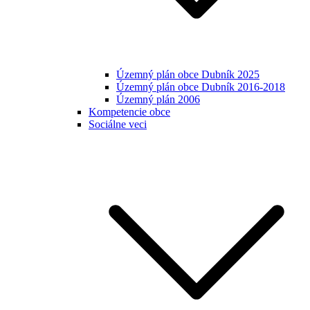
Územný plán obce Dubník 2025
Územný plán obce Dubník 2016-2018
Územný plán 2006
Kompetencie obce
Sociálne veci