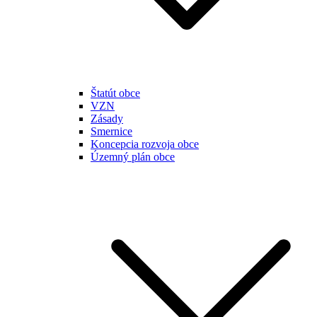
Štatút obce
VZN
Zásady
Smernice
Koncepcia rozvoja obce
Územný plán obce