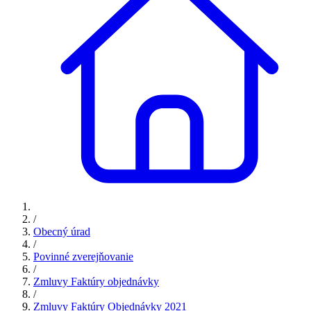
/
Obecný úrad
/
Povinné zverejňovanie
/
Zmluvy Faktúry objednávky
/
Zmluvy Faktúry Objednávky 2021