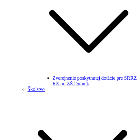
Zverejnenie poskytnutej dotácie pre SRRZ
RZ pri ZŠ Dubník
Školstvo