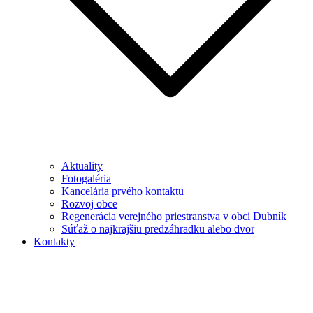
Aktuality
Fotogaléria
Kancelária prvého kontaktu
Rozvoj obce
Regenerácia verejného priestranstva v obci Dubník
Súťaž o najkrajšiu predzáhradku alebo dvor
Kontakty