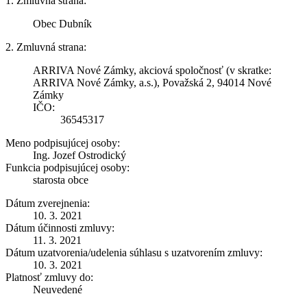
1. Zmluvná strana:
Obec Dubník
2. Zmluvná strana:
ARRIVA Nové Zámky, akciová spoločnosť (v skratke:
ARRIVA Nové Zámky, a.s.), Považská 2, 94014 Nové
Zámky
IČO:
36545317
Meno podpisujúcej osoby:
Ing. Jozef Ostrodický
Funkcia podpisujúcej osoby:
starosta obce
Dátum zverejnenia:
10. 3. 2021
Dátum účinnosti zmluvy:
11. 3. 2021
Dátum uzatvorenia/udelenia súhlasu s uzatvorením zmluvy:
10. 3. 2021
Platnosť zmluvy do:
Neuvedené