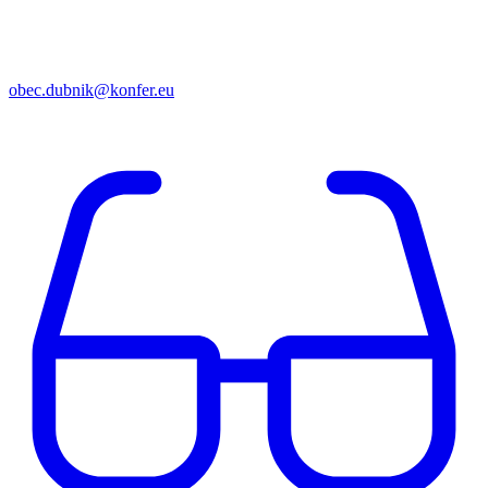
obec.dubnik@konfer.eu