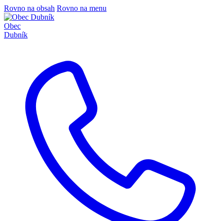
Rovno na obsah
Rovno na menu
Obec
Dubník