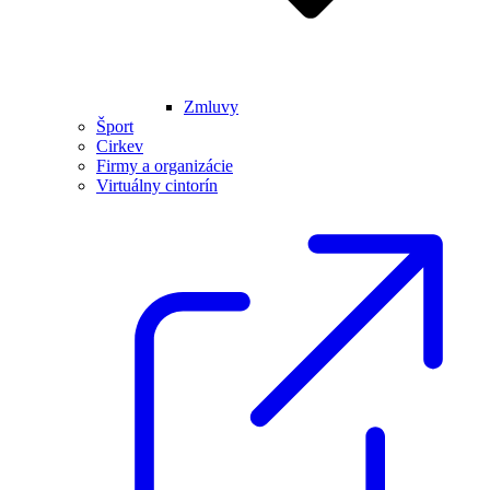
Zmluvy
Šport
Cirkev
Firmy a organizácie
Virtuálny cintorín