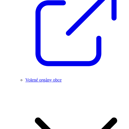
Volené orgány obce