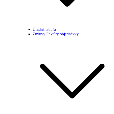
Úradná tabuľa
Zmluvy Faktúry objednávky