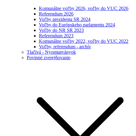
Komunálne voľby 2026, voľby do VUC 2026
Referendum 2026
Voľby prezidenta SR 2024
Voľby do Európskeho parlamentu 2024
Voľby do NR SR 2023
Referendum 2023
Komunálne voľby 2022, voľby do VUC 2022
Voľby, referendum - archív
Tlačivá - Nyomtatványok
Povinné zverejňovanie