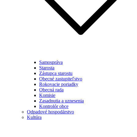
Samospráva
Starosta
Zástupca starostu
Obecné zastupiteľstvo
Rokovacie poriadky
Obecná rada
Komisie
Zasadnutia a uznesenia
Kontrolór obce
Odpadové hospodárstvo
Kultúra