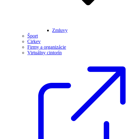
Zmluvy
Šport
Cirkev
Firmy a organizácie
Virtuálny cintorín