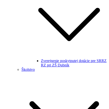
Zverejnenie poskytnutej dotácie pre SRRZ
RZ pri ZŠ Dubník
Školstvo