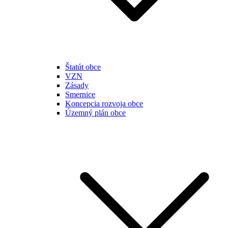
Štatút obce
VZN
Zásady
Smernice
Koncepcia rozvoja obce
Územný plán obce