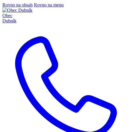
Rovno na obsah
Rovno na menu
Obec
Dubník