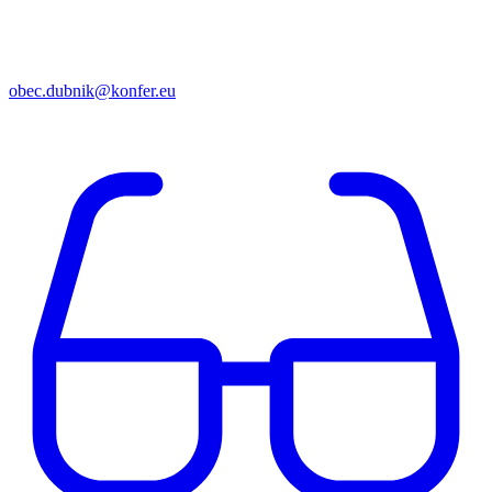
obec.dubnik@konfer.eu