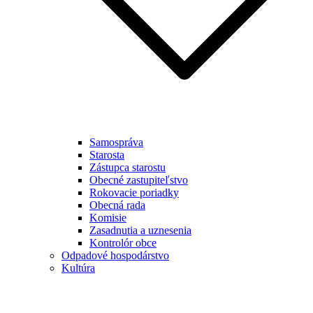
Samospráva
Starosta
Zástupca starostu
Obecné zastupiteľstvo
Rokovacie poriadky
Obecná rada
Komisie
Zasadnutia a uznesenia
Kontrolór obce
Odpadové hospodárstvo
Kultúra