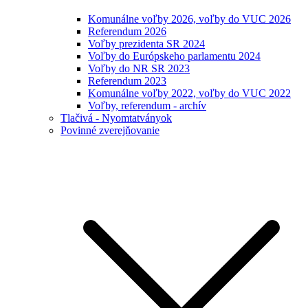
Komunálne voľby 2026, voľby do VUC 2026
Referendum 2026
Voľby prezidenta SR 2024
Voľby do Európskeho parlamentu 2024
Voľby do NR SR 2023
Referendum 2023
Komunálne voľby 2022, voľby do VUC 2022
Voľby, referendum - archív
Tlačivá - Nyomtatványok
Povinné zverejňovanie