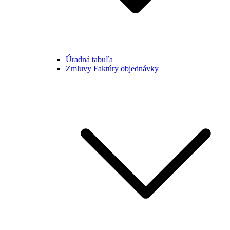
Úradná tabuľa
Zmluvy Faktúry objednávky