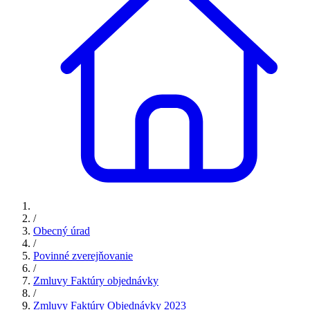
/
Obecný úrad
/
Povinné zverejňovanie
/
Zmluvy Faktúry objednávky
/
Zmluvy Faktúry Objednávky 2023