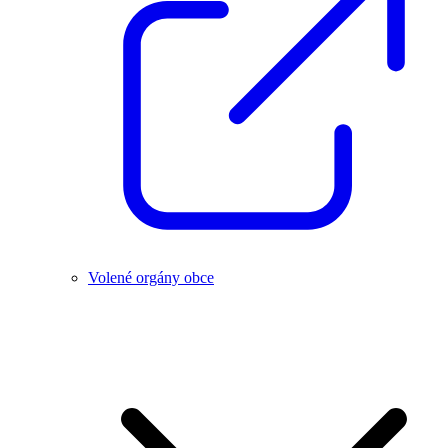
Volené orgány obce