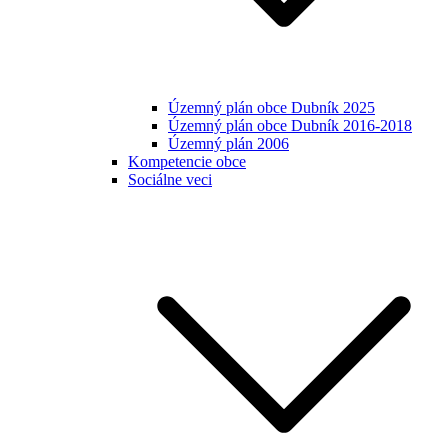
Územný plán obce Dubník 2025
Územný plán obce Dubník 2016-2018
Územný plán 2006
Kompetencie obce
Sociálne veci