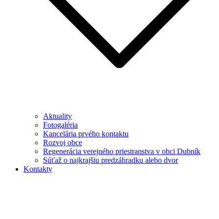
Aktuality
Fotogaléria
Kancelária prvého kontaktu
Rozvoj obce
Regenerácia verejného priestranstva v obci Dubník
Súťaž o najkrajšiu predzáhradku alebo dvor
Kontakty