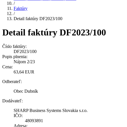
/
Faktúry
/
Detail faktúry DF2023/100
Detail faktúry DF2023/100
Číslo faktúry:
DF2023/100
Popis plnenia:
Nájom 2/23
Cena:
63,64 EUR
Odberateľ:
Obec Dubník
Dodávateľ:
SHARP Business Systems Slovakia s.r.o.
IČO:
48093891
Adresa: