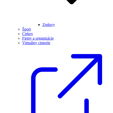
Zmluvy
Šport
Cirkev
Firmy a organizácie
Virtuálny cintorín