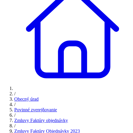
/
Obecný úrad
/
Povinné zverejňovanie
/
Zmluvy Faktúry objednávky
/
Zmluvy Faktúry Objednávky 2023