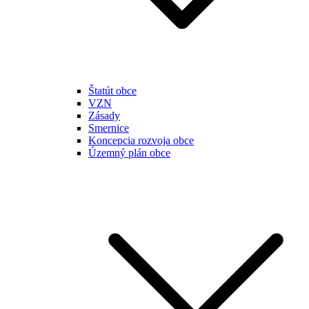
Štatút obce
VZN
Zásady
Smernice
Koncepcia rozvoja obce
Územný plán obce