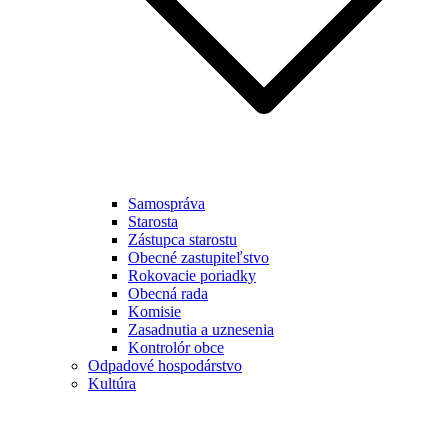
Samospráva
Starosta
Zástupca starostu
Obecné zastupiteľstvo
Rokovacie poriadky
Obecná rada
Komisie
Zasadnutia a uznesenia
Kontrolór obce
Odpadové hospodárstvo
Kultúra