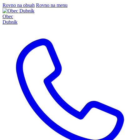
Rovno na obsah
Rovno na menu
Obec
Dubník