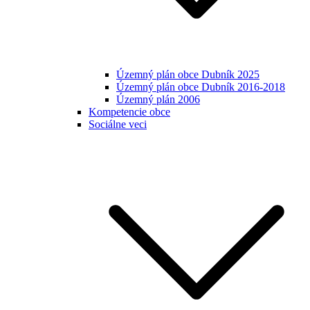
Územný plán obce Dubník 2025
Územný plán obce Dubník 2016-2018
Územný plán 2006
Kompetencie obce
Sociálne veci