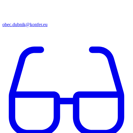
obec.dubnik@konfer.eu