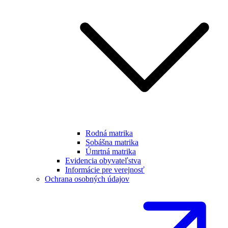
Rodná matrika
Sobášna matrika
Úmrtná matrika
Evidencia obyvateľstva
Informácie pre verejnosť
Ochrana osobných údajov