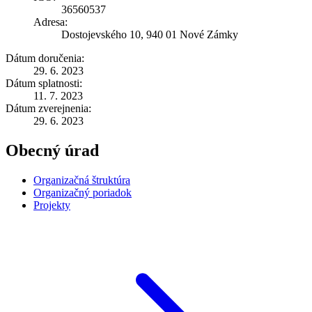
36560537
Adresa:
Dostojevského 10, 940 01 Nové Zámky
Dátum doručenia:
29. 6. 2023
Dátum splatnosti:
11. 7. 2023
Dátum zverejnenia:
29. 6. 2023
Obecný úrad
Organizačná štruktúra
Organizačný poriadok
Projekty