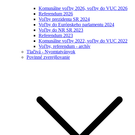
Komunálne voľby 2026, voľby do VUC 2026
Referendum 2026
Voľby prezidenta SR 2024
Voľby do Európskeho parlamentu 2024
Voľby do NR SR 2023
Referendum 2023
Komunálne voľby 2022, voľby do VUC 2022
Voľby, referendum - archív
Tlačivá - Nyomtatványok
Povinné zverejňovanie