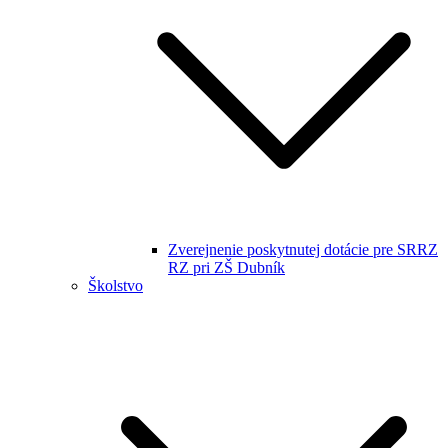
Zverejnenie poskytnutej dotácie pre SRRZ
RZ pri ZŠ Dubník
Školstvo