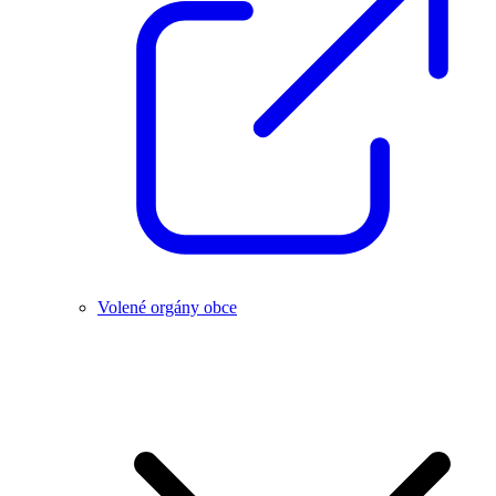
Volené orgány obce