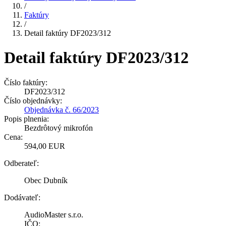
/
Faktúry
/
Detail faktúry DF2023/312
Detail faktúry DF2023/312
Číslo faktúry:
DF2023/312
Číslo objednávky:
Objednávka č. 66/2023
Popis plnenia:
Bezdrôtový mikrofón
Cena:
594,00 EUR
Odberateľ:
Obec Dubník
Dodávateľ:
AudioMaster s.r.o.
IČO: