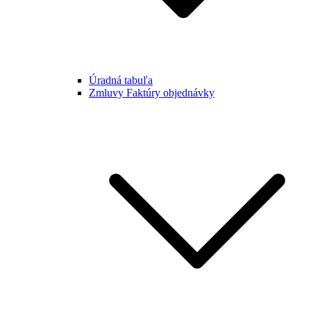
Úradná tabuľa
Zmluvy Faktúry objednávky