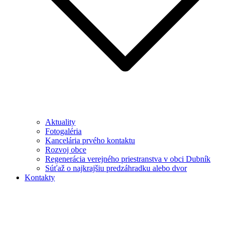
Aktuality
Fotogaléria
Kancelária prvého kontaktu
Rozvoj obce
Regenerácia verejného priestranstva v obci Dubník
Súťaž o najkrajšiu predzáhradku alebo dvor
Kontakty