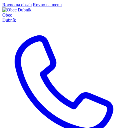
Rovno na obsah
Rovno na menu
Obec
Dubník