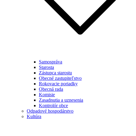
Samospráva
Starosta
Zástupca starostu
Obecné zastupiteľstvo
Rokovacie poriadky
Obecná rada
Komisie
Zasadnutia a uznesenia
Kontrolór obce
Odpadové hospodárstvo
Kultúra