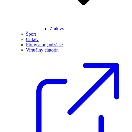
Zmluvy
Šport
Cirkev
Firmy a organizácie
Virtuálny cintorín