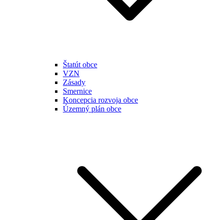
Štatút obce
VZN
Zásady
Smernice
Koncepcia rozvoja obce
Územný plán obce