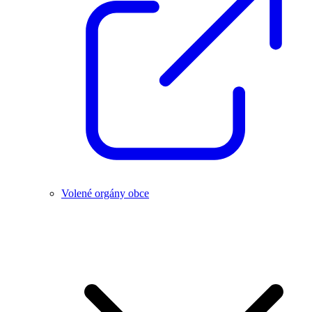
Volené orgány obce