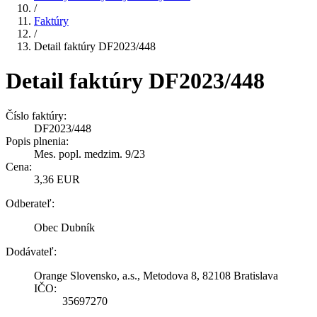
/
Faktúry
/
Detail faktúry DF2023/448
Detail faktúry DF2023/448
Číslo faktúry:
DF2023/448
Popis plnenia:
Mes. popl. medzim. 9/23
Cena:
3,36 EUR
Odberateľ:
Obec Dubník
Dodávateľ:
Orange Slovensko, a.s., Metodova 8, 82108 Bratislava
IČO:
35697270