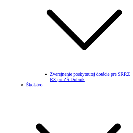
Zverejnenie poskytnutej dotácie pre SRRZ
RZ pri ZŠ Dubník
Školstvo