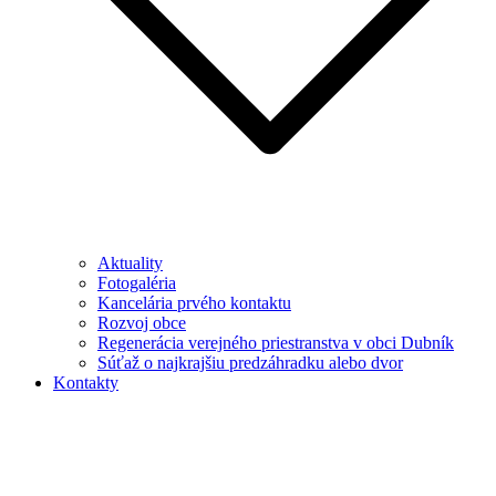
Aktuality
Fotogaléria
Kancelária prvého kontaktu
Rozvoj obce
Regenerácia verejného priestranstva v obci Dubník
Súťaž o najkrajšiu predzáhradku alebo dvor
Kontakty