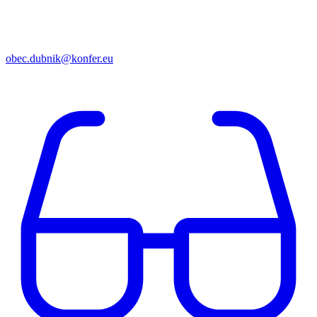
obec.dubnik@konfer.eu