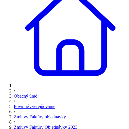
/
Obecný úrad
/
Povinné zverejňovanie
/
Zmluvy Faktúry objednávky
/
Zmluvy Faktúry Objednávky 2023