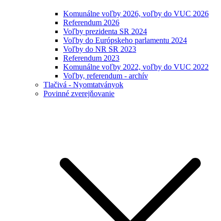
Komunálne voľby 2026, voľby do VUC 2026
Referendum 2026
Voľby prezidenta SR 2024
Voľby do Európskeho parlamentu 2024
Voľby do NR SR 2023
Referendum 2023
Komunálne voľby 2022, voľby do VUC 2022
Voľby, referendum - archív
Tlačivá - Nyomtatványok
Povinné zverejňovanie