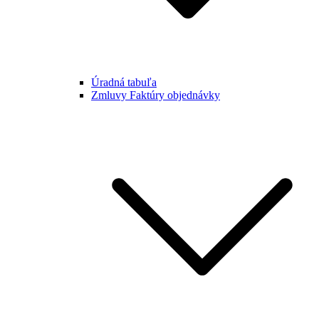
Úradná tabuľa
Zmluvy Faktúry objednávky