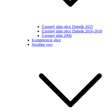
Územný plán obce Dubník 2025
Územný plán obce Dubník 2016-2018
Územný plán 2006
Kompetencie obce
Sociálne veci