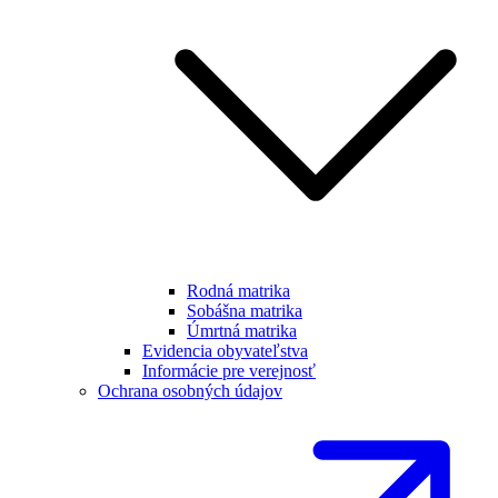
Rodná matrika
Sobášna matrika
Úmrtná matrika
Evidencia obyvateľstva
Informácie pre verejnosť
Ochrana osobných údajov