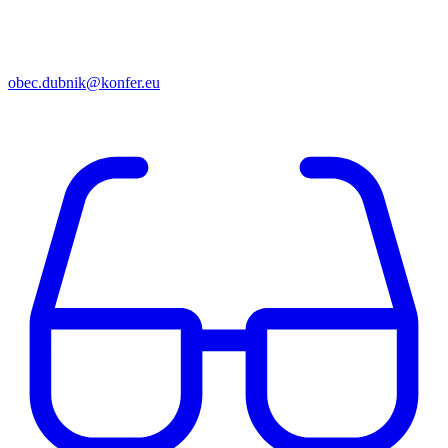
obec.dubnik@konfer.eu