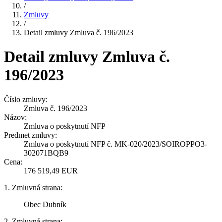
/
Zmluvy
/
Detail zmluvy Zmluva č. 196/2023
Detail zmluvy Zmluva č.
196/2023
Číslo zmluvy:
Zmluva č. 196/2023
Názov:
Zmluva o poskytnutí NFP
Predmet zmluvy:
Zmluva o poskytnutí NFP č. MK-020/2023/SOIROPPO3-
302071BQB9
Cena:
176 519,49 EUR
1. Zmluvná strana:
Obec Dubník
2. Zmluvná strana: