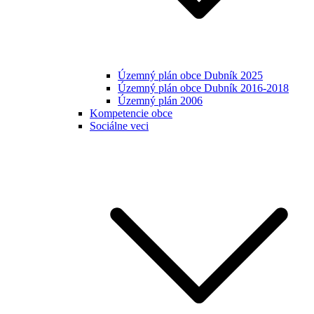
Územný plán obce Dubník 2025
Územný plán obce Dubník 2016-2018
Územný plán 2006
Kompetencie obce
Sociálne veci