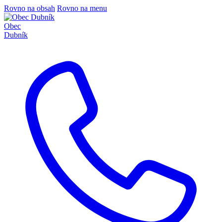
Rovno na obsah
Rovno na menu
Obec
Dubník