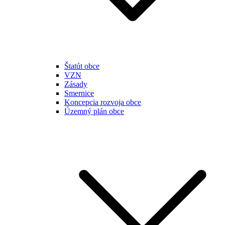
Štatút obce
VZN
Zásady
Smernice
Koncepcia rozvoja obce
Územný plán obce