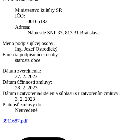
Ministerstvo kultúry SR
IČO:
00165182
Adresa:
Námestie SNP 33, 813 31 Bratislava
Meno podpisujúcej osoby:
Ing. Jozef Ostrodický
Funkcia podpisujúcej osoby:
starosta obce
Dátum zverejnenia:
27. 2. 2023
Dátum účinnosti zmluvy:
28. 2. 2023
Dátum uzatvorenia/udelenia súhlasu s uzatvorením zmluvy:
3. 2. 2023
Platnosť zmluvy do:
Neuvedené
3911687.pdf