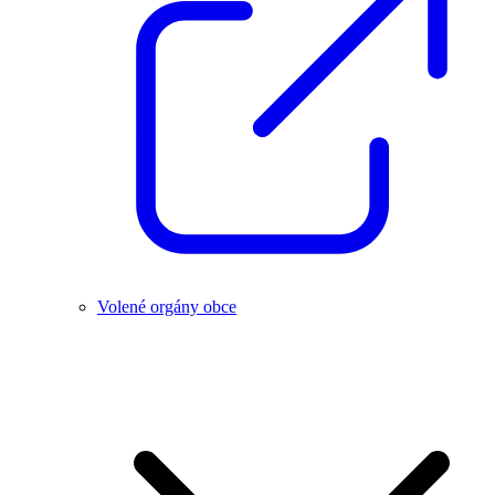
Volené orgány obce