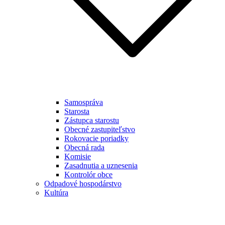
Samospráva
Starosta
Zástupca starostu
Obecné zastupiteľstvo
Rokovacie poriadky
Obecná rada
Komisie
Zasadnutia a uznesenia
Kontrolór obce
Odpadové hospodárstvo
Kultúra