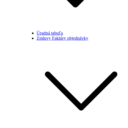
Úradná tabuľa
Zmluvy Faktúry objednávky