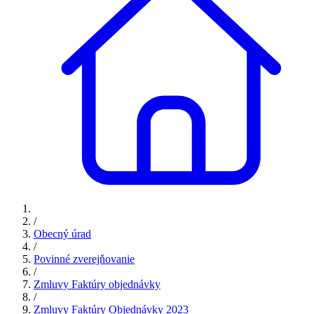
/
Obecný úrad
/
Povinné zverejňovanie
/
Zmluvy Faktúry objednávky
/
Zmluvy Faktúry Objednávky 2023