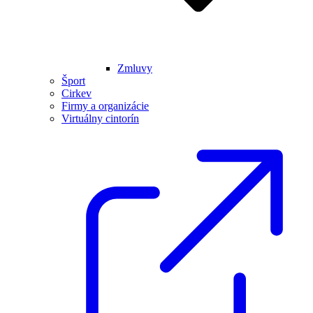
Zmluvy
Šport
Cirkev
Firmy a organizácie
Virtuálny cintorín