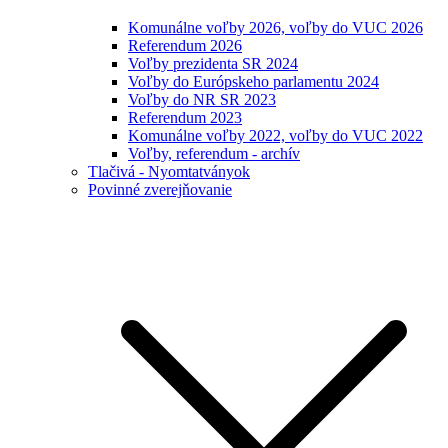
Komunálne voľby 2026, voľby do VUC 2026
Referendum 2026
Voľby prezidenta SR 2024
Voľby do Európskeho parlamentu 2024
Voľby do NR SR 2023
Referendum 2023
Komunálne voľby 2022, voľby do VUC 2022
Voľby, referendum - archív
Tlačivá - Nyomtatványok
Povinné zverejňovanie