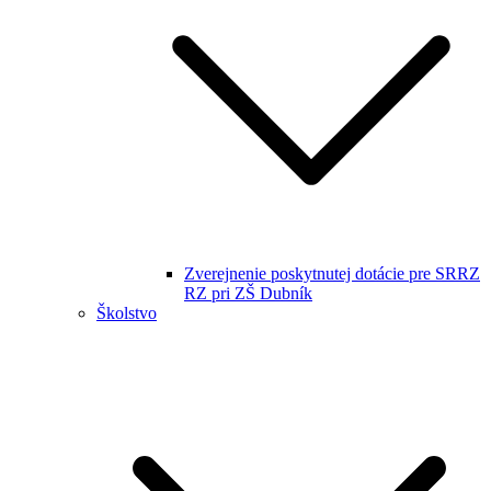
Zverejnenie poskytnutej dotácie pre SRRZ
RZ pri ZŠ Dubník
Školstvo