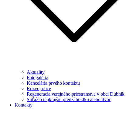
Aktuality
Fotogaléria
Kancelária prvého kontaktu
Rozvoj obce
Regenerácia verejného priestranstva v obci Dubník
Súťaž o najkrajšiu predzáhradku alebo dvor
Kontakty