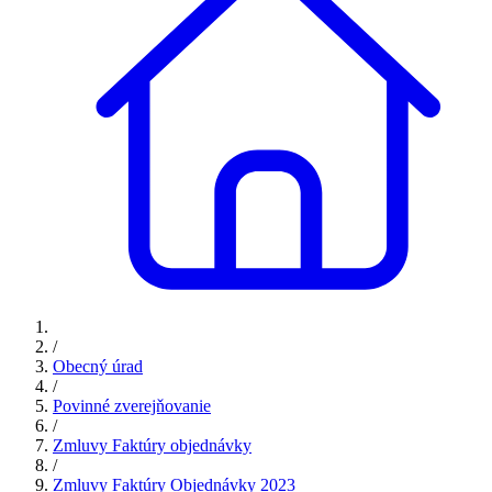
/
Obecný úrad
/
Povinné zverejňovanie
/
Zmluvy Faktúry objednávky
/
Zmluvy Faktúry Objednávky 2023