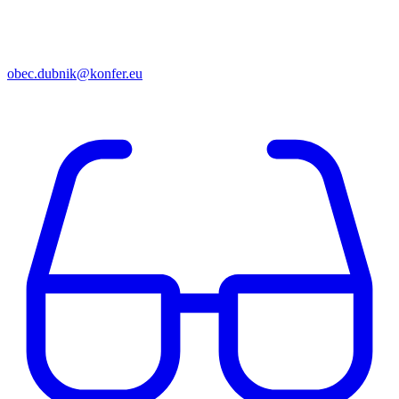
obec.dubnik@konfer.eu