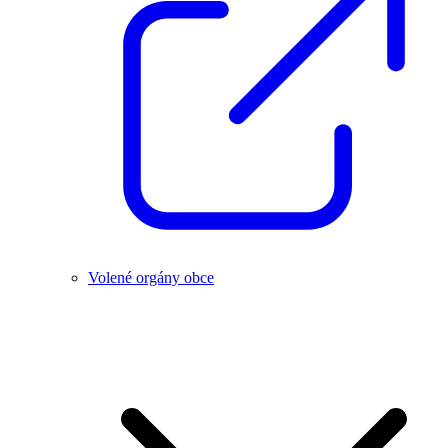
Volené orgány obce