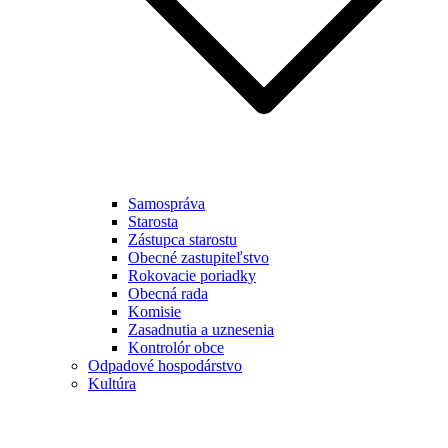
Samospráva
Starosta
Zástupca starostu
Obecné zastupiteľstvo
Rokovacie poriadky
Obecná rada
Komisie
Zasadnutia a uznesenia
Kontrolór obce
Odpadové hospodárstvo
Kultúra