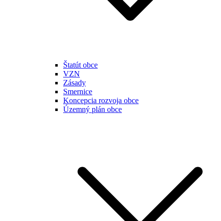
Štatút obce
VZN
Zásady
Smernice
Koncepcia rozvoja obce
Územný plán obce