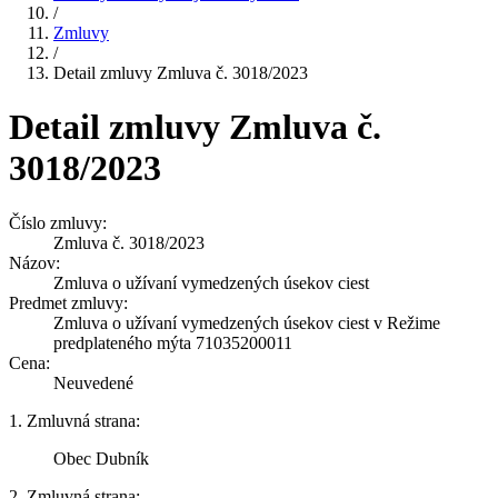
/
Zmluvy
/
Detail zmluvy Zmluva č. 3018/2023
Detail zmluvy Zmluva č.
3018/2023
Číslo zmluvy:
Zmluva č. 3018/2023
Názov:
Zmluva o užívaní vymedzených úsekov ciest
Predmet zmluvy:
Zmluva o užívaní vymedzených úsekov ciest v Režime
predplateného mýta 71035200011
Cena:
Neuvedené
1. Zmluvná strana:
Obec Dubník
2. Zmluvná strana: