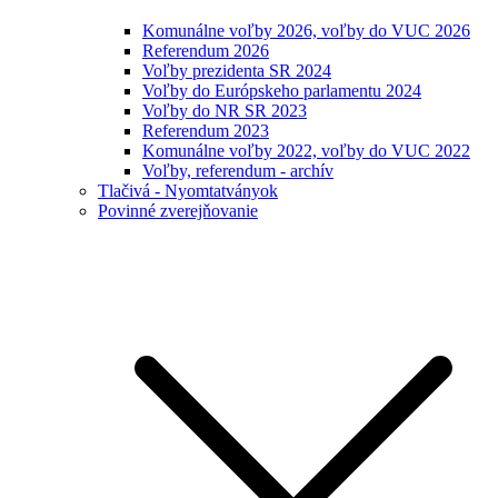
Komunálne voľby 2026, voľby do VUC 2026
Referendum 2026
Voľby prezidenta SR 2024
Voľby do Európskeho parlamentu 2024
Voľby do NR SR 2023
Referendum 2023
Komunálne voľby 2022, voľby do VUC 2022
Voľby, referendum - archív
Tlačivá - Nyomtatványok
Povinné zverejňovanie