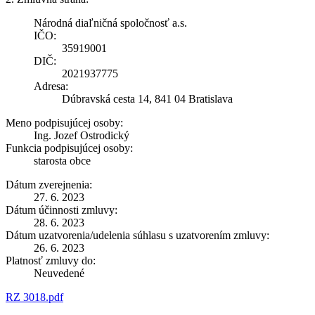
Národná diaľničná spoločnosť a.s.
IČO:
35919001
DIČ:
2021937775
Adresa:
Dúbravská cesta 14, 841 04 Bratislava
Meno podpisujúcej osoby:
Ing. Jozef Ostrodický
Funkcia podpisujúcej osoby:
starosta obce
Dátum zverejnenia:
27. 6. 2023
Dátum účinnosti zmluvy:
28. 6. 2023
Dátum uzatvorenia/udelenia súhlasu s uzatvorením zmluvy:
26. 6. 2023
Platnosť zmluvy do:
Neuvedené
RZ 3018.pdf