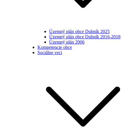
Územný plán obce Dubník 2025
Územný plán obce Dubník 2016-2018
Územný plán 2006
Kompetencie obce
Sociálne veci