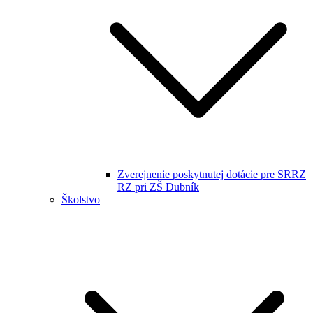
Zverejnenie poskytnutej dotácie pre SRRZ
RZ pri ZŠ Dubník
Školstvo