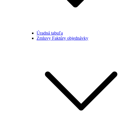
Úradná tabuľa
Zmluvy Faktúry objednávky