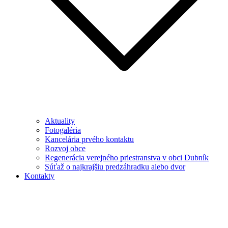
Aktuality
Fotogaléria
Kancelária prvého kontaktu
Rozvoj obce
Regenerácia verejného priestranstva v obci Dubník
Súťaž o najkrajšiu predzáhradku alebo dvor
Kontakty