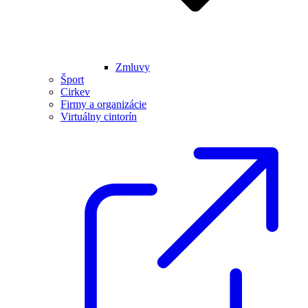
Zmluvy
Šport
Cirkev
Firmy a organizácie
Virtuálny cintorín