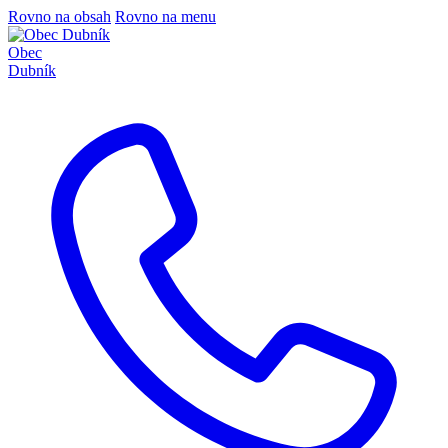
Rovno na obsah
Rovno na menu
Obec
Dubník