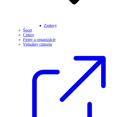
Zmluvy
Šport
Cirkev
Firmy a organizácie
Virtuálny cintorín