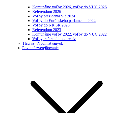
Komunálne voľby 2026, voľby do VUC 2026
Referendum 2026
Voľby prezidenta SR 2024
Voľby do Európskeho parlamentu 2024
Voľby do NR SR 2023
Referendum 2023
Komunálne voľby 2022, voľby do VUC 2022
Voľby, referendum - archív
Tlačivá - Nyomtatványok
Povinné zverejňovanie