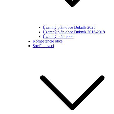
Územný plán obce Dubník 2025
Územný plán obce Dubník 2016-2018
Územný plán 2006
Kompetencie obce
Sociálne veci