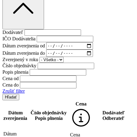
Dodávateľ
IČO Dodávatelia
Dátum zverejnenia od
Dátum zverejnenia do
Zverejnený v roku
Číslo objednávky
Popis plnenia
Cena od
Cena do
Zrušiť filter
Cena
Dátum
Číslo objednávky
Dodávateľ
zverejnenia
Popis plnenia
Odberateľ
Dátum
Cena