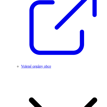
Volené orgány obce