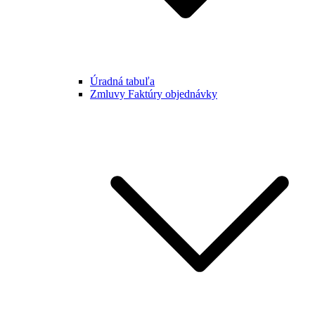
Úradná tabuľa
Zmluvy Faktúry objednávky