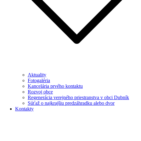
Aktuality
Fotogaléria
Kancelária prvého kontaktu
Rozvoj obce
Regenerácia verejného priestranstva v obci Dubník
Súťaž o najkrajšiu predzáhradku alebo dvor
Kontakty