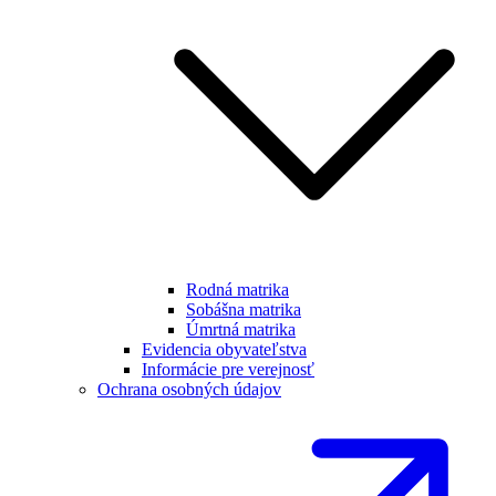
Rodná matrika
Sobášna matrika
Úmrtná matrika
Evidencia obyvateľstva
Informácie pre verejnosť
Ochrana osobných údajov