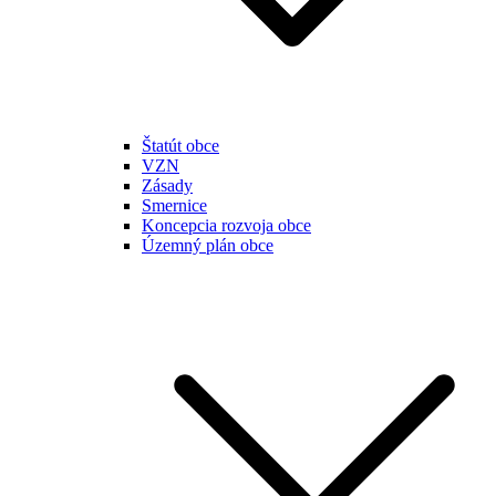
Štatút obce
VZN
Zásady
Smernice
Koncepcia rozvoja obce
Územný plán obce