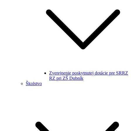
Zverejnenie poskytnutej dotácie pre SRRZ
RZ pri ZŠ Dubník
Školstvo