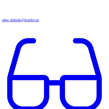
obec.dubnik@konfer.eu