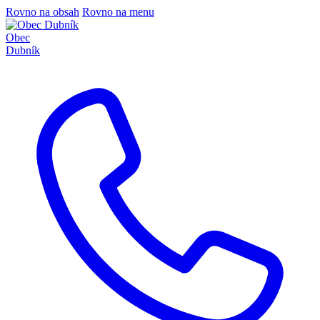
Rovno na obsah
Rovno na menu
Obec
Dubník