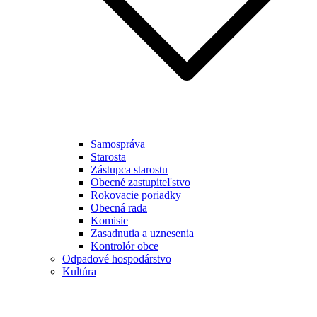
Samospráva
Starosta
Zástupca starostu
Obecné zastupiteľstvo
Rokovacie poriadky
Obecná rada
Komisie
Zasadnutia a uznesenia
Kontrolór obce
Odpadové hospodárstvo
Kultúra