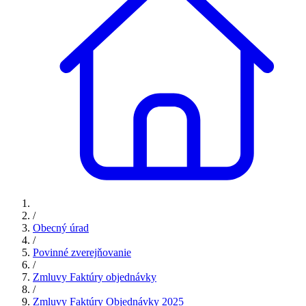
/
Obecný úrad
/
Povinné zverejňovanie
/
Zmluvy Faktúry objednávky
/
Zmluvy Faktúry Objednávky 2025