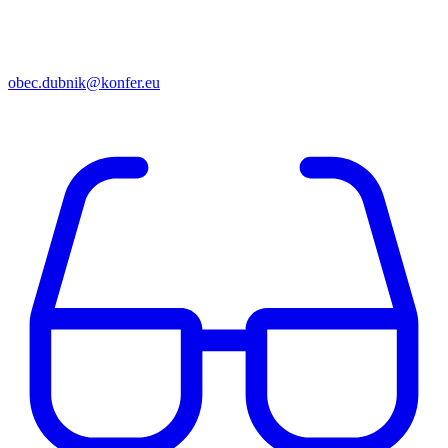
obec.dubnik@konfer.eu