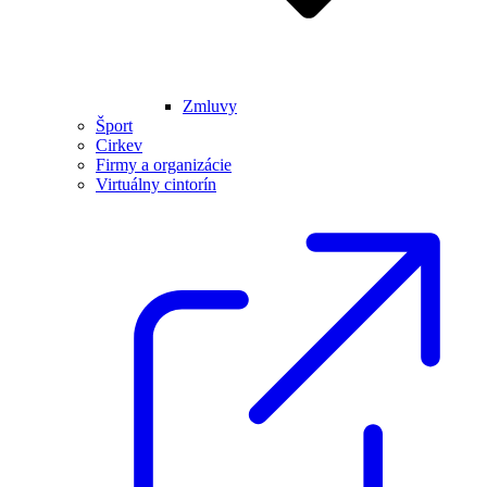
Zmluvy
Šport
Cirkev
Firmy a organizácie
Virtuálny cintorín