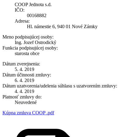
COOP Jednota s.d.
IČO:
00168882
Adresa:
Hl. námestie 6, 940 01 Nové Zámky
Meno podpisujúcej osoby:
Ing. Jozef Ostrodický
Funkcia podpisujúcej osoby:
starosta obce
Dátum zverejnenia:
5. 4. 2019
Dátum účinnosti zmluvy:
6. 4. 2019
Dátum uzatvorenia/udelenia súhlasu s uzatvorením zmluvy:
4. 4. 2019
Platnosť zmluvy do:
Neuvedené
Kúpna zmluva COOP .pdf