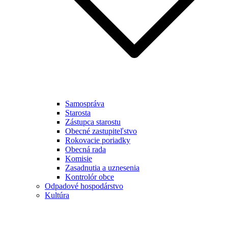
Samospráva
Starosta
Zástupca starostu
Obecné zastupiteľstvo
Rokovacie poriadky
Obecná rada
Komisie
Zasadnutia a uznesenia
Kontrolór obce
Odpadové hospodárstvo
Kultúra