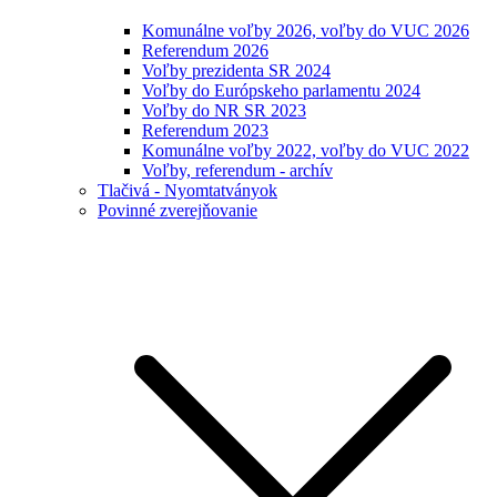
Komunálne voľby 2026, voľby do VUC 2026
Referendum 2026
Voľby prezidenta SR 2024
Voľby do Európskeho parlamentu 2024
Voľby do NR SR 2023
Referendum 2023
Komunálne voľby 2022, voľby do VUC 2022
Voľby, referendum - archív
Tlačivá - Nyomtatványok
Povinné zverejňovanie