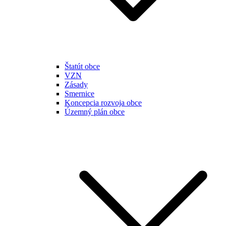
Štatút obce
VZN
Zásady
Smernice
Koncepcia rozvoja obce
Územný plán obce