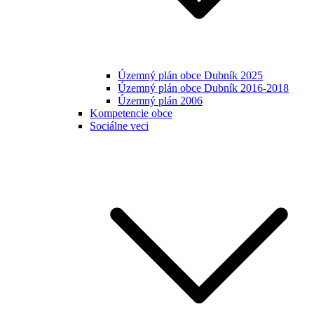
Územný plán obce Dubník 2025
Územný plán obce Dubník 2016-2018
Územný plán 2006
Kompetencie obce
Sociálne veci