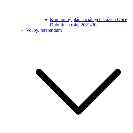
Komunitný plán sociálnych služieb Obce
Dubník na roky 2021-30
Voľby, referendum