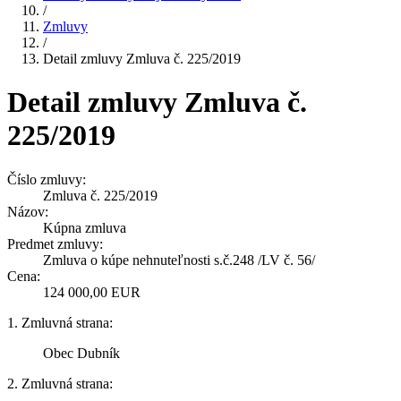
/
Zmluvy
/
Detail zmluvy Zmluva č. 225/2019
Detail zmluvy Zmluva č.
225/2019
Číslo zmluvy:
Zmluva č. 225/2019
Názov:
Kúpna zmluva
Predmet zmluvy:
Zmluva o kúpe nehnuteľnosti s.č.248 /LV č. 56/
Cena:
124 000,00 EUR
1. Zmluvná strana:
Obec Dubník
2. Zmluvná strana: