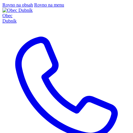
Rovno na obsah
Rovno na menu
Obec
Dubník