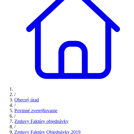
/
Obecný úrad
/
Povinné zverejňovanie
/
Zmluvy Faktúry objednávky
/
Zmluvy Faktúry Objednávky 2019