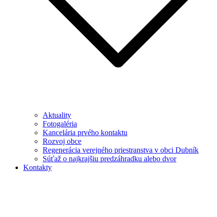
Aktuality
Fotogaléria
Kancelária prvého kontaktu
Rozvoj obce
Regenerácia verejného priestranstva v obci Dubník
Súťaž o najkrajšiu predzáhradku alebo dvor
Kontakty