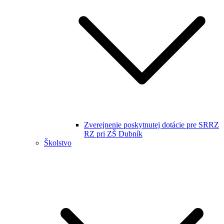
Zverejnenie poskytnutej dotácie pre SRRZ
RZ pri ZŠ Dubník
Školstvo