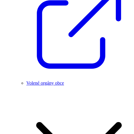
Volené orgány obce