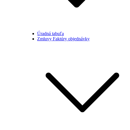
Úradná tabuľa
Zmluvy Faktúry objednávky