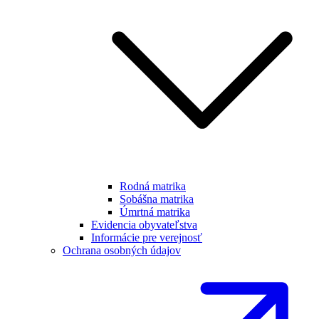
Rodná matrika
Sobášna matrika
Úmrtná matrika
Evidencia obyvateľstva
Informácie pre verejnosť
Ochrana osobných údajov