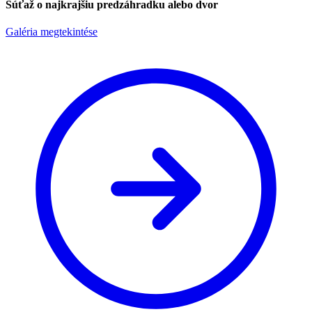
Súťaž o najkrajšiu predzáhradku alebo dvor
Galéria megtekintése