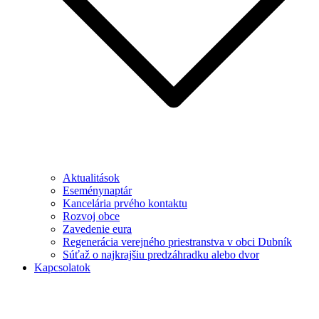
Aktualitások
Eseménynaptár
Kancelária prvého kontaktu
Rozvoj obce
Zavedenie eura
Regenerácia verejného priestranstva v obci Dubník
Súťaž o najkrajšiu predzáhradku alebo dvor
Kapcsolatok