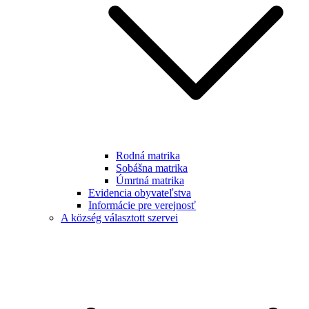
Rodná matrika
Sobášna matrika
Úmrtná matrika
Evidencia obyvateľstva
Informácie pre verejnosť
A község választott szervei