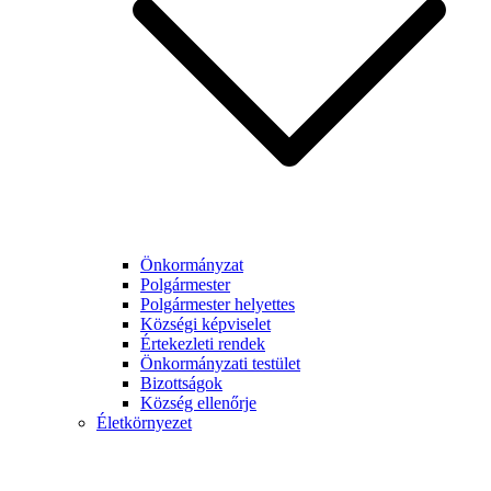
Önkormányzat
Polgármester
Polgármester helyettes
Községi képviselet
Értekezleti rendek
Önkormányzati testület
Bizottságok
Község ellenőrje
Életkörnyezet