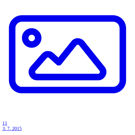
11
3. 7. 2015