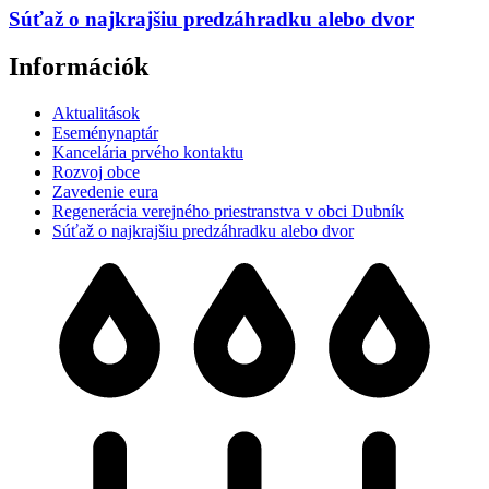
Súťaž o najkrajšiu predzáhradku alebo dvor
Információk
Aktualitások
Eseménynaptár
Kancelária prvého kontaktu
Rozvoj obce
Zavedenie eura
Regenerácia verejného priestranstva v obci Dubník
Súťaž o najkrajšiu predzáhradku alebo dvor