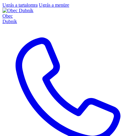
Ugrás a tartalomra
Ugrás a menüre
Obec
Dubník