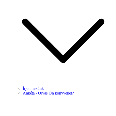
Írjon nekünk
Ankéta - Olvas Ön könyveket?