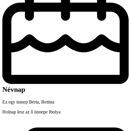
Névnap
Ez egy ünnep
Berta, Bettina
Holnap lesz az ő ünnepe
Ibolya