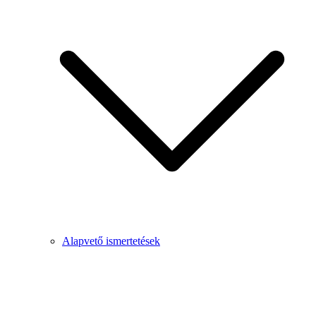
Alapvető ismertetések