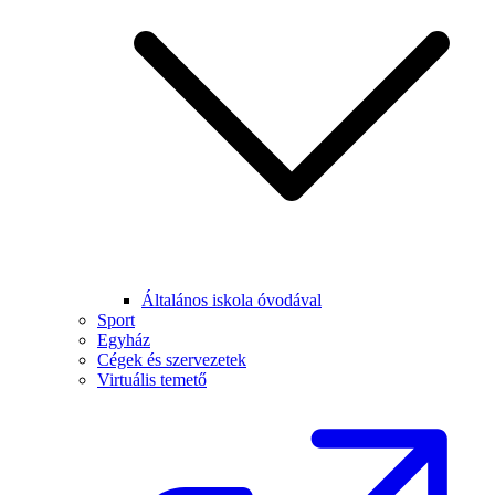
Általános iskola óvodával
Sport
Egyház
Cégek és szervezetek
Virtuális temető