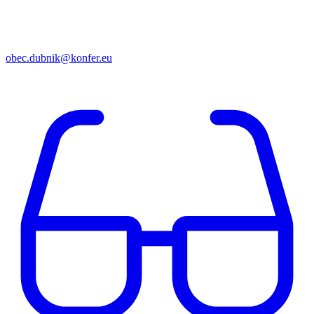
obec.dubnik@konfer.eu