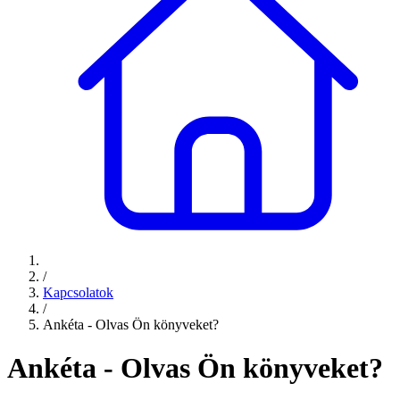
/
Kapcsolatok
/
Ankéta - Olvas Ön könyveket?
Ankéta - Olvas Ön könyveket?