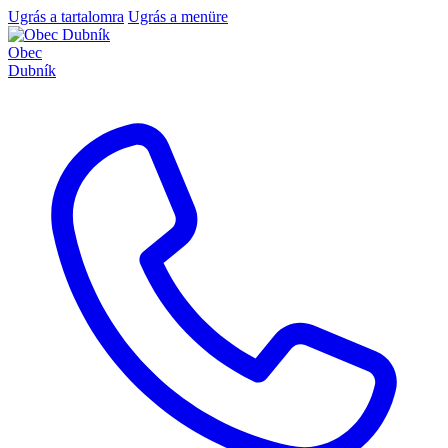
Ugrás a tartalomra
Ugrás a menüre
Obec
Dubník