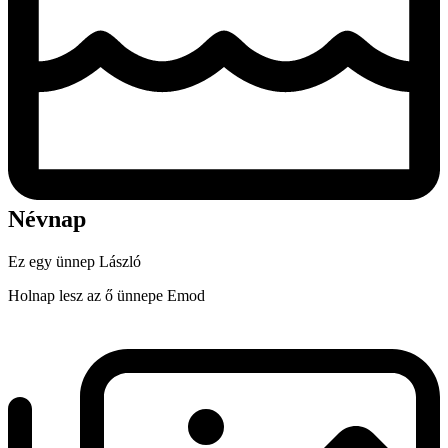
Névnap
Ez egy ünnep
László
Holnap lesz az ő ünnepe
Emod