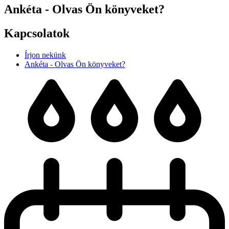
Ankéta - Olvas Ön könyveket?
Kapcsolatok
Írjon nekünk
Ankéta - Olvas Ön könyveket?