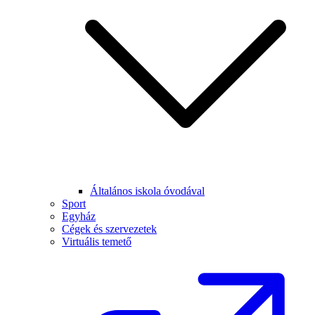
Általános iskola óvodával
Sport
Egyház
Cégek és szervezetek
Virtuális temető