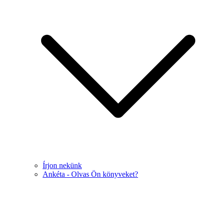
Írjon nekünk
Ankéta - Olvas Ön könyveket?