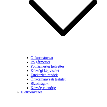
Önkormányzat
Polgármester
Polgármester helyettes
Községi képviselet
Értekezleti rendek
Önkormányzati testület
Bizottságok
Község ellenőrje
Életkörnyezet