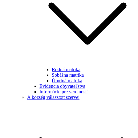
Rodná matrika
Sobášna matrika
Úmrtná matrika
Evidencia obyvateľstva
Informácie pre verejnosť
A község választott szervei