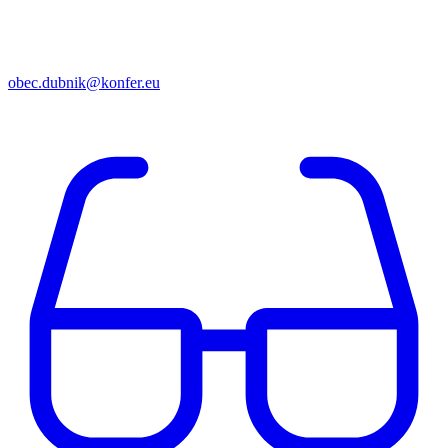
obec.dubnik@konfer.eu