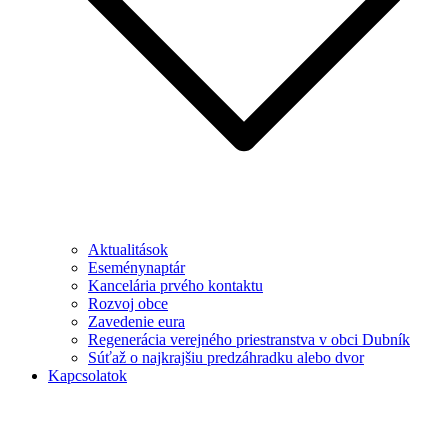
Aktualitások
Eseménynaptár
Kancelária prvého kontaktu
Rozvoj obce
Zavedenie eura
Regenerácia verejného priestranstva v obci Dubník
Súťaž o najkrajšiu predzáhradku alebo dvor
Kapcsolatok