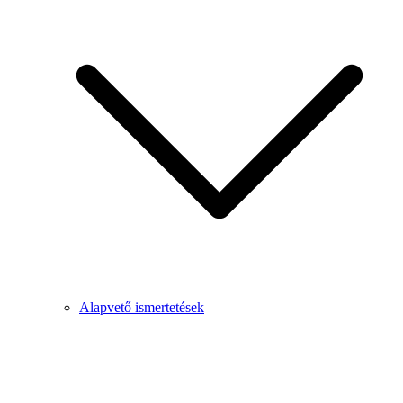
Alapvető ismertetések